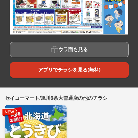
ウラ面も見る
アプリでチラシを見る(無料)
セイコーマート/旭川6条大雪通店の他のチラシ