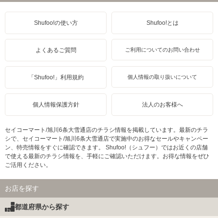
Shufoo!の使い方
Shufoo!とは
よくあるご質問
ご利用についてのお問い合わせ
「Shufoo!」利用規約
個人情報の取り扱いについて
個人情報保護方針
法人のお客様へ
セイコーマート/旭川6条大雪通店のチラシ情報を掲載しています。最新のチラ
シで、セイコーマート/旭川6条大雪通店で実施中のお得なセールやキャンペー
ン、特売情報をすぐに確認できます。 Shufoo!（シュフー）ではお近くの店舗
で使える最新のチラシ情報を、手軽にご確認いただけます。お得な情報をぜひ
ご活用ください。
お店を探す
都道府県から探す