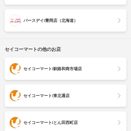
バースデイ/豊岡店（北海道）
セイコーマートの他のお店
セイコーマート/釧路和商市場店
セイコーマート/東北通店
セイコーマート/とん田西町店