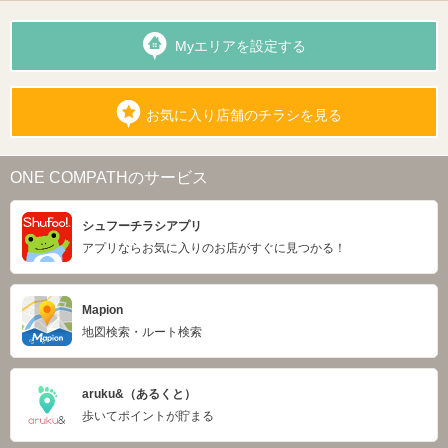
Myエリアを設定する
お気に入り店舗のチラシを見る
ONE COMPATHのサービス
シュフーチラシアプリ
アプリならお気に入りのお店がすぐに見つかる！
Mapion
地図検索・ルート検索
aruku&（あるくと）
歩いてポイントが貯まる