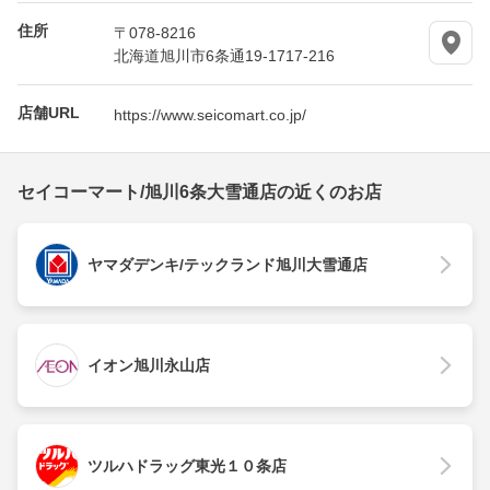
住所
〒078-8216
北海道旭川市6条通19-1717-216
店舗URL
https://www.seicomart.co.jp/
セイコーマート/旭川6条大雪通店の近くのお店
ヤマダデンキ/テックランド旭川大雪通店
イオン旭川永山店
ツルハドラッグ東光１０条店