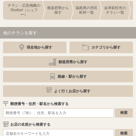
チラシ・広告掲載の
都道府県から
福島県の市区
会津若松市の
Shufoo!（シュフ
探す
町村一覧
チラシ一覧
ー）
他のチラシを探す
現在地から探す
カテゴリから探す
都道府県から探す
路線・駅から探す
よく行くお店から探す
郵便番号・住所・駅名から検索する
お店の名前から検索する