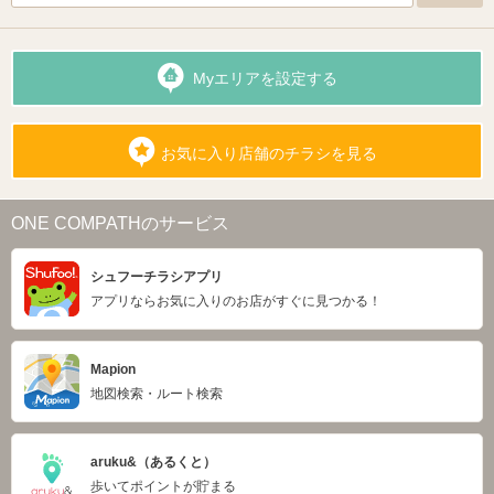
Myエリアを設定する
お気に入り店舗のチラシを見る
ONE COMPATHのサービス
シュフーチラシアプリ
アプリならお気に入りのお店がすぐに見つかる！
Mapion
地図検索・ルート検索
aruku&（あるくと）
歩いてポイントが貯まる