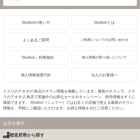
Shufoo!の使い方
Shufoo!とは
よくあるご質問
ご利用についてのお問い合わせ
「Shufoo!」利用規約
個人情報の取り扱いについて
個人情報保護方針
法人のお客様へ
クスリのアオキ/八角店のチラシ情報を掲載しています。最新のチラシで、クス
リのアオキ/八角店で実施中のお得なセールやキャンペーン、特売情報をすぐに
確認できます。 Shufoo!（シュフー）ではお近くの店舗で使える最新のチラシ
情報を、手軽にご確認いただけます。お得な情報をぜひご活用ください。
お店を探す
都道府県から探す