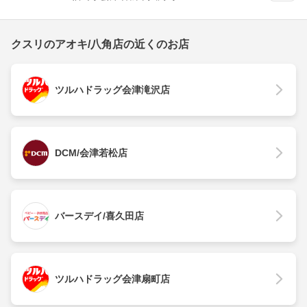
クスリのアオキ/八角店の近くのお店
ツルハドラッグ会津滝沢店
DCM/会津若松店
バースデイ/喜久田店
ツルハドラッグ会津扇町店