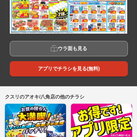
ウラ面も見る
アプリでチラシを見る(無料)
クスリのアオキ/八角店の他のチラシ