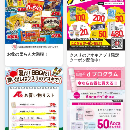
お盆の団らん大満喫！
クスリのアオキアプリ限定
クーポン配信中♪