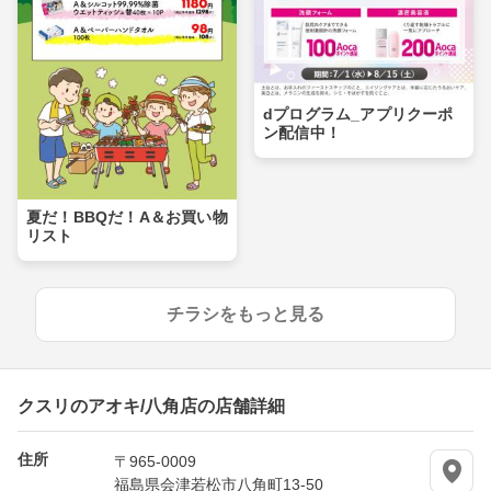
dプログラム_アプリクーポ
ン配信中！
夏だ！BBQだ！A＆お買い物
リスト
チラシをもっと見る
クスリのアオキ/八角店の店舗詳細
住所
〒965-0009
福島県会津若松市八角町13-50