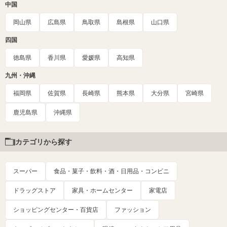
中国
岡山県
広島県
鳥取県
島根県
山口県
四国
徳島県
香川県
愛媛県
高知県
九州・沖縄
福岡県
佐賀県
長崎県
熊本県
大分県
宮崎県
鹿児島県
沖縄県
カテゴリから探す
スーパー
食品・菓子・飲料・酒・日用品・コンビニ
ドラッグストア
家具・ホームセンター
家電店
ショッピングセンター・百貨店
ファッション