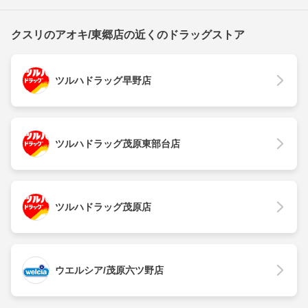
クスリのアオキ/東郷店の近くのドラッグストア
ツルハドラッグ早野店
ツルハドラッグ茂原東部台店
ツルハドラッグ茂原店
ウエルシア/茂原六ツ野店