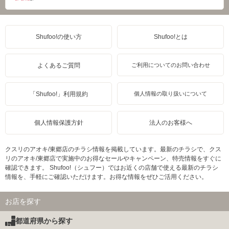
Shufoo!の使い方
Shufoo!とは
よくあるご質問
ご利用についてのお問い合わせ
「Shufoo!」利用規約
個人情報の取り扱いについて
個人情報保護方針
法人のお客様へ
クスリのアオキ/東郷店のチラシ情報を掲載しています。最新のチラシで、クス
リのアオキ/東郷店で実施中のお得なセールやキャンペーン、特売情報をすぐに
確認できます。 Shufoo!（シュフー）ではお近くの店舗で使える最新のチラシ
情報を、手軽にご確認いただけます。お得な情報をぜひご活用ください。
お店を探す
都道府県から探す