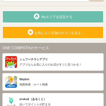
Myエリアを設定する
お気に入り店舗のチラシを見る
ONE COMPATHのサービス
シュフーチラシアプリ
アプリならお気に入りのお店がすぐに見つかる！
Mapion
地図検索・ルート検索
aruku&（あるくと）
歩いてポイントが貯まる