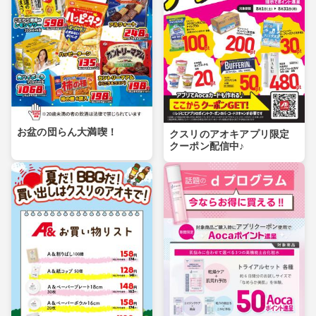
お盆の団らん大満喫！
クスリのアオキアプリ限定
クーポン配信中♪