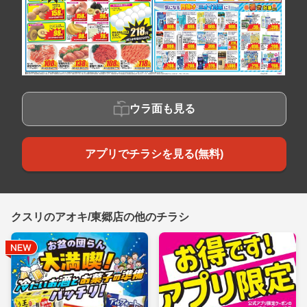
ウラ面も見る
アプリでチラシを見る(無料)
クスリのアオキ/東郷店の他のチラシ