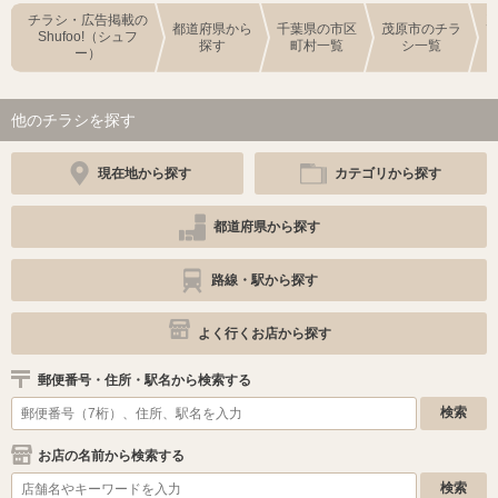
チラシ・広告掲載の
都道府県から
千葉県の市区
茂原市のチラ
Shufoo!（シュフ
探す
町村一覧
シ一覧
ー）
他のチラシを探す
現在地から探す
カテゴリから探す
都道府県から探す
路線・駅から探す
よく行くお店から探す
郵便番号・住所・駅名から検索する
お店の名前から検索する