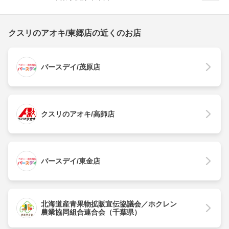
クスリのアオキ/東郷店の近くのお店
バースデイ/茂原店
クスリのアオキ/高師店
バースデイ/東金店
北海道産青果物拡販宣伝協議会／ホクレン
農業協同組合連合会（千葉県）