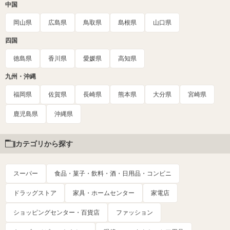
中国
岡山県
広島県
鳥取県
島根県
山口県
四国
徳島県
香川県
愛媛県
高知県
九州・沖縄
福岡県
佐賀県
長崎県
熊本県
大分県
宮崎県
鹿児島県
沖縄県
カテゴリから探す
スーパー
食品・菓子・飲料・酒・日用品・コンビニ
ドラッグストア
家具・ホームセンター
家電店
ショッピングセンター・百貨店
ファッション