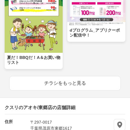
dプログラム_アプリクーポ
ン配信中！
夏だ！BBQだ！A＆お買い物
リスト
チラシをもっと見る
クスリのアオキ/東郷店の店舗詳細
住所
〒297-0017
千葉県茂原市東郷1617