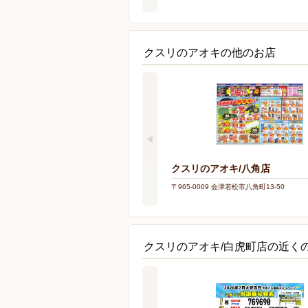
クスリのアオキの他のお店
クスリのアオキ/八角店
〒965-0009 会津若松市八角町13-50
クスリのアオキ/白虎町店の近く