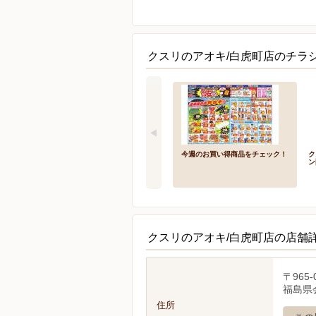
クスリのアオキ/白虎町店のチラ
今週のお買い得商品をチェック！
ク
ン
クスリのアオキ/白虎町店の店舗
〒965-
福島県
住所