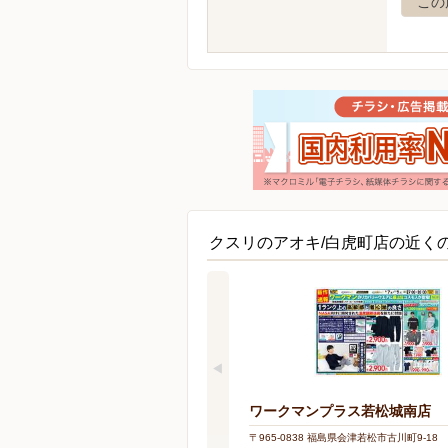
この
クスリのアオキ/白虎町店の近く
ワークマンプラス若松城南店
〒965-0838 福島県会津若松市古川町9-18