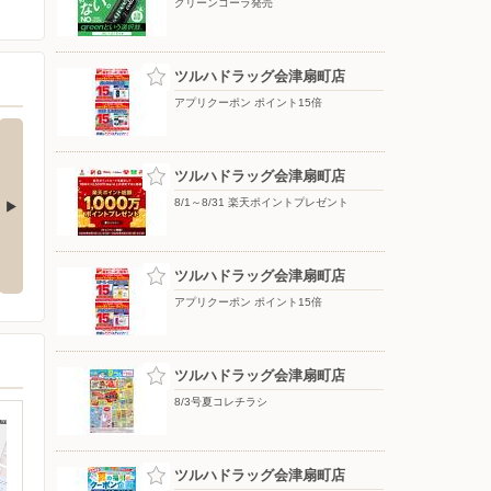
グリーンコーラ発売
ツルハドラッグ会津扇町店
アプリクーポン ポイント15倍
ツルハドラッグ会津扇町店
8/1～8/31 楽天ポイントプレゼント
クーポン配信
クスリのアオキ アプリ会員募集
中
ツルハドラッグ会津扇町店
アプリクーポン ポイント15倍
ツルハドラッグ会津扇町店
8/3号夏コレチラシ
ツルハドラッグ会津扇町店