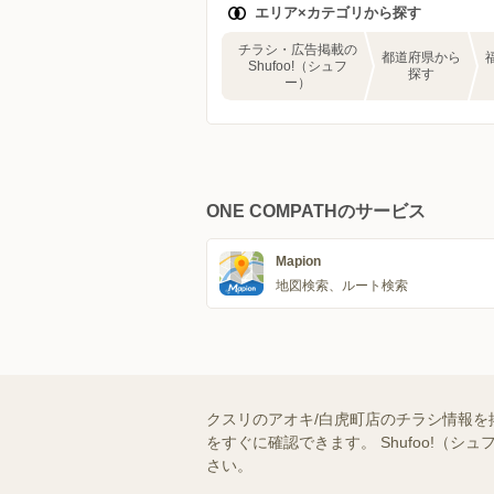
エリア×カテゴリから探す
チラシ・広告掲載の
都道府県から
Shufoo!（シュフ
探す
ー）
ONE COMPATHのサービス
Mapion
地図検索、ルート検索
クスリのアオキ/白虎町店のチラシ情報を
をすぐに確認できます。 Shufoo!
さい。