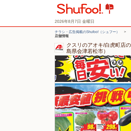
2026年8月7日 金曜日
チラシ・広告掲載のShufoo!（シュフー）
>
店舗情報
クスリのアオキ/白虎町店
島県会津若松市）