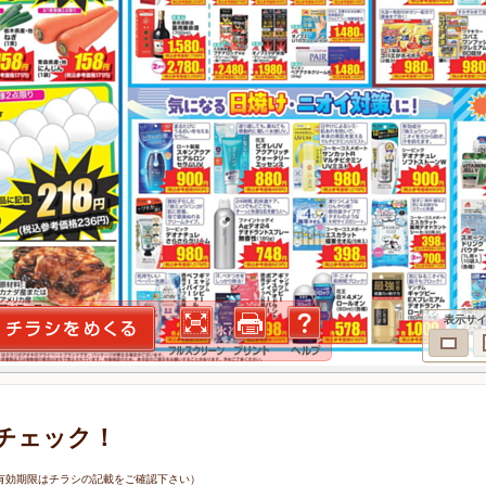
表示サ
チェック！
6日（有効期限はチラシの記載をご確認下さい）