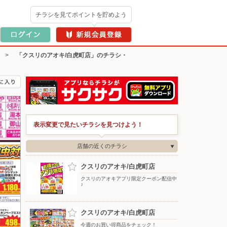
チラシを見てポイントを貯めよう
>
「クスリのアオキ/白虎町店」のチラシ・
表示変更で見たいチラシを見つけよう！
店舗の近くのチラシ
クスリのアオキ/白虎町店
クスリのアオキアプリ限定クーポン配信中
♪
クスリのアオキ/白虎町店
今週のお買い得商品をチェック！