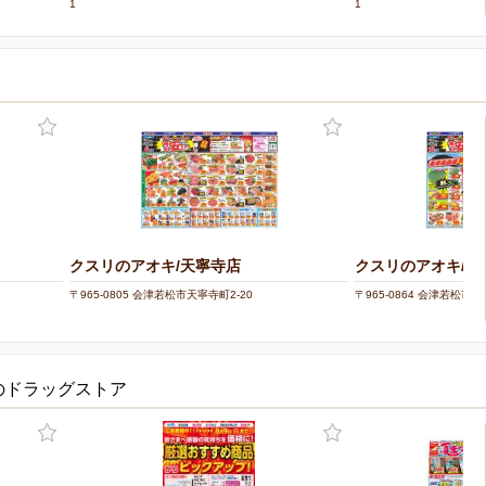
1
1
クスリのアオキ/天寧寺店
クスリのアオキ/城
〒965-0805 会津若松市天寧寺町2-20
〒965-0864 会津若松市城
のドラッグストア