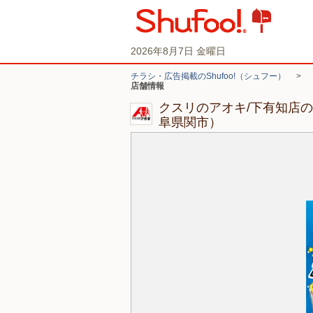
2026年8月7日 金曜日
チラシ・広告掲載のShufoo!（シュフー）
>
店舗情報
クスリのアオキ/下有知店
阜県関市）