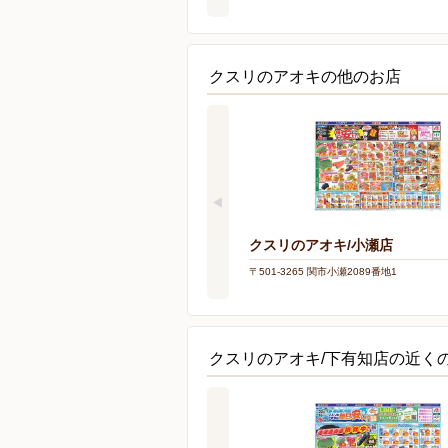
クスリのアオキの他のお店
クスリのアオキ/小瀬店
〒501-3265 関市小瀬2089番地1
クスリのアオキ/下有知店の近く