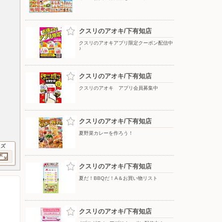
クスリのアオキ/下有知店
クスリのアオキアプリ限定クーポン配信中
♪
クスリのアオキ/下有知店
クスリのアオキ アプリ会員募集中
クスリのアオキ/下有知店
夏野菜カレーを作ろう！
イズ
クスリのアオキ/下有知店
夏だ！BBQだ！A＆お買い物リスト
クスリのアオキ/下有知店