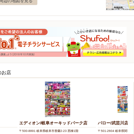
周辺の地図を見る
のお店
エディオン/岐阜オーキッドパーク店
バロー/武芸川店
〒500-8891 岐阜県岐阜市香蘭2-23 西棟1階
〒501-2604 岐阜県関市武