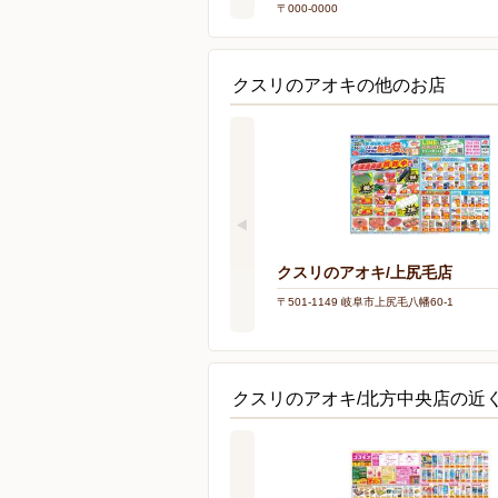
〒000-0000
クスリのアオキの他のお店
クスリのアオキ/上尻毛店
〒501-1149 岐阜市上尻毛八幡60-1
クスリのアオキ/北方中央店の近