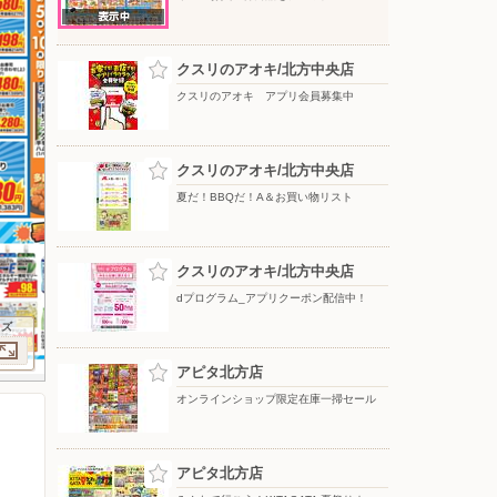
クスリのアオキ/北方中央店
クスリのアオキ アプリ会員募集中
クスリのアオキ/北方中央店
夏だ！BBQだ！A＆お買い物リスト
クスリのアオキ/北方中央店
dプログラム_アプリクーポン配信中！
イズ
アピタ北方店
オンラインショップ限定在庫一掃セール
アピタ北方店