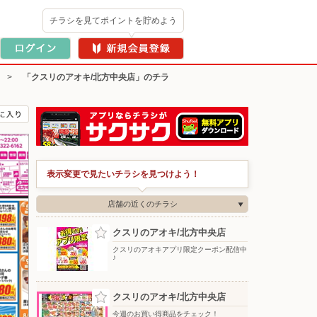
チラシを見てポイントを貯めよう
>
「クスリのアオキ/北方中央店」のチラ
表示変更で見たいチラシを見つけよう！
店舗の近くのチラシ
クスリのアオキ/北方中央店
クスリのアオキアプリ限定クーポン配信中
♪
クスリのアオキ/北方中央店
今週のお買い得商品をチェック！