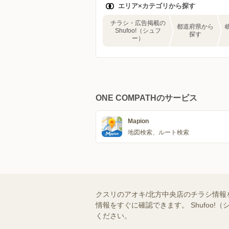
エリア×カテゴリから探す
チラシ・広告掲載の
都道府県から
Shufoo!（シュフ
探す
ー）
ONE COMPATHのサービス
Mapion
地図検索、ルート検索
クスリのアオキ/北方中央店のチラシ情報
情報をすぐに確認できます。 Shufo
ください。