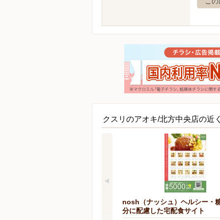
この
クスリのアオキ/北方中央店の近
nosh（ナッシュ）ヘルシー・
分に配慮した宅配食サイト