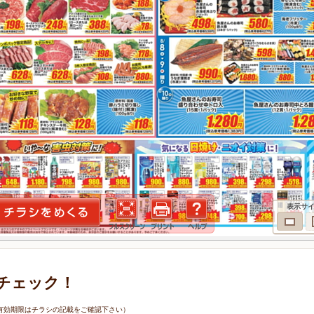
表示サ
チェック！
0日（有効期限はチラシの記載をご確認下さい）