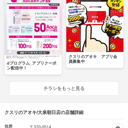
クスリのアオキ アプリ会
員募集中
dプログラム_アプリクーポ
ン配信中！
チラシをもっと見る
クスリのアオキ/大泉朝日店の店舗詳細
住所
〒370-0514