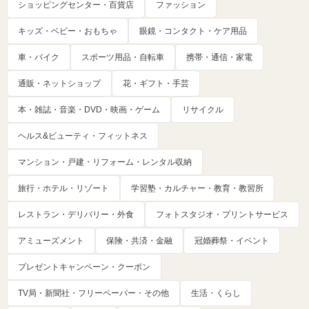
ショッピングセンター・百貨店
ファッション
キッズ・ベビー・おもちゃ
眼鏡・コンタクト・ケア用品
車・バイク
スポーツ用品・自転車
携帯・通信・家電
通販・ネットショップ
花・ギフト・手芸
本・雑誌・音楽・DVD・映画・ゲーム
リサイクル
ヘルス&ビューティ・フィットネス
マンション・戸建・リフォーム・レンタル収納
旅行・ホテル・リゾート
学習塾・カルチャー・教育・教習所
レストラン・デリバリー・外食
フォトスタジオ・プリントサービス
アミューズメント
保険・共済・金融
冠婚葬祭・イベント
プレゼントキャンペーン・クーポン
TV局・新聞社・フリーペーパー・その他
生活・くらし