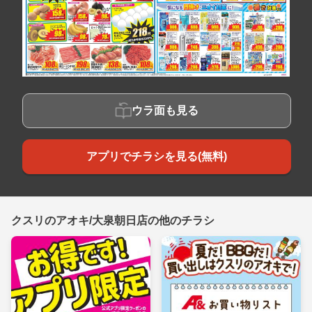
ウラ面も見る
アプリでチラシを見る(無料)
クスリのアオキ/大泉朝日店の他のチラシ