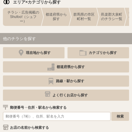
エリア×カテゴリから探す
チラシ・広告掲載の
都道府県から
群馬県の市区
邑楽郡大泉町
Shufoo!（シュフ
探す
町村一覧
のチラシ一覧
ー）
他のチラシを探す
現在地から探す
カテゴリから探す
都道府県から探す
路線・駅から探す
よく行くお店から探す
郵便番号・住所・駅名から検索する
お店の名前から検索する