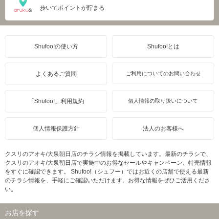
歩いてポイントが貯まる
Shufoo!の使い方
Shufoo!とは
よくあるご質問
ご利用についてのお問い合わせ
「Shufoo!」利用規約
個人情報の取り扱いについて
個人情報保護方針
法人のお客様へ
クスリのアオキ/大泉朝日店のチラシ情報を掲載しています。最新のチラシで、
クスリのアオキ/大泉朝日店で実施中のお得なセールやキャンペーン、特売情報
をすぐに確認できます。 Shufoo!（シュフー）ではお近くの店舗で使える最新
のチラシ情報を、手軽にご確認いただけます。お得な情報をぜひご活用くださ
い。
お店を探す