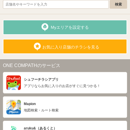
Myエリアを設定する
お気に入り店舗のチラシを見る
ONE COMPATHのサービス
シュフーチラシアプリ
アプリならお気に入りのお店がすぐに見つかる！
Mapion
地図検索・ルート検索
aruku&（あるくと）