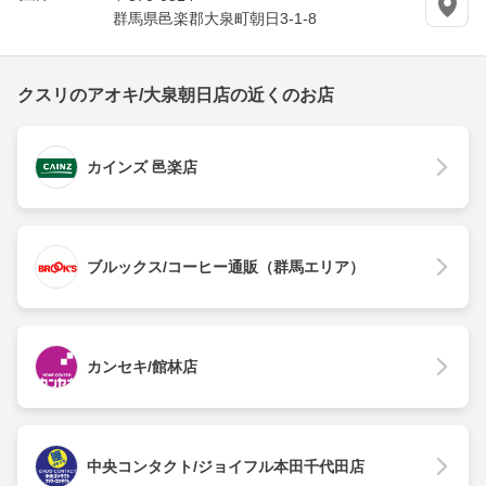
群馬県邑楽郡大泉町朝日3-1-8
クスリのアオキ/大泉朝日店の近くのお店
カインズ 邑楽店
ブルックス/コーヒー通販（群馬エリア）
カンセキ/館林店
中央コンタクト/ジョイフル本田千代田店