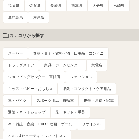
福岡県
佐賀県
長崎県
熊本県
大分県
宮崎県
鹿児島県
沖縄県
カテゴリから探す
スーパー
食品・菓子・飲料・酒・日用品・コンビニ
ドラッグストア
家具・ホームセンター
家電店
ショッピングセンター・百貨店
ファッション
キッズ・ベビー・おもちゃ
眼鏡・コンタクト・ケア用品
車・バイク
スポーツ用品・自転車
携帯・通信・家電
通販・ネットショップ
花・ギフト・手芸
本・雑誌・音楽・DVD・映画・ゲーム
リサイクル
ヘルス&ビューティ・フィットネス