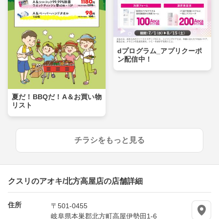
dプログラム_アプリクーポ
ン配信中！
夏だ！BBQだ！A＆お買い物
リスト
チラシをもっと見る
クスリのアオキ/北方高屋店の店舗詳細
住所
〒501-0455
岐阜県本巣郡北方町高屋伊勢田1-6