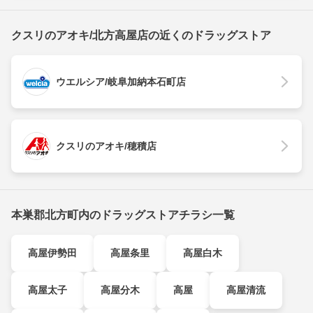
クスリのアオキ/北方高屋店の近くのドラッグストア
ウエルシア/岐阜加納本石町店
クスリのアオキ/穂積店
本巣郡北方町内のドラッグストアチラシ一覧
高屋伊勢田
高屋条里
高屋白木
高屋太子
高屋分木
高屋
高屋清流