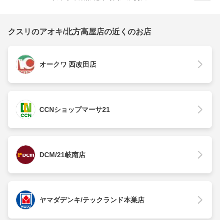
クスリのアオキ/北方高屋店の近くのお店
オークワ 西改田店
CCNショップマーサ21
DCM/21岐南店
ヤマダデンキ/テックランド本巣店