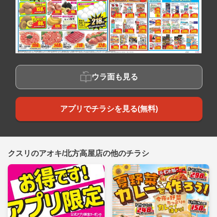
ウラ面も見る
アプリでチラシを見る(無料)
クスリのアオキ/北方高屋店の他のチラシ