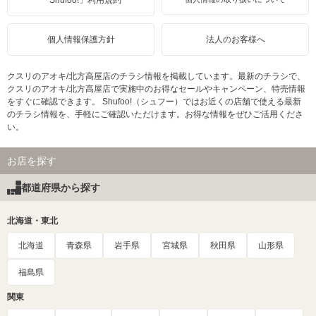
個人情報保護方針
法人のお客様へ
クスリのアオキ/北方高屋店のチラシ情報を掲載しています。最新のチラシで、
クスリのアオキ/北方高屋店で実施中のお得なセールやキャンペーン、特売情報
をすぐに確認できます。 Shufoo!（シュフー）ではお近くの店舗で使える最新
のチラシ情報を、手軽にご確認いただけます。お得な情報をぜひご活用くださ
い。
お店を探す
都道府県から探す
北海道・東北
北海道
青森県
岩手県
宮城県
秋田県
山形県
福島県
関東