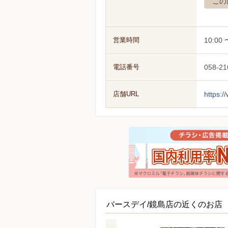
この
営業時間
10:00 
電話番号
058-21
店舗URL
https:
バースデイ/鏡島店の近くのお店