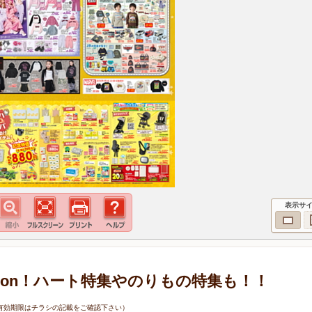
表示サ
ollection！ハート特集やのりもの特集も！！
9日（有効期限はチラシの記載をご確認下さい）