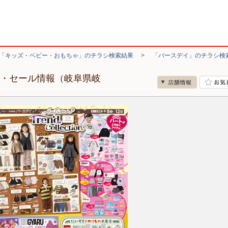
「キッズ・ベビー・おもちゃ」のチラシ検索結果
>
「バースデイ」のチラシ検
シ・セール情報（岐阜県岐