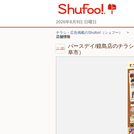
2026年8月9日 日曜日
チラシ・広告掲載のShufoo!（シュフー）
>
店舗情報
バースデイ/鏡島店のチラ
阜市）