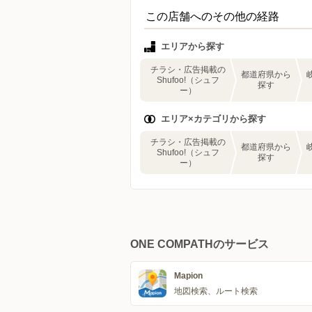
この店舗へのその他の経路
エリアから探す
チラシ・広告掲載の
都道府県から
Shufoo!（シュフ
探す
ー）
エリア×カテゴリから探す
チラシ・広告掲載の
都道府県から
Shufoo!（シュフ
探す
ー）
ONE COMPATHのサービス
Mapion
地図検索、ルート検索