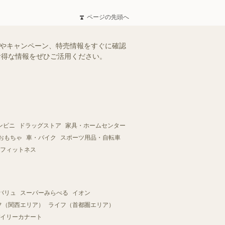
ページの先頭へ
ルやキャンペーン、特売情報をすぐに確認
。お得な情報をぜひご活用ください。
ンビニ
ドラッグストア
家具・ホームセンター
おもちゃ
車・バイク
スポーツ用品・自転車
フィットネス
バリュ
スーパーみらべる
イオン
フ（関西エリア）
ライフ（首都圏エリア）
イリーカナート