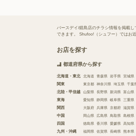
バースデイ/鏡島店のチラシ情報を掲載し
できます。 Shufoo!（シュフー）
お店を探す
都道府県から探す
北海道・東北
北海道
青森県
岩手県
宮城県
関東
東京都
神奈川県
埼玉県
千葉
北陸・甲信越
山梨県
長野県
新潟県
富山県
東海
愛知県
静岡県
岐阜県
三重県
関西
大阪府
兵庫県
京都府
滋賀県
中国
岡山県
広島県
鳥取県
島根県
四国
徳島県
香川県
愛媛県
高知県
九州・沖縄
福岡県
佐賀県
長崎県
熊本県