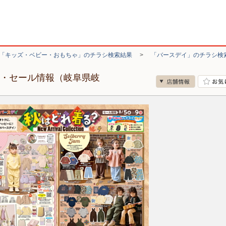
「キッズ・ベビー・おもちゃ」のチラシ検索結果
>
「バースデイ」のチラシ検
シ・セール情報（岐阜県岐