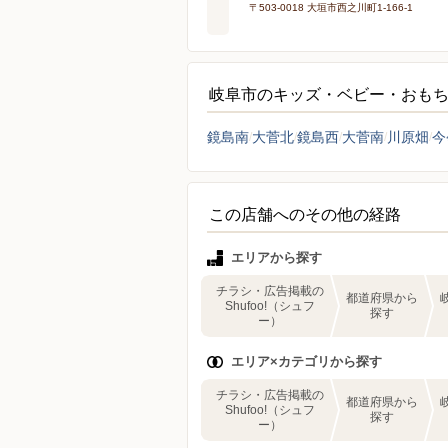
〒503-0018 大垣市西之川町1-166-1
岐阜市のキッズ・ベビー・おも
鏡島南
大菅北
鏡島西
大菅南
川原畑
今
この店舗へのその他の経路
エリアから探す
チラシ・広告掲載の
都道府県から
Shufoo!（シュフ
探す
ー）
エリア×カテゴリから探す
チラシ・広告掲載の
都道府県から
Shufoo!（シュフ
探す
ー）