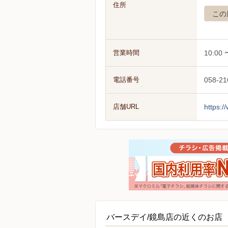
住所
この
営業時間
10:00 
電話番号
058-21
店舗URL
https:
バースデイ/鏡島店の近くのお店