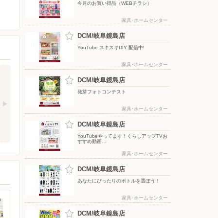
今月のお買い得品（WEBチラシ）
家具･ホームセンター
DCM/岐阜鏡島店
YouTube スキスキDIY 配信中!
家具･ホームセンター
DCM/岐阜鏡島店
発芽フォトコンテスト
家具･ホームセンター
DCM/岐阜鏡島店
YouTubeやってます！くらしアップTVお
すすめ動画…
家具･ホームセンター
DCM/岐阜鏡島店
あなたにぴったりのボトルを選ぼう！
家具･ホームセンター
DCM/岐阜鏡島店