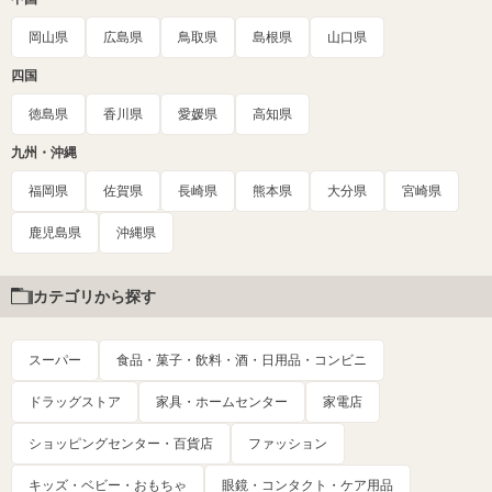
岡山県
広島県
鳥取県
島根県
山口県
四国
徳島県
香川県
愛媛県
高知県
九州・沖縄
福岡県
佐賀県
長崎県
熊本県
大分県
宮崎県
鹿児島県
沖縄県
カテゴリから探す
スーパー
食品・菓子・飲料・酒・日用品・コンビニ
ドラッグストア
家具・ホームセンター
家電店
ショッピングセンター・百貨店
ファッション
キッズ・ベビー・おもちゃ
眼鏡・コンタクト・ケア用品