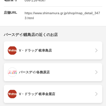
店舗URL
https://www.shimamura.gr.jp/shop/map_detail_347
3.html
バースデイ/鏡島店の近くのお店
V・ドラッグ 岐阜島店
バースデイ/各務原店
V・ドラッグ 岐阜金屋店