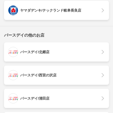
ヤマダデンキ/テックランド岐阜長良店
バースデイの他のお店
バースデイ/北郷店
バースデイ/西宮の沢店
バースデイ/清田店