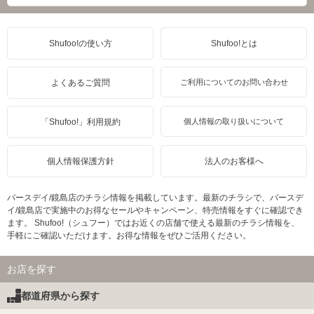
Shufoo!の使い方
Shufoo!とは
よくあるご質問
ご利用についてのお問い合わせ
「Shufoo!」利用規約
個人情報の取り扱いについて
個人情報保護方針
法人のお客様へ
バースデイ/鏡島店のチラシ情報を掲載しています。最新のチラシで、バースデ
イ/鏡島店で実施中のお得なセールやキャンペーン、特売情報をすぐに確認でき
ます。 Shufoo!（シュフー）ではお近くの店舗で使える最新のチラシ情報を、
手軽にご確認いただけます。お得な情報をぜひご活用ください。
お店を探す
都道府県から探す