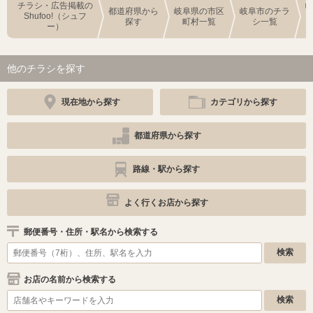
チラシ・広告掲載の
都道府県から
岐阜県の市区
岐阜市のチラ
Shufoo!（シュフ
探す
町村一覧
シ一覧
ー）
他のチラシを探す
現在地から探す
カテゴリから探す
都道府県から探す
路線・駅から探す
よく行くお店から探す
郵便番号・住所・駅名から検索する
お店の名前から検索する