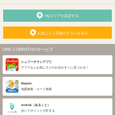
Myエリアを設定する
お気に入り店舗のチラシを見る
ONE COMPATHのサービス
シュフーチラシアプリ
アプリならお気に入りのお店がすぐに見つかる！
Mapion
地図検索・ルート検索
aruku&（あるくと）
歩いてポイントが貯まる