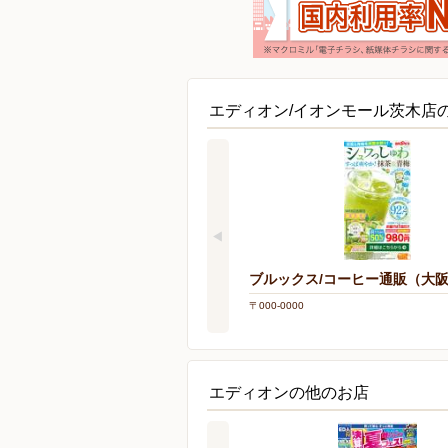
エディオン/イオンモール茨木店
ブルックス/コーヒー通販（大
〒000-0000
エディオンの他のお店