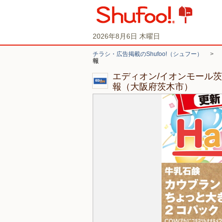
2026年8月6日 木曜日
チラシ・広告掲載のShufoo!（シュフー）
>
報
エディオン/イオンモール
報（大阪府茨木市）