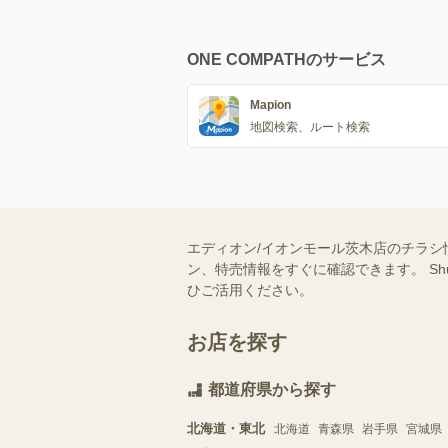
ONE COMPATHのサービス
Mapion
地図検索、ルート検索
エディオン/イオンモール茨木店のチラシ
ン、特売情報をすぐに確認できます。 S
ひご活用ください。
お店を探す
都道府県から探す
北海道・東北
北海道
青森県
岩手県
宮城県