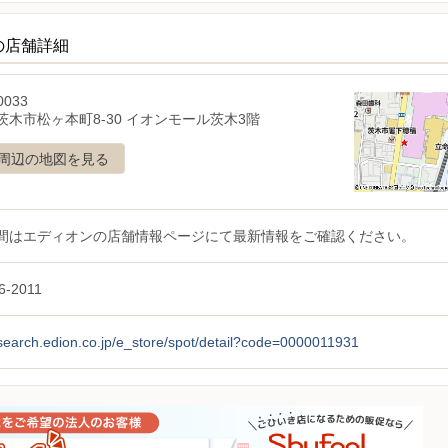
の店舗詳細
0033
茨木市松ヶ本町8-30 イオンモール茨木3階
周辺の地図を見る
間はエディオンの店舗情報ページにて最新情報をご確認ください。
6-2011
/search.edion.co.jp/e_store/spot/detail?code=0000011931