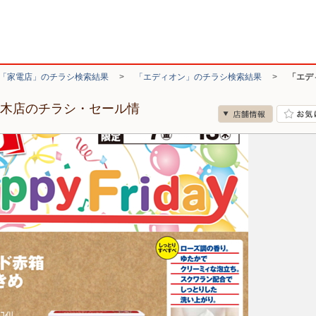
「家電店」のチラシ検索結果
>
「エディオン」のチラシ検索結果
>
「エデ
茨木店のチラシ・セール情