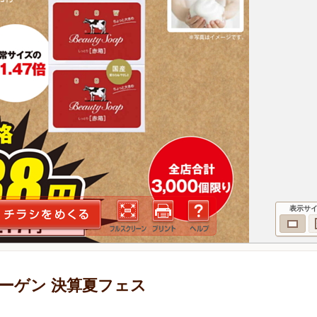
表示サ
ーゲン 決算夏フェス