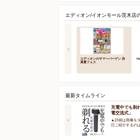
エディオン/イオンモール茨木店の
エディオンのサマーバーゲン 決
Ha
算夏フェス
最新タイムライン
充電中でも剃
電交流式」
▲詳細は画像をタ
日ご紹介するの