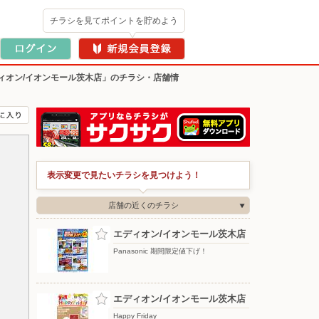
チラシを見てポイントを貯めよう
ィオン/イオンモール茨木店」のチラシ・店舗情
表示変更で見たいチラシを見つけよう！
店舗の近くのチラシ
エディオン/イオンモール茨木店
Panasonic 期間限定値下げ！
エディオン/イオンモール茨木店
Happy Friday