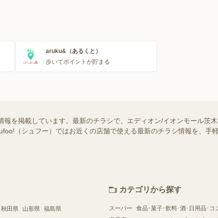
aruku&（あるくと）
歩いてポイントが貯まる
情報を掲載しています。最新のチラシで、エディオン/イオンモール茨
hufoo!（シュフー）ではお近くの店舗で使える最新のチラシ情報を、
カテゴリから探す
スーパー
食品･菓子･飲料･酒･日用品･コ
秋田県
山形県
福島県