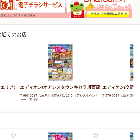
の近くのお店
阪エリア）
エディオン/オアシスタウンキセラ川西店
エディオン/交野星
〒666-0017 兵庫県川西市火打1-16-6 オアシスタウンキ
〒576-0017 大阪府交野市星
セラ川西2階