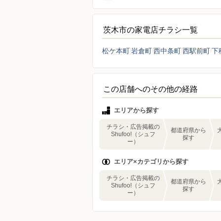
茨木市の家電店チラシ一覧
松ケ本町
岩倉町
西中条町
西駅前町
下
この店舗へのその他の経路
エリアから探す
チラシ・広告掲載の
都道府県から
Shufoo!（シュフ
探す
ー）
エリア×カテゴリから探す
チラシ・広告掲載の
都道府県から
Shufoo!（シュフ
探す
ー）