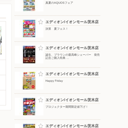
真夏のAQUOSフェア
エディオン/イオンモール茨木店
決算 夏フェス！
エディオン/イオンモール茨木店
誕生、ブラウンの最高峰シェーバー 発売
記念ご購入特典 …
エディオン/イオンモール茨木店
Happy Friday
エディオン/イオンモール茨木店
プロジェクター期間限定値下げ！
エディオン/イオンモール茨木店