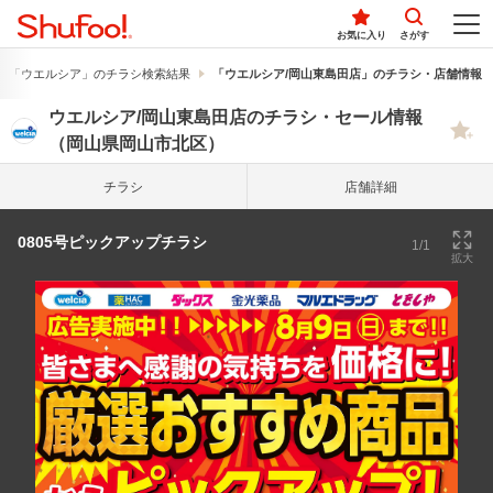
お気に入り
さがす
「ウエルシア」のチラシ検索結果
「ウエルシア/岡山東島田店」のチラシ・店舗情報
ウエルシア/岡山東島田店のチラシ・セール情報
（岡山県岡山市北区）
チラシ
店舗詳細
0805号ピックアップチラシ
1/1
拡大