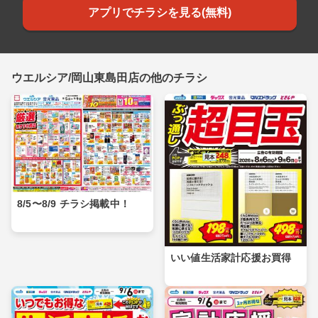
アプリでチラシを見る(無料)
ウエルシア/岡山東島田店の他のチラシ
8/5〜8/9 チラシ掲載中！
いい値生活家計応援お買得