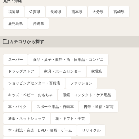
九州・沖縄
福岡県
佐賀県
長崎県
熊本県
大分県
宮崎県
鹿児島県
沖縄県
カテゴリから探す
スーパー
食品・菓子・飲料・酒・日用品・コンビニ
ドラッグストア
家具・ホームセンター
家電店
ショッピングセンター・百貨店
ファッション
キッズ・ベビー・おもちゃ
眼鏡・コンタクト・ケア用品
車・バイク
スポーツ用品・自転車
携帯・通信・家電
通販・ネットショップ
花・ギフト・手芸
本・雑誌・音楽・DVD・映画・ゲーム
リサイクル