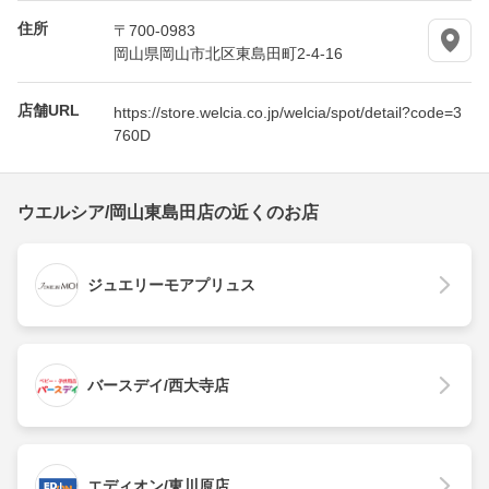
住所
〒700-0983
岡山県岡山市北区東島田町2-4-16
店舗URL
https://store.welcia.co.jp/welcia/spot/detail?code=3
760D
ウエルシア/岡山東島田店の近くのお店
ジュエリーモアプリュス
バースデイ/西大寺店
エディオン/東川原店