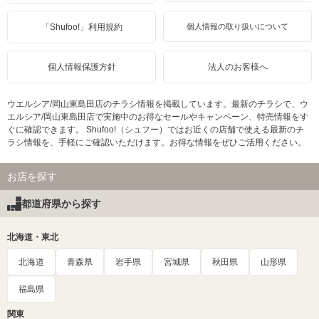
「Shufoo!」利用規約
個人情報の取り扱いについて
個人情報保護方針
法人のお客様へ
ウエルシア/岡山東島田店のチラシ情報を掲載しています。最新のチラシで、ウ
エルシア/岡山東島田店で実施中のお得なセールやキャンペーン、特売情報をす
ぐに確認できます。 Shufoo!（シュフー）ではお近くの店舗で使える最新のチ
ラシ情報を、手軽にご確認いただけます。お得な情報をぜひご活用ください。
お店を探す
都道府県から探す
北海道・東北
北海道
青森県
岩手県
宮城県
秋田県
山形県
福島県
関東