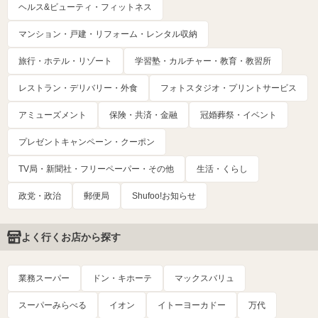
ヘルス&ビューティ・フィットネス
マンション・戸建・リフォーム・レンタル収納
旅行・ホテル・リゾート
学習塾・カルチャー・教育・教習所
レストラン・デリバリー・外食
フォトスタジオ・プリントサービス
アミューズメント
保険・共済・金融
冠婚葬祭・イベント
プレゼントキャンペーン・クーポン
TV局・新聞社・フリーペーパー・その他
生活・くらし
政党・政治
郵便局
Shufoo!お知らせ
よく行くお店から探す
業務スーパー
ドン・キホーテ
マックスバリュ
スーパーみらべる
イオン
イトーヨーカドー
万代