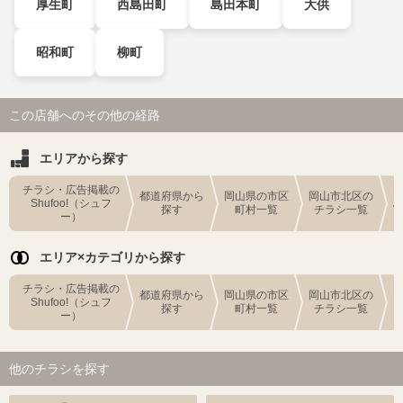
厚生町
西島田町
島田本町
大供
昭和町
柳町
この店舗へのその他の経路
エリアから探す
チラシ・広告掲載の
都道府県から
岡山県の市区
岡山市北区の
Shufoo!（シュフ
探す
町村一覧
チラシ一覧
ー）
エリア×カテゴリから探す
チラシ・広告掲載の
都道府県から
岡山県の市区
岡山市北区の
Shufoo!（シュフ
探す
町村一覧
チラシ一覧
ー）
他のチラシを探す