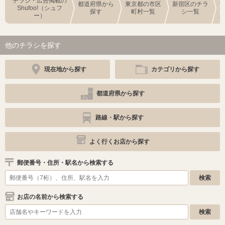
チラシ・広告掲載の
都道府県から
東京都の市区
新宿区のチラ
Shufoo!（シュフ
探す
町村一覧
シ一覧
ー）
他のチラシを探す
現在地から探す
カテゴリから探す
都道府県から探す
路線・駅から探す
よく行くお店から探す
郵便番号・住所・駅名から検索する
お店の名前から検索する