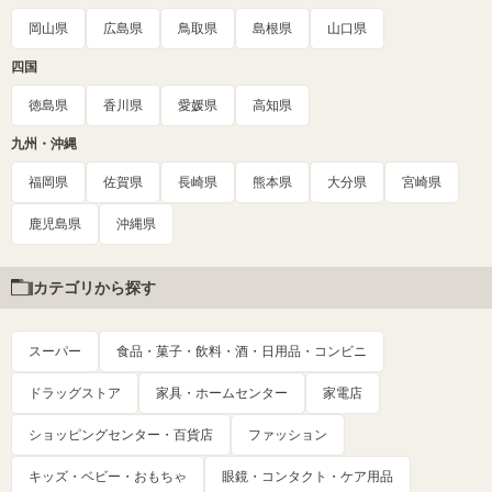
岡山県
広島県
鳥取県
島根県
山口県
四国
徳島県
香川県
愛媛県
高知県
九州・沖縄
福岡県
佐賀県
長崎県
熊本県
大分県
宮崎県
鹿児島県
沖縄県
カテゴリから探す
スーパー
食品・菓子・飲料・酒・日用品・コンビニ
ドラッグストア
家具・ホームセンター
家電店
ショッピングセンター・百貨店
ファッション
キッズ・ベビー・おもちゃ
眼鏡・コンタクト・ケア用品