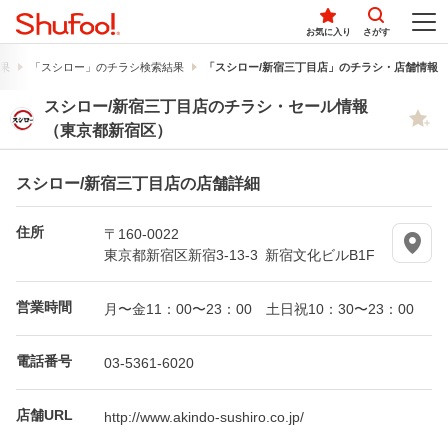
お気に入り
さがす
果
「スシロー」のチラシ検索結果
「スシロー/新宿三丁目店」のチラシ・店舗情報
スシロー/新宿三丁目店のチラシ・セール情報
（東京都新宿区）
スシロー/新宿三丁目店の店舗詳細
住所
〒160-0022
東京都新宿区新宿3-13-3 新宿文化ビルB1F
営業時間
月〜金11：00〜23：00 土日祝10：30〜23：00
電話番号
03-5361-6020
店舗URL
http://www.akindo-sushiro.co.jp/