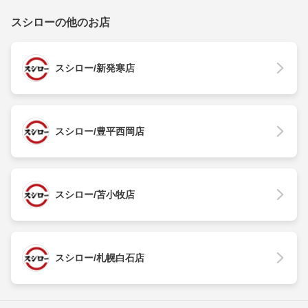
スシローの他のお店
スシロー/新発寒店
スシロー/豊平西岡店
スシロー/苫小牧店
スシロー/札幌白石店