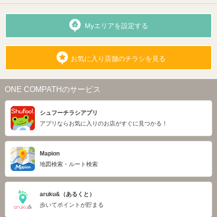
Myエリアを設定する
お気に入り店舗のチラシを見る
ONE COMPATHのサービス
シュフーチラシアプリ
アプリならお気に入りのお店がすぐに見つかる！
Mapion
地図検索・ルート検索
aruku&（あるくと）
歩いてポイントが貯まる