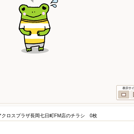
表示サ
アクロスプラザ長岡七日町FM店のチラシ 0枚