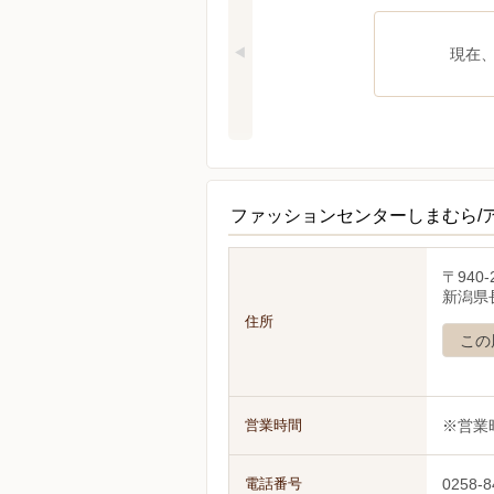
現在
ファッションセンターしまむら/
〒940-
新潟県
住所
この
営業時間
※営業
電話番号
0258-8