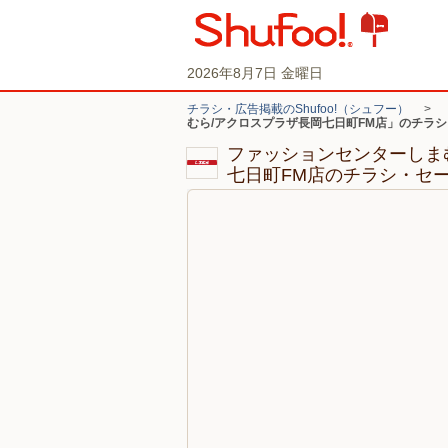
2026年8月7日 金曜日
チラシ・広告掲載のShufoo!（シュフー）
>
むら/アクロスプラザ長岡七日町FM店」のチラ
ファッションセンターしま
七日町FM店のチラシ・セ