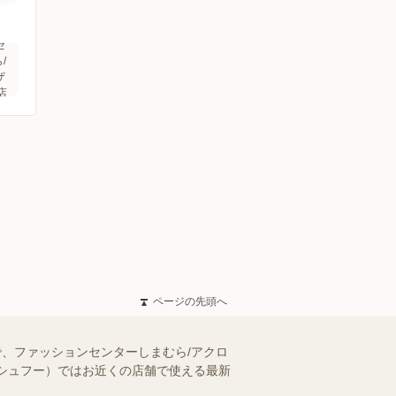
セ
/
ザ
店
ページの先頭へ
、ファッションセンターしまむら/アクロ
（シュフー）ではお近くの店舗で使える最新