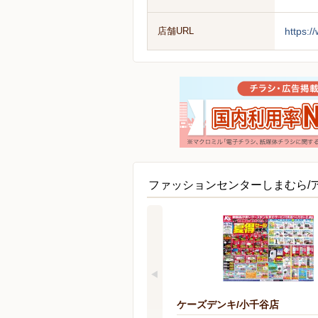
店舗URL
https:
ファッションセンターしまむら/
ケーズデンキ/小千谷店