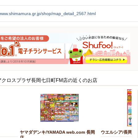
//www.shimamura.gr.jp/shop/map_detail_2567.html
アクロスプラザ長岡七日町FM店の近くのお店
ヤマダデンキ/YAMADA web.com 長岡
ウエルシア/長岡宮
店