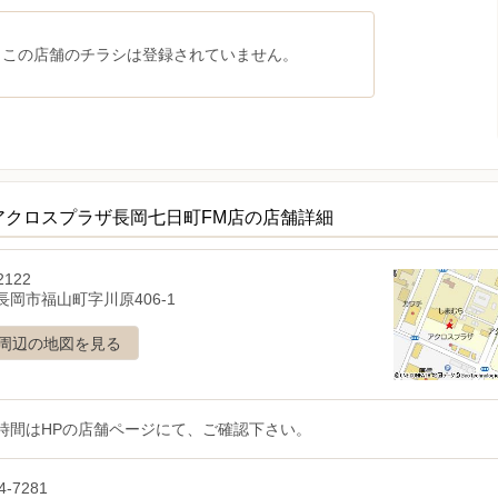
、この店舗のチラシは登録されていません。
アクロスプラザ長岡七日町FM店の店舗詳細
2122
長岡市福山町字川原406-1
周辺の地図を見る
時間はHPの店舗ページにて、ご確認下さい。
4-7281