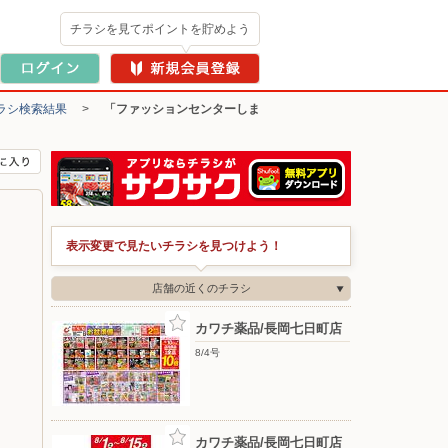
チラシを見てポイントを貯めよう
ラシ検索結果
>
「ファッションセンターしま
表示変更で見たいチラシを見つけよう！
店舗の近くのチラシ
カワチ薬品/長岡七日町店
8/4号
カワチ薬品/長岡七日町店