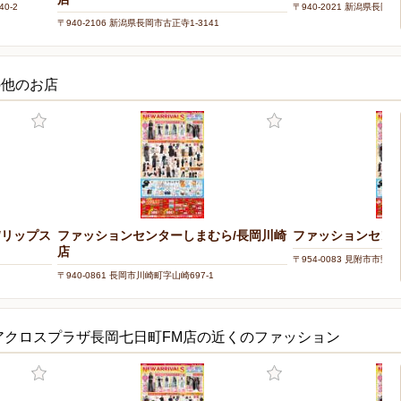
0-2
〒940-2021 新潟県長岡市宮
〒940-2106 新潟県長岡市古正寺1-3141
の他のお店
/リップス
ファッションセンターしまむら/長岡川崎
ファッションセンタ
店
〒954-0083 見附市市野坪町
〒940-0861 長岡市川崎町字山崎697-1
アクロスプラザ長岡七日町FM店の近くのファッション