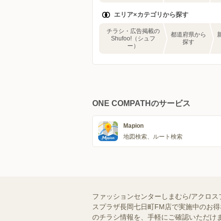
エリア×カテゴリから探す
チラシ・広告掲載の
都道府県から
Shufoo!（シュフ
探す
ー）
ONE COMPATHのサービス
Mapion
地図検索、ルート検索
ファッションセンターしまむら/アクロス
スプラザ長岡七日町FM店で実施中のお得
のチラシ情報を、手軽にご確認いただけ