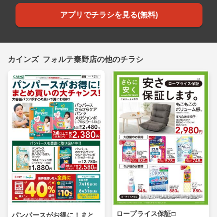
アプリでチラシを見る(無料)
カインズ フォルテ秦野店の他のチラシ
ロープライス保証□
パンパースがお得に！まと