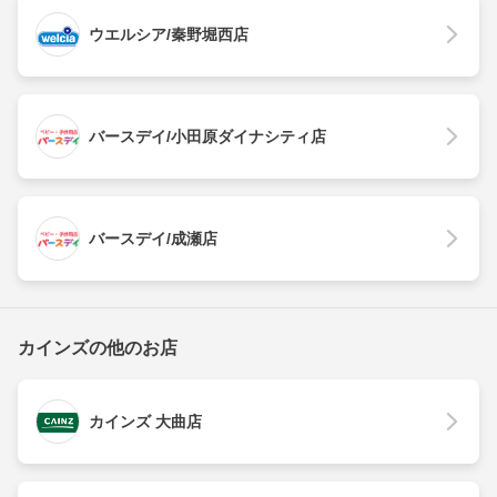
ウエルシア/秦野堀西店
バースデイ/小田原ダイナシティ店
バースデイ/成瀬店
カインズの他のお店
カインズ 大曲店