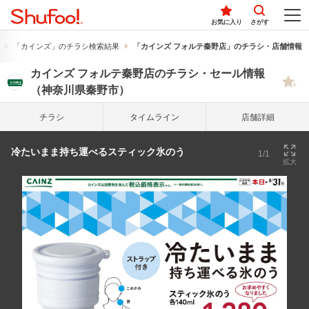
お気に入り
さがす
「カインズ」のチラシ検索結果
「カインズ フォルテ秦野店」のチラシ・店舗情報
カインズ フォルテ秦野店のチラシ・セール情報
（神奈川県秦野市）
チラシ
タイム
ライン
店舗詳細
冷たいまま持ち運べるスティック氷のう
1/1
拡大