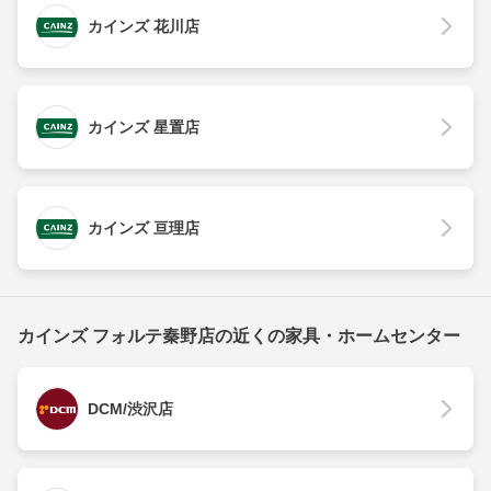
カインズ 花川店
カインズ 星置店
カインズ 亘理店
カインズ フォルテ秦野店の近くの家具・ホームセンター
DCM/渋沢店