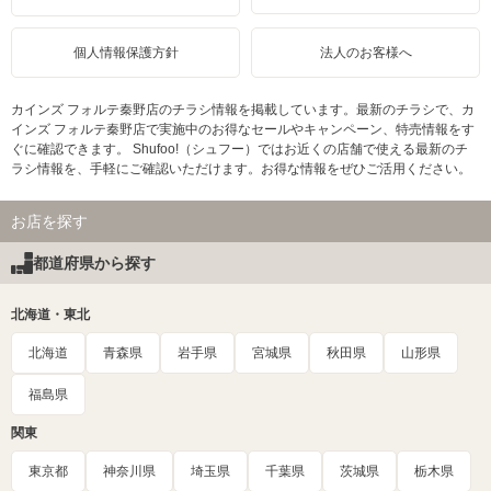
個人情報保護方針
法人のお客様へ
カインズ フォルテ秦野店のチラシ情報を掲載しています。最新のチラシで、カ
インズ フォルテ秦野店で実施中のお得なセールやキャンペーン、特売情報をす
ぐに確認できます。 Shufoo!（シュフー）ではお近くの店舗で使える最新のチ
ラシ情報を、手軽にご確認いただけます。お得な情報をぜひご活用ください。
お店を探す
都道府県から探す
北海道・東北
北海道
青森県
岩手県
宮城県
秋田県
山形県
福島県
関東
東京都
神奈川県
埼玉県
千葉県
茨城県
栃木県