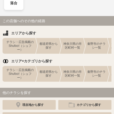
落合
この店舗へのその他の経路
エリアから探す
チラシ・広告掲載の
都道府県から
神奈川県の市
秦野市のチラ
Shufoo!（シュフ
探す
区町村一覧
シ一覧
ー）
エリア×カテゴリから探す
チラシ・広告掲載の
都道府県から
神奈川県の市
秦野市のチラ
Shufoo!（シュフ
探す
区町村一覧
シ一覧
ー）
他のチラシを探す
現在地から探す
カテゴリから探す