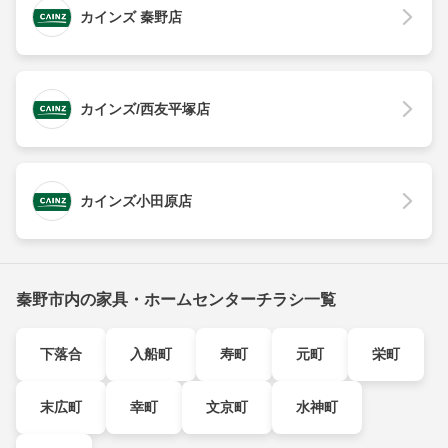
カインズ 秦野店
カインズ/西友平塚店
カインズ小田原店
秦野市内の家具・ホームセンターチラシ一覧
下落合
入船町
寿町
元町
栄町
末広町
幸町
文京町
水神町