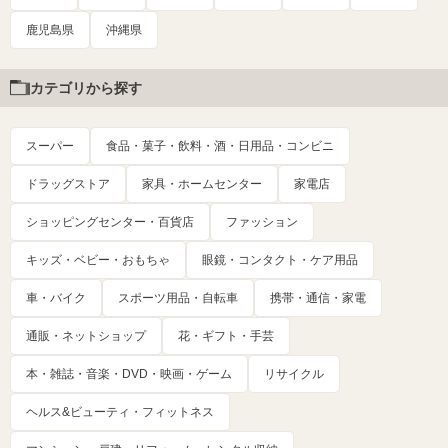
鹿児島県
沖縄県
カテゴリから探す
スーパー
食品・菓子・飲料・酒・日用品・コンビニ
ドラッグストア
家具・ホームセンター
家電店
ショッピングセンター・百貨店
ファッション
キッズ・ベビー・おもちゃ
眼鏡・コンタクト・ケア用品
車・バイク
スポーツ用品・自転車
携帯・通信・家電
通販・ネットショップ
花・ギフト・手芸
本・雑誌・音楽・DVD・映画・ゲーム
リサイクル
ヘルス&ビューティ・フィットネス