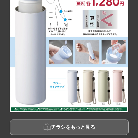
チラシをもっと見る