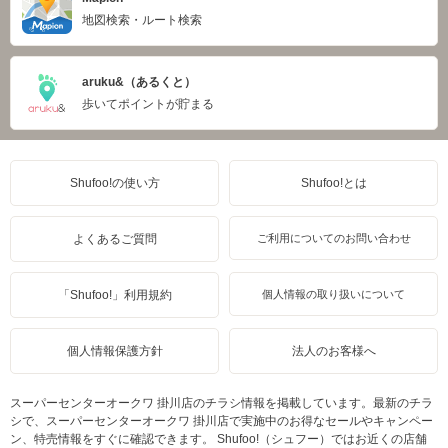
地図検索・ルート検索
aruku&（あるくと）
歩いてポイントが貯まる
Shufoo!の使い方
Shufoo!とは
よくあるご質問
ご利用についてのお問い合わせ
「Shufoo!」利用規約
個人情報の取り扱いについて
個人情報保護方針
法人のお客様へ
スーパーセンターオークワ 掛川店のチラシ情報を掲載しています。最新のチラ
シで、スーパーセンターオークワ 掛川店で実施中のお得なセールやキャンペー
ン、特売情報をすぐに確認できます。 Shufoo!（シュフー）ではお近くの店舗