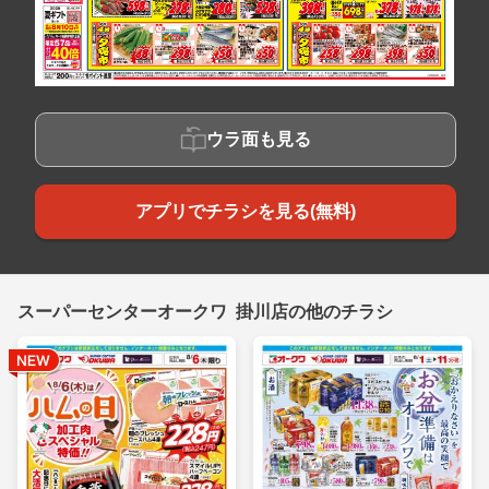
ウラ面も見る
アプリでチラシを見る(無料)
スーパーセンターオークワ 掛川店の他のチラシ