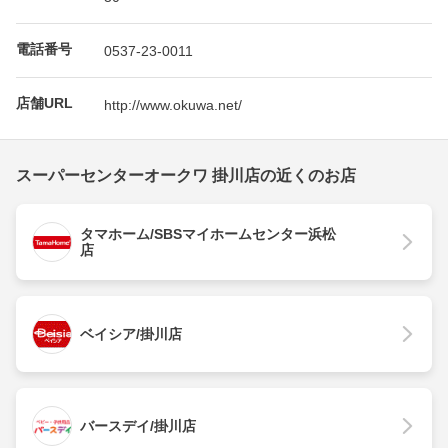
電話番号
0537-23-0011
店舗URL
http://www.okuwa.net/
スーパーセンターオークワ 掛川店の近くのお店
タマホーム/SBSマイホームセンター浜松
店
ベイシア/掛川店
バースデイ/掛川店