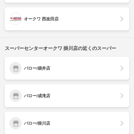
オークワ 西改田店
スーパーセンターオークワ 掛川店の近くのスーパー
バロー/袋井店
バロー/成滝店
バロー/掛川店