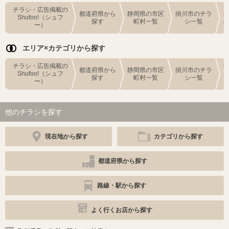
チラシ・広告掲載の
都道府県から
静岡県の市区
掛川市のチラ
Shufoo!（シュフ
探す
町村一覧
シ一覧
ー）
エリア×カテゴリから探す
チラシ・広告掲載の
都道府県から
静岡県の市区
掛川市のチラ
Shufoo!（シュフ
探す
町村一覧
シ一覧
ー）
他のチラシを探す
現在地から探す
カテゴリから探す
都道府県から探す
路線・駅から探す
よく行くお店から探す