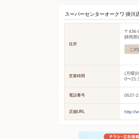
スーパーセンターオークワ 掛川
〒436-
静岡県掛
住所
この
(月曜)0
営業時間
0〜21:
電話番号
0537-2
店舗URL
http://