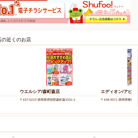
店の近くのお店
ウエルシア/森町森店
エディオン/アピタ
〒437-0215 静岡県周智郡森町森1531-1
〒438-0071 静岡県磐田市