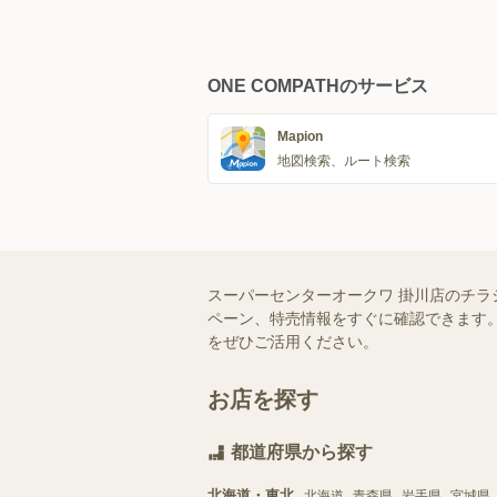
ONE COMPATHのサービス
Mapion
地図検索、ルート検索
スーパーセンターオークワ 掛川店のチラ
ペーン、特売情報をすぐに確認できます。
をぜひご活用ください。
お店を探す
都道府県から探す
北海道・東北
北海道
青森県
岩手県
宮城県