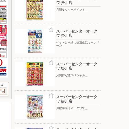
ワ 掛川店
月間ラッキーポイント＿
スーパーセンターオーク
ワ 掛川店
ペットと一緒に快適生活キャンペ
ーン＿
スーパーセンターオーク
ワ 掛川店
月間得だ値スペシャル＿
イズ
スーパーセンターオーク
ワ 掛川店
お盆準備はオークワで＿