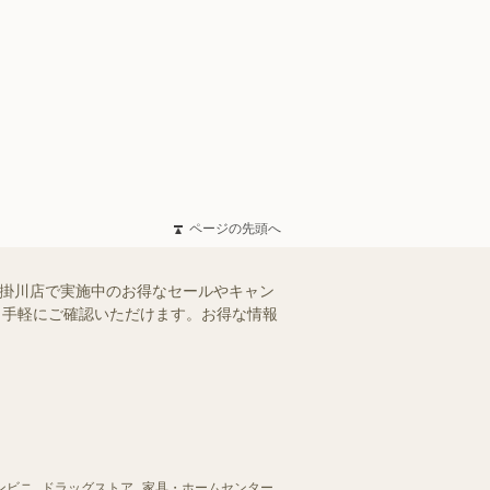
ページの先頭へ
 掛川店で実施中のお得なセールやキャン
を、手軽にご確認いただけます。お得な情報
ンビニ
ドラッグストア
家具・ホームセンター