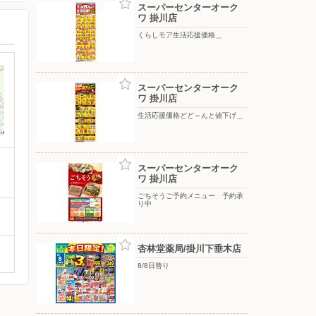
スーパーセンターオーク
ワ 掛川店
くらしモア生活応援価格＿
スーパーセンターオーク
ワ 掛川店
生活応援価格どど～んと値下げ＿
スーパーセンターオーク
ワ 掛川店
ごちそうご予約メニュー 予約承
り中
杏林堂薬局/掛川下垂木店
8/8日替り