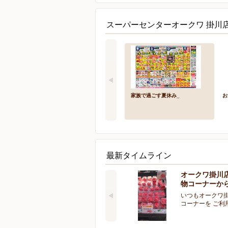
スーパーセンターオークワ 掛川店
家族で過ごす夏休み_
お
最新タイムライン
オークワ掛川
物コーナーか
いつもオークワ
コーナーを ご利