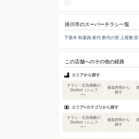
掛川市のスーパーチラシ一覧
下垂木
秋葉路
家代
家代の里
上屋敷
富
この店舗へのその他の経路
エリアから探す
チラシ・広告掲載の
都道府県から
Shufoo!（シュフ
探す
ー）
エリア×カテゴリから探す
チラシ・広告掲載の
都道府県から
Shufoo!（シュフ
探す
ー）