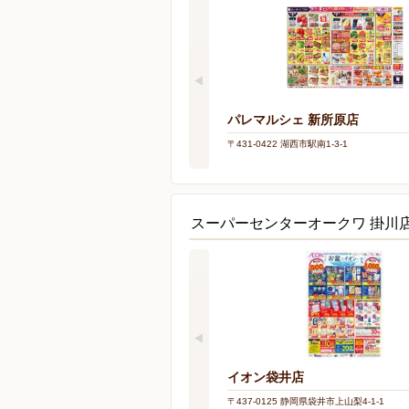
パレマルシェ 新所原店
〒431-0422 湖西市駅南1-3-1
スーパーセンターオークワ 掛川
イオン袋井店
〒437-0125 静岡県袋井市上山梨4-1-1