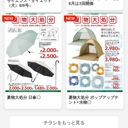
サイエンス・ダイエット
8月は2回開催
（犬）8/8号○
夏物大処分 日傘〇
夏物大処分 ポップアップテ
ント+水物〇
チラシをもっと見る