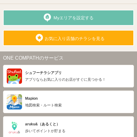
Myエリアを設定する
お気に入り店舗のチラシを見る
ONE COMPATHのサービス
シュフーチラシアプリ
アプリならお気に入りのお店がすぐに見つかる！
Mapion
地図検索・ルート検索
aruku&（あるくと）
歩いてポイントが貯まる