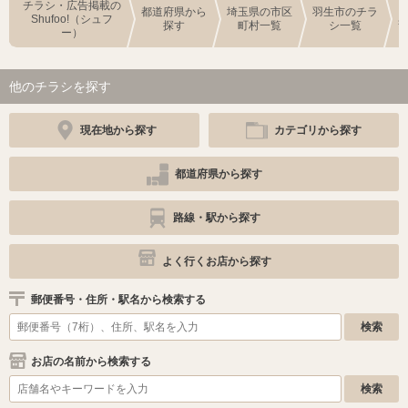
チラシ・広告掲載の
都道府県から
埼玉県の市区
羽生市のチラ
Shufoo!（シュフ
探す
町村一覧
シ一覧
ー）
他のチラシを探す
現在地から探す
カテゴリから探す
都道府県から探す
路線・駅から探す
よく行くお店から探す
郵便番号・住所・駅名から検索する
お店の名前から検索する