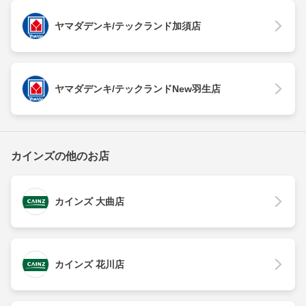
ヤマダデンキ/テックランド加須店
ヤマダデンキ/テックランドNew羽生店
カインズの他のお店
カインズ 大曲店
カインズ 花川店