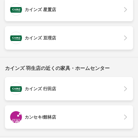
カインズ 星置店
カインズ 亘理店
カインズ 羽生店の近くの家具・ホームセンター
カインズ 行田店
カンセキ/館林店