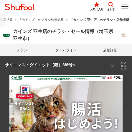
お気に入り
さがす
検索結果
「カインズ」のチラシ検索結果
「カインズ 羽生店」のチラシ・店舗情報
カインズ 羽生店のチラシ・セール情報（埼玉県
羽生市）
チラシ
タイム
ライン
店舗詳細
サイエンス・ダイエット（猫）8/8号○
1/1
拡大