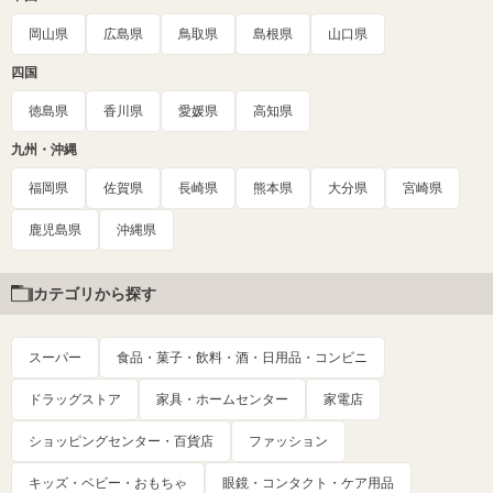
岡山県
広島県
鳥取県
島根県
山口県
四国
徳島県
香川県
愛媛県
高知県
九州・沖縄
福岡県
佐賀県
長崎県
熊本県
大分県
宮崎県
鹿児島県
沖縄県
カテゴリから探す
スーパー
食品・菓子・飲料・酒・日用品・コンビニ
ドラッグストア
家具・ホームセンター
家電店
ショッピングセンター・百貨店
ファッション
キッズ・ベビー・おもちゃ
眼鏡・コンタクト・ケア用品