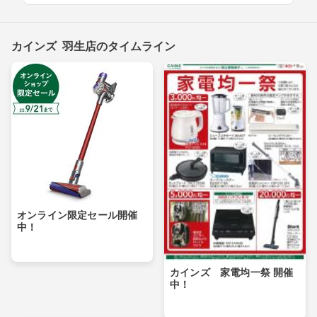
カインズ 羽生店のタイムライン
オンライン限定セール開催
中！
カインズ 家電均一祭 開催
中！