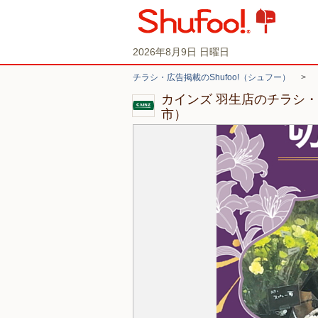
2026年8月9日 日曜日
チラシ・広告掲載のShufoo!（シュフー）
>
カインズ 羽生店のチラシ
市）