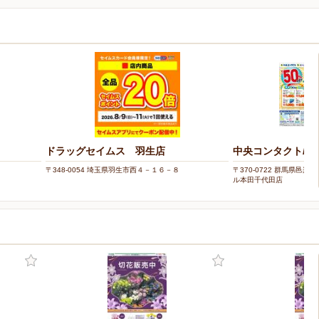
ドラッグセイムス 羽生店
中央コンタクト/
〒348-0054 埼玉県羽生市西４－１６－８
〒370-0722 群馬県邑楽
ル本田千代田店