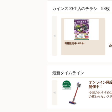
カインズ 羽生店のチラシ 58枚
切花販売中 8/9号○
サ
8
最新タイムライン
オンライン限
開催中！
今回のおすすめは
の変わらないス