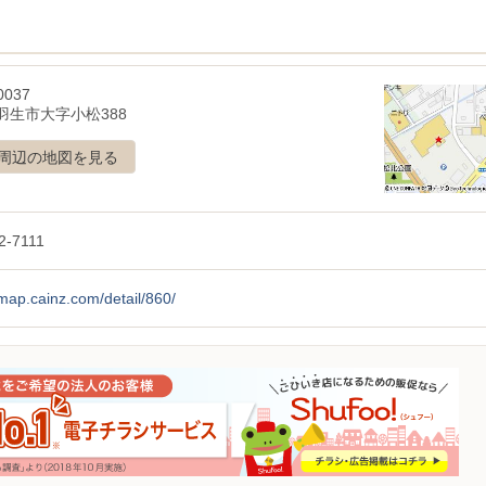
0037
羽生市大字小松388
周辺の地図を見る
2-7111
/map.cainz.com/detail/860/