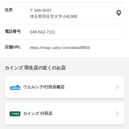
住所
〒348-0037
埼玉県羽生市大字小松388
電話番号
048-562-7111
店舗URL
https://map.cainz.com/detail/860/
カインズ 羽生店の近くのお店
ウエルシア/行田谷郷店
カインズ 行田店