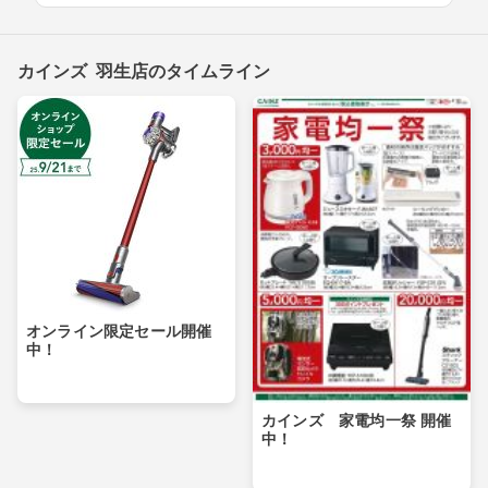
カインズ 羽生店のタイムライン
オンライン限定セール開催
中！
カインズ 家電均一祭 開催
中！