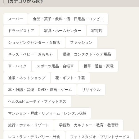
カテゴリから探す
スーパー
食品・菓子・飲料・酒・日用品・コンビニ
ドラッグストア
家具・ホームセンター
家電店
ショッピングセンター・百貨店
ファッション
キッズ・ベビー・おもちゃ
眼鏡・コンタクト・ケア用品
車・バイク
スポーツ用品・自転車
携帯・通信・家電
通販・ネットショップ
花・ギフト・手芸
本・雑誌・音楽・DVD・映画・ゲーム
リサイクル
ヘルス&ビューティ・フィットネス
マンション・戸建・リフォーム・レンタル収納
旅行・ホテル・リゾート
学習塾・カルチャー・教育・教習所
レストラン・デリバリー・外食
フォトスタジオ・プリントサービス