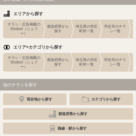
エリアから探す
チラシ・広告掲載の
都道府県から
埼玉県の市区
羽生市のチラ
Shufoo!（シュフ
探す
町村一覧
シ一覧
ー）
エリア×カテゴリから探す
チラシ・広告掲載の
都道府県から
埼玉県の市区
羽生市のチラ
Shufoo!（シュフ
探す
町村一覧
シ一覧
ー）
他のチラシを探す
現在地から探す
カテゴリから探す
都道府県から探す
路線・駅から探す