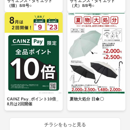
サイエンス・ダイエット
サイエンス・ダイエット
（猫）8/8号○
（犬）8/8号○
CAINZ Pay_ポイント10倍_
夏物大処分 日傘〇
8月は2回開催
チラシをもっと見る