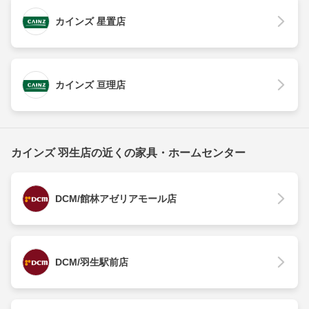
カインズ 星置店
カインズ 亘理店
カインズ 羽生店の近くの家具・ホームセンター
DCM/館林アゼリアモール店
DCM/羽生駅前店