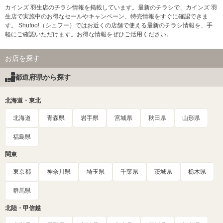
カインズ 羽生店のチラシ情報を掲載しています。最新のチラシで、カインズ 羽
生店で実施中のお得なセールやキャンペーン、特売情報をすぐに確認できま
す。 Shufoo!（シュフー）ではお近くの店舗で使える最新のチラシ情報を、手
軽にご確認いただけます。お得な情報をぜひご活用ください。
お店を探す
都道府県から探す
北海道・東北
北海道
青森県
岩手県
宮城県
秋田県
山形県
福島県
関東
東京都
神奈川県
埼玉県
千葉県
茨城県
栃木県
群馬県
北陸・甲信越