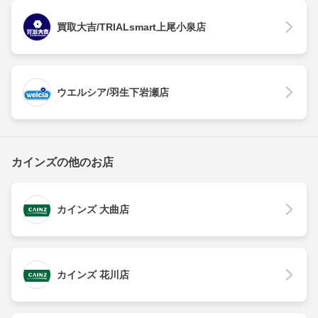
買取大吉/TRIALsmart上尾小泉店
ウエルシア/羽生下岩瀬店
カインズの他のお店
カインズ 大曲店
カインズ 花川店