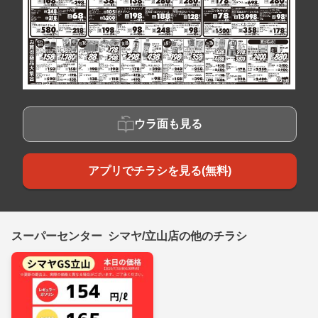
ウラ面も見る
アプリでチラシを見る(無料)
スーパーセンター シマヤ/立山店の他のチラシ