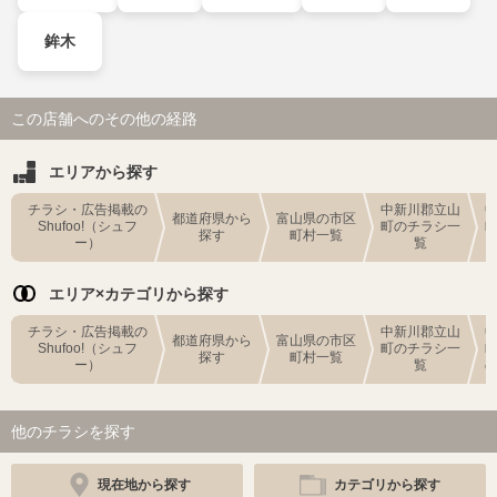
鉾木
この店舗へのその他の経路
エリアから探す
チラシ・広告掲載の
中新川郡立山
都道府県から
富山県の市区
Shufoo!（シュフ
町のチラシ一
探す
町村一覧
ー）
覧
エリア×カテゴリから探す
チラシ・広告掲載の
中新川郡立山
都道府県から
富山県の市区
Shufoo!（シュフ
町のチラシ一
探す
町村一覧
ー）
覧
他のチラシを探す
現在地から探す
カテゴリから探す