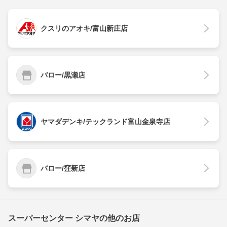
クスリのアオキ/富山新庄店
バロー/黒瀬店
ヤマダデンキ/テックランド富山金泉寺店
バロー/窪新店
スーパーセンター シマヤの他のお店