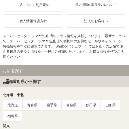
「Shufoo!」利用規約
個人情報の取り扱いについて
個人情報保護方針
法人のお客様へ
スーパーセンター シマヤ/立山店のチラシ情報を掲載しています。最新のチラシ
で、スーパーセンター シマヤ/立山店で実施中のお得なセールやキャンペーン、
特売情報をすぐに確認できます。 Shufoo!（シュフー）ではお近くの店舗で使
える最新のチラシ情報を、手軽にご確認いただけます。お得な情報をぜひご活
用ください。
お店を探す
都道府県から探す
北海道・東北
北海道
青森県
岩手県
宮城県
秋田県
山形県
福島県
関東