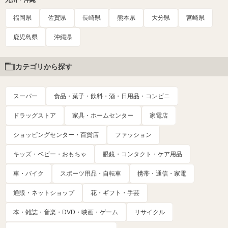
福岡県
佐賀県
長崎県
熊本県
大分県
宮崎県
鹿児島県
沖縄県
カテゴリから探す
スーパー
食品・菓子・飲料・酒・日用品・コンビニ
ドラッグストア
家具・ホームセンター
家電店
ショッピングセンター・百貨店
ファッション
キッズ・ベビー・おもちゃ
眼鏡・コンタクト・ケア用品
車・バイク
スポーツ用品・自転車
携帯・通信・家電
通販・ネットショップ
花・ギフト・手芸
本・雑誌・音楽・DVD・映画・ゲーム
リサイクル