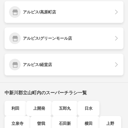
アルビス/高原町店
アルビス/グリーンモール店
アルビス/経堂店
中新川郡立山町内のスーパーチラシ一覧
利田
上開発
五郎丸
日水
立泉寺
曽我
石田新
横田
上野