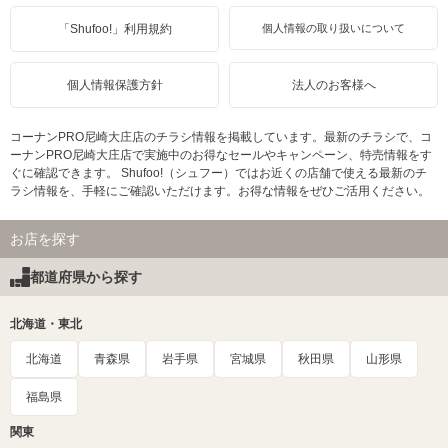
「Shufoo!」利用規約
個人情報の取り扱いについて
個人情報保護方針
法人のお客様へ
コーナンPRO尼崎大庄店のチラシ情報を掲載しています。最新のチラシで、コ
ーナンPRO尼崎大庄店で実施中のお得なセールやキャンペーン、特売情報をす
ぐに確認できます。 Shufoo!（シュフー）ではお近くの店舗で使える最新のチ
ラシ情報を、手軽にご確認いただけます。お得な情報をぜひご活用ください。
お店を探す
都道府県から探す
北海道・東北
北海道
青森県
岩手県
宮城県
秋田県
山形県
福島県
関東