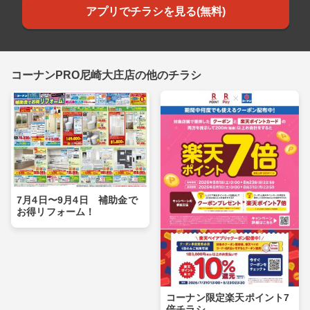
アプリでチラシを見る(無料)
コーナンPRO尼崎大庄店の他のチラシ
7月4日〜9月4日 補助金で
お得リフォーム！
コーナン限定楽天ポイント7
倍チラシ