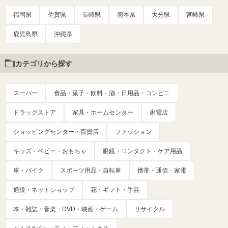
福岡県
佐賀県
長崎県
熊本県
大分県
宮崎県
鹿児島県
沖縄県
カテゴリから探す
スーパー
食品・菓子・飲料・酒・日用品・コンビニ
ドラッグストア
家具・ホームセンター
家電店
ショッピングセンター・百貨店
ファッション
キッズ・ベビー・おもちゃ
眼鏡・コンタクト・ケア用品
車・バイク
スポーツ用品・自転車
携帯・通信・家電
通販・ネットショップ
花・ギフト・手芸
本・雑誌・音楽・DVD・映画・ゲーム
リサイクル