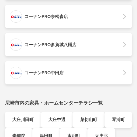
コーナンPRO泉松森店
コーナンPRO多賀城八幡店
コーナンPRO中田店
尼崎市内の家具・ホームセンターチラシ一覧
大庄川田町
大庄中通
菜切山町
琴浦町
崇徳院
浜田町
水明町
大庄北