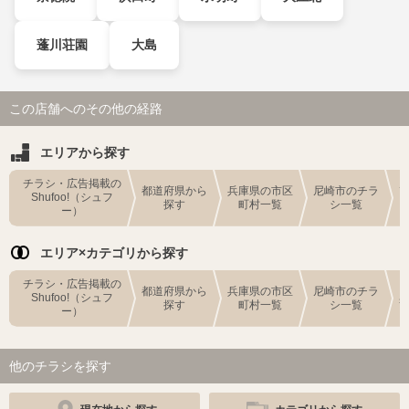
蓬川荘園
大島
この店舗へのその他の経路
エリアから探す
チラシ・広告掲載の
都道府県から
兵庫県の市区
尼崎市のチラ
Shufoo!（シュフ
探す
町村一覧
シ一覧
ー）
エリア×カテゴリから探す
チラシ・広告掲載の
都道府県から
兵庫県の市区
尼崎市のチラ
Shufoo!（シュフ
探す
町村一覧
シ一覧
ー）
他のチラシを探す