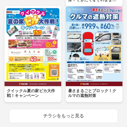
卓へ
クイックル夏の家ピカ大作
暑さまるごとブロック！ク
戦！キャンペーン
ルマの遮熱対策
チラシをもっと見る