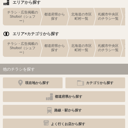
エリアから探す
チラシ・広告掲載の
都道府県から
北海道の市区
札幌市中央区
Shufoo!（シュフ
探す
町村一覧
のチラシ一覧
ー）
エリア×カテゴリから探す
チラシ・広告掲載の
都道府県から
北海道の市区
札幌市中央区
Shufoo!（シュフ
探す
町村一覧
のチラシ一覧
ー）
他のチラシを探す
現在地から探す
カテゴリから探す
都道府県から探す
路線・駅から探す
よく行くお店から探す