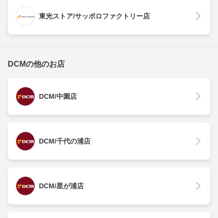
東光ストア/サッポロファクトリー店
DCMの他のお店
DCM/中園店
DCM/千代の浦店
DCM/星が浦店