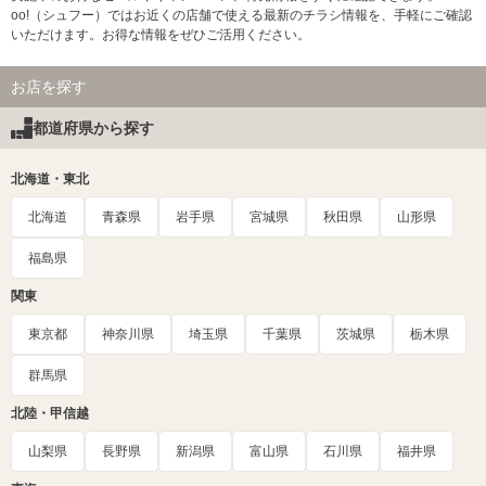
oo!（シュフー）ではお近くの店舗で使える最新のチラシ情報を、手軽にご確認
いただけます。お得な情報をぜひご活用ください。
お店を探す
都道府県から探す
北海道・東北
北海道
青森県
岩手県
宮城県
秋田県
山形県
福島県
関東
東京都
神奈川県
埼玉県
千葉県
茨城県
栃木県
群馬県
北陸・甲信越
山梨県
長野県
新潟県
富山県
石川県
福井県