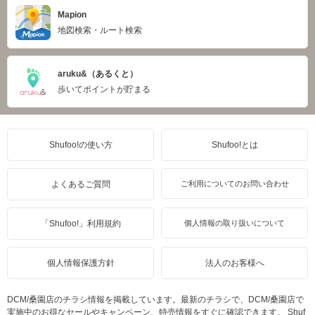
Mapion
地図検索・ルート検索
aruku&（あるくと）
歩いてポイントが貯まる
Shufoo!の使い方
Shufoo!とは
よくあるご質問
ご利用についてのお問い合わせ
「Shufoo!」利用規約
個人情報の取り扱いについて
個人情報保護方針
法人のお客様へ
DCM/桑園店のチラシ情報を掲載しています。最新のチラシで、DCM/桑園店で
実施中のお得なセールやキャンペーン、特売情報をすぐに確認できます。 Shuf