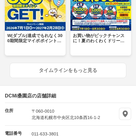
W(ダブル)達成でもれなく30
お買い物がビックチャンス
0期間限定マイボポイントG
に！夏のわくわくドリーム
ET！
キャンペーン
タイムラインをもっと見る
DCM/桑園店の店舗詳細
住所
〒060-0010
北海道札幌市中央区北10条西16-1-2
電話番号
011-633-3801