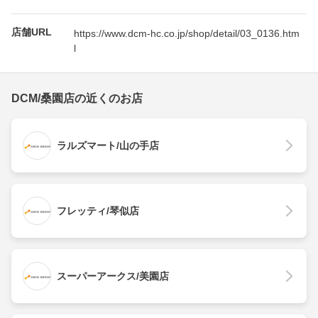
店舗URL
https://www.dcm-hc.co.jp/shop/detail/03_0136.htm
l
DCM/桑園店の近くのお店
ラルズマート/山の手店
フレッティ/琴似店
スーパーアークス/美園店