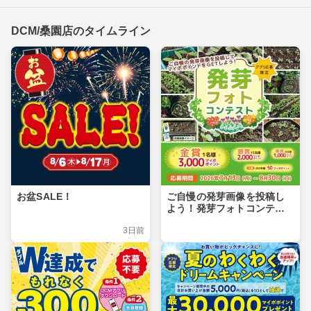
DCM/桑園店のタイムライン
お盆SALE！
ご自慢の発芽画像を投稿し
よう！発芽フォトコンテス
ト
3日前