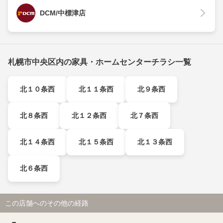
DCM/中標津店
札幌市中央区内の家具・ホームセンターチラシ一覧
北１０条西
北１１条西
北９条西
北８条西
北１２条西
北７条西
北１４条西
北１５条西
北１３条西
北６条西
この店舗へのその他の経路