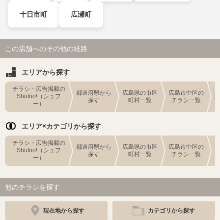
十日市町
広瀬町
この店舗へのその他の経路
エリアから探す
チラシ・広告掲載の
都道府県から
広島県の市区
広島市中区の
Shufoo!（シュフ
探す
町村一覧
チラシ一覧
ー）
エリア×カテゴリから探す
チラシ・広告掲載の
都道府県から
広島県の市区
広島市中区の
Shufoo!（シュフ
探す
町村一覧
チラシ一覧
ー）
他のチラシを探す
現在地から探す
カテゴリから探す