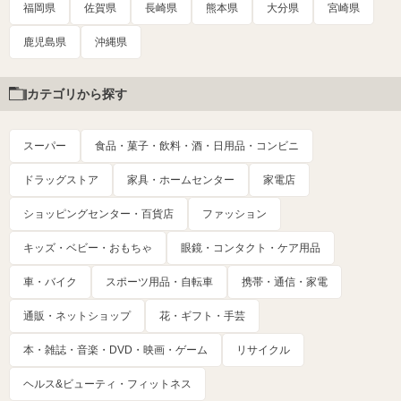
福岡県
佐賀県
長崎県
熊本県
大分県
宮崎県
鹿児島県
沖縄県
カテゴリから探す
スーパー
食品・菓子・飲料・酒・日用品・コンビニ
ドラッグストア
家具・ホームセンター
家電店
ショッピングセンター・百貨店
ファッション
キッズ・ベビー・おもちゃ
眼鏡・コンタクト・ケア用品
車・バイク
スポーツ用品・自転車
携帯・通信・家電
通販・ネットショップ
花・ギフト・手芸
本・雑誌・音楽・DVD・映画・ゲーム
リサイクル
ヘルス&ビューティ・フィットネス