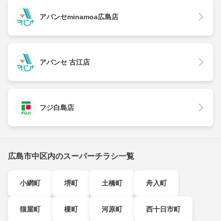
アバンセminamoa広島店
アバンセ 古江店
フジ白島店
広島市中区内のスーパーチラシ一覧
小網町
堺町
土橋町
舟入町
猫屋町
榎町
河原町
西十日市町