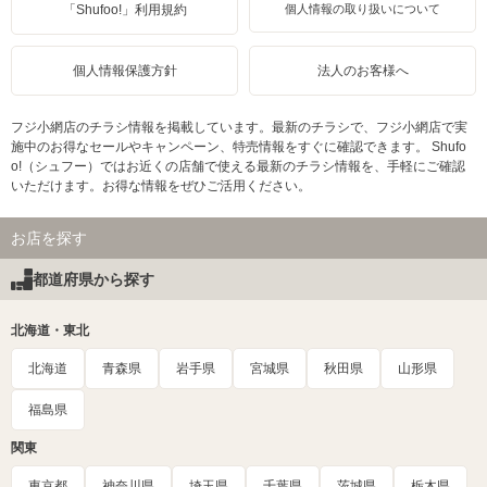
「Shufoo!」利用規約
個人情報の取り扱いについて
個人情報保護方針
法人のお客様へ
フジ小網店のチラシ情報を掲載しています。最新のチラシで、フジ小網店で実
施中のお得なセールやキャンペーン、特売情報をすぐに確認できます。 Shufo
o!（シュフー）ではお近くの店舗で使える最新のチラシ情報を、手軽にご確認
いただけます。お得な情報をぜひご活用ください。
お店を探す
都道府県から探す
北海道・東北
北海道
青森県
岩手県
宮城県
秋田県
山形県
福島県
関東
東京都
神奈川県
埼玉県
千葉県
茨城県
栃木県