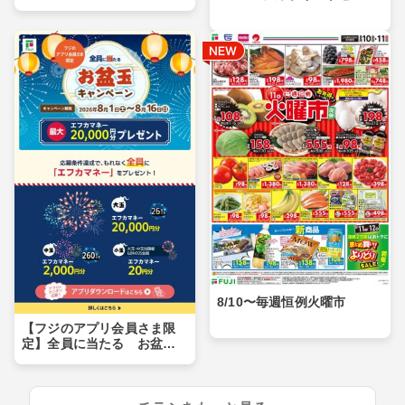
8/10〜毎週恒例火曜市
【フジのアプリ会員さま限
定】全員に当たる お盆玉
キャンペーン