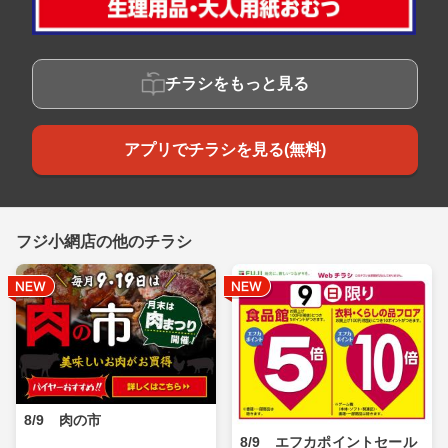
チラシをもっと見る
アプリでチラシを見る(無料)
フジ小網店の他のチラシ
8/9 肉の市
8/9 エフカポイントセール