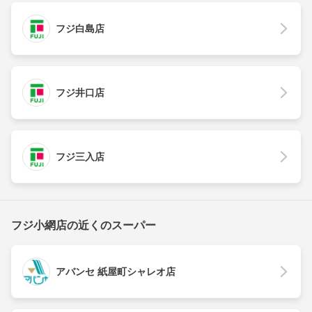
フジ白島店
フジ井口店
フジ三入店
フジ小網店の近くのスーパー
アバンセ 紙屋町シャレオ店