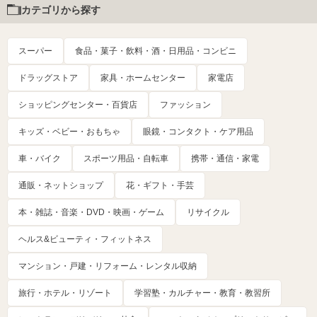
カテゴリから探す
スーパー
食品・菓子・飲料・酒・日用品・コンビニ
ドラッグストア
家具・ホームセンター
家電店
ショッピングセンター・百貨店
ファッション
キッズ・ベビー・おもちゃ
眼鏡・コンタクト・ケア用品
車・バイク
スポーツ用品・自転車
携帯・通信・家電
通販・ネットショップ
花・ギフト・手芸
本・雑誌・音楽・DVD・映画・ゲーム
リサイクル
ヘルス&ビューティ・フィットネス
マンション・戸建・リフォーム・レンタル収納
旅行・ホテル・リゾート
学習塾・カルチャー・教育・教習所