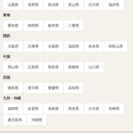
山梨県
長野県
新潟県
富山県
石川県
福井県
東海
愛知県
静岡県
岐阜県
三重県
関西
大阪府
兵庫県
京都府
滋賀県
奈良県
和歌山県
中国
岡山県
広島県
鳥取県
島根県
山口県
四国
徳島県
香川県
愛媛県
高知県
九州・沖縄
福岡県
佐賀県
長崎県
熊本県
大分県
宮崎県
鹿児島県
沖縄県