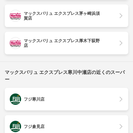
マックスバリュ エクスプレス茅ヶ崎浜須
賀店
マックスバリュ エクスプレス厚木下荻野
店
マックスバリュ エクスプレス寒川中瀬店の近くのスーパ
ー
フジ寒川店
フジ倉見店