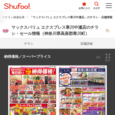
お気に入り
さがす
」のチラシ検索結果
「マックスバリュ エクスプレス寒川中瀬店」のチラシ・店舗情報
マックスバリュ エクスプレス寒川中瀬店のチラ
シ・セール情報（神奈川県高座郡寒川町）
チラシ
店舗詳細
納得価格／スーパープライス
1/1
拡大