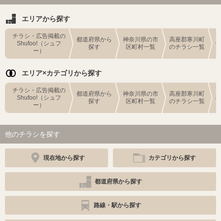
エリアから探す
チラシ・広告掲載の
都道府県から
神奈川県の市
高座郡寒川町
Shufoo!（シュフ
探す
区町村一覧
のチラシ一覧
ー）
エリア×カテゴリから探す
チラシ・広告掲載の
都道府県から
神奈川県の市
高座郡寒川町
Shufoo!（シュフ
探す
区町村一覧
のチラシ一覧
ー）
他のチラシを探す
現在地から探す
カテゴリから探す
都道府県から探す
路線・駅から探す