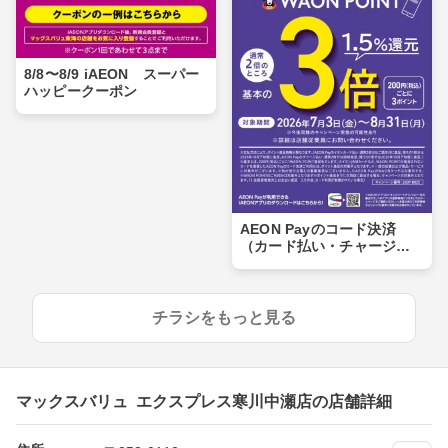
8/8〜8/9 iAEON スーパー
ハッピークーポン
AEON Payのコード決済
（カード払い・チャージ払
い）でWAON POINT 3倍
チラシをもっと見る
マックスバリュ エクスプレス寒川中瀬店の店舗詳細