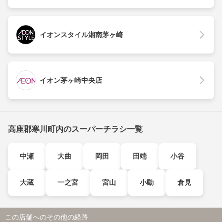
イオンスタイル湘南茅ヶ崎
イオン茅ヶ崎中央店
高座郡寒川町内のスーパーチラシ一覧
中瀬
大曲
岡田
田端
小谷
大蔵
一之宮
宮山
小動
倉見
この店舗へのその他の経路