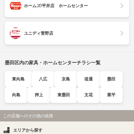
ホームズ/平井店 ホームセンター
ユニディ菅野店
墨田区内の家具・ホームセンターチラシ一覧
東向島
八広
京島
堤通
墨田
向島
押上
東墨田
文花
業平
この店舗へのその他の経路
エリアから探す