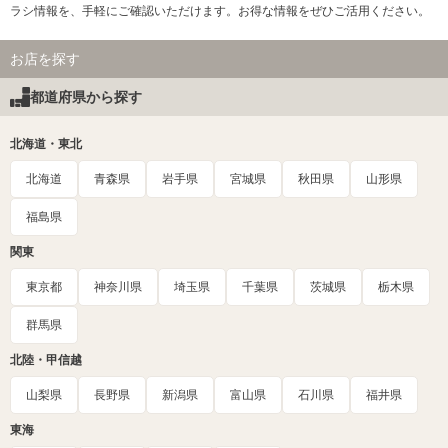
ラシ情報を、手軽にご確認いただけます。お得な情報をぜひご活用ください。
お店を探す
都道府県から探す
北海道・東北
北海道
青森県
岩手県
宮城県
秋田県
山形県
福島県
関東
東京都
神奈川県
埼玉県
千葉県
茨城県
栃木県
群馬県
北陸・甲信越
山梨県
長野県
新潟県
富山県
石川県
福井県
東海