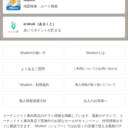
地図検索・ルート検索
aruku&（あるくと）
歩いてポイントが貯まる
Shufoo!の使い方
Shufoo!とは
よくあるご質問
ご利用についてのお問い合わせ
「Shufoo!」利用規約
個人情報の取り扱いについて
個人情報保護方針
法人のお客様へ
コーナンドイト東向島店のチラシ情報を掲載しています。最新のチラシで、コ
ーナンドイト東向島店で実施中のお得なセールやキャンペーン、特売情報をす
ぐに確認できます。 Shufoo!（シュフー）ではお近くの店舗で使える最新のチ