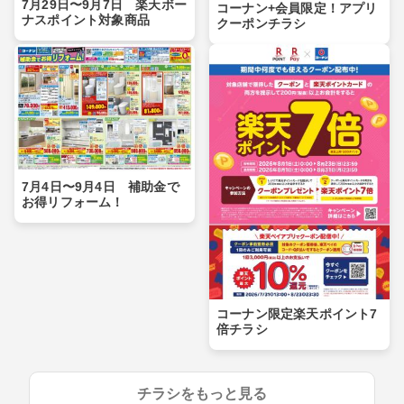
7月29日〜9月7日 楽天ボー
コーナン+会員限定！アプリ
ナスポイント対象商品
クーポンチラシ
7月4日〜9月4日 補助金で
お得リフォーム！
コーナン限定楽天ポイント7
倍チラシ
チラシをもっと見る