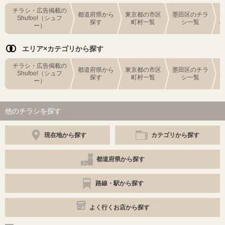
チラシ・広告掲載の
都道府県から
東京都の市区
墨田区のチラ
Shufoo!（シュフ
探す
町村一覧
シ一覧
ー）
エリア×カテゴリから探す
チラシ・広告掲載の
都道府県から
東京都の市区
墨田区のチラ
Shufoo!（シュフ
探す
町村一覧
シ一覧
ー）
他のチラシを探す
現在地から探す
カテゴリから探す
都道府県から探す
路線・駅から探す
よく行くお店から探す