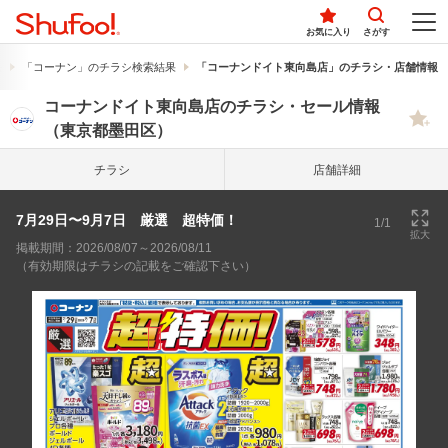
お気に入り
さがす
果
「コーナン」のチラシ検索結果
「コーナンドイト東向島店」のチラシ・店舗情報
コーナンドイト東向島店のチラシ・セール情報
（東京都墨田区）
チラシ
店舗詳細
7月29日〜9月7日 厳選 超特価！
1/1
拡大
掲載期間：2026/08/07～2026/08/11
（有効期限はチラシの記載をご確認下さい）