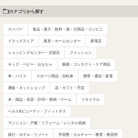
カテゴリから探す
スーパー
食品・菓子・飲料・酒・日用品・コンビニ
ドラッグストア
家具・ホームセンター
家電店
ショッピングセンター・百貨店
ファッション
キッズ・ベビー・おもちゃ
眼鏡・コンタクト・ケア用品
車・バイク
スポーツ用品・自転車
携帯・通信・家電
通販・ネットショップ
花・ギフト・手芸
本・雑誌・音楽・DVD・映画・ゲーム
リサイクル
ヘルス&ビューティ・フィットネス
マンション・戸建・リフォーム・レンタル収納
旅行・ホテル・リゾート
学習塾・カルチャー・教育・教習所