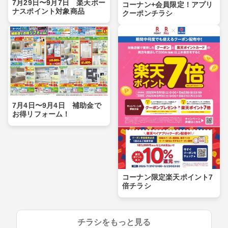
7月29日〜9月7日 楽天ボー
コーナン+会員限定！アプリ
ナスポイント対象商品
クーポンチラシ
7月4日〜9月4日 補助金で
お得リフォーム！
コーナン限定楽天ポイント7
倍チラシ
チラシをもっと見る