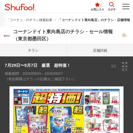
お気に入り
さがす
果
「コーナン」のチラシ検索結果
「コーナンドイト東向島店」のチラシ・店舗情報
コーナンドイト東向島店のチラシ・セール情報
（東京都墨田区）
チラシ
店舗詳細
7月29日〜9月7日 厳選 超特価！
1/1
拡大
掲載期間：2026/08/04～2026/08/07
（有効期限はチラシの記載をご確認下さい）