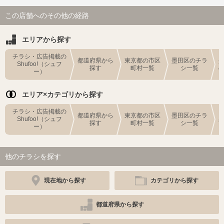
この店舗へのその他の経路
エリアから探す
チラシ・広告掲載の
都道府県から
東京都の市区
墨田区のチラ
Shufoo!（シュフ
探す
町村一覧
シ一覧
ー）
エリア×カテゴリから探す
チラシ・広告掲載の
都道府県から
東京都の市区
墨田区のチラ
Shufoo!（シュフ
探す
町村一覧
シ一覧
ー）
他のチラシを探す
現在地から探す
カテゴリから探す
都道府県から探す