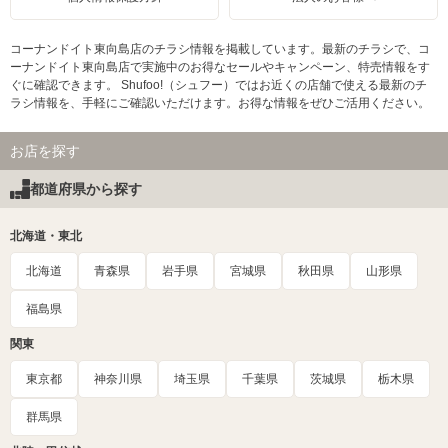
コーナンドイト東向島店のチラシ情報を掲載しています。最新のチラシで、コ
ーナンドイト東向島店で実施中のお得なセールやキャンペーン、特売情報をす
ぐに確認できます。 Shufoo!（シュフー）ではお近くの店舗で使える最新のチ
ラシ情報を、手軽にご確認いただけます。お得な情報をぜひご活用ください。
お店を探す
都道府県から探す
北海道・東北
北海道
青森県
岩手県
宮城県
秋田県
山形県
福島県
関東
東京都
神奈川県
埼玉県
千葉県
茨城県
栃木県
群馬県