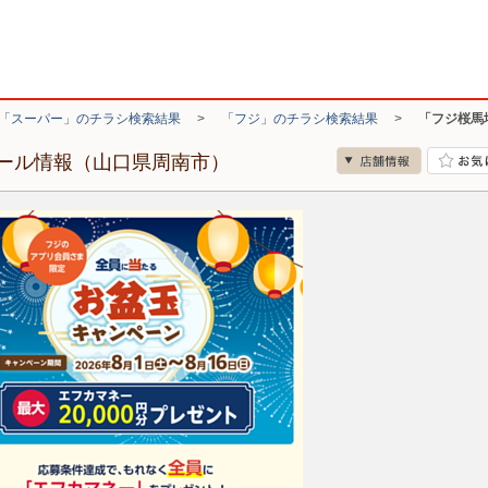
「スーパー」のチラシ検索結果
>
「フジ」のチラシ検索結果
>
「フジ桜馬
ール情報（山口県周南市）