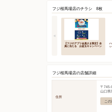
フジ桜馬場店のチラシ 8枚
【フジのアプリ会員さま限定】全
ハ
員に当たる お盆玉キャンペーン
ぃ
フジ桜馬場店の店舗詳細
〒745-
山口県
住所
この