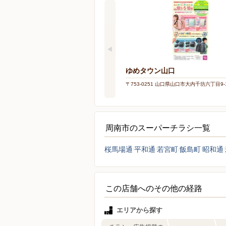
ゆめタウン山口
〒753-0251 山口県山口市大内千坊六丁目9-
周南市のスーパーチラシ一覧
桜馬場通
平和通
若宮町
飯島町
昭和通
この店舗へのその他の経路
エリアから探す