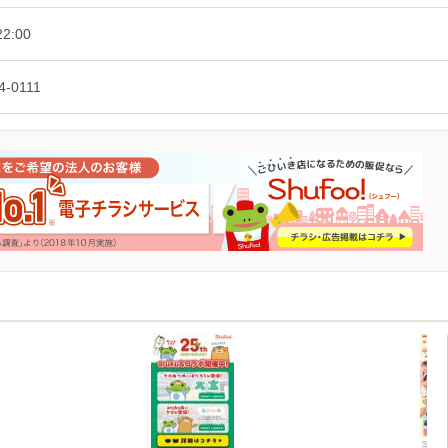
2:00
4-0111