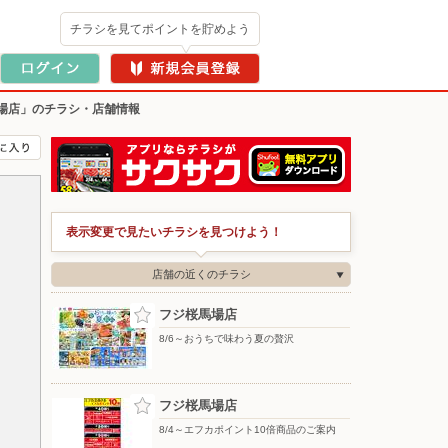
チラシを見てポイントを貯めよう
場店」のチラシ・店舗情報
表示変更で見たいチラシを見つけよう！
店舗の近くのチラシ
フジ桜馬場店
8/6～おうちで味わう夏の贅沢
フジ桜馬場店
8/4～エフカポイント10倍商品のご案内