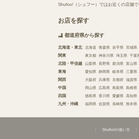
Shufoo!（シュフー）ではお近くの
お店を探す
都道府県から探す
北海道・東北
北海道
青森県
岩手県
宮城県
関東
東京都
神奈川県
埼玉県
千葉
北陸・甲信越
山梨県
長野県
新潟県
富山県
東海
愛知県
静岡県
岐阜県
三重県
関西
大阪府
兵庫県
京都府
滋賀県
中国
岡山県
広島県
鳥取県
島根県
四国
徳島県
香川県
愛媛県
高知県
九州・沖縄
福岡県
佐賀県
長崎県
熊本県
Shufoo!の使い方