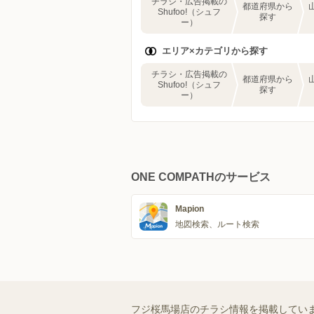
チラシ・広告掲載の
都道府県から
Shufoo!（シュフ
探す
ー）
エリア×カテゴリから探す
チラシ・広告掲載の
都道府県から
Shufoo!（シュフ
探す
ー）
ONE COMPATHのサービス
Mapion
地図検索、ルート検索
フジ桜馬場店のチラシ情報を掲載してい