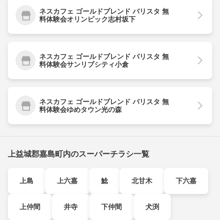
ネスカフェ ゴールドブレンド バリスタ 無
料体験会オリンピック志村坂下
ネスカフェ ゴールドブレンド バリスタ 無
料体験会サンリブシティ小倉
ネスカフェ ゴールドブレンド バリスタ 無
料体験会ゆめタウン光の森
上益城郡嘉島町内のスーパーチラシ一覧
上島
上六嘉
鯰
北甘木
下六嘉
上仲間
井寺
下仲間
犬渕