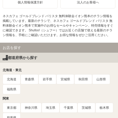
個人情報保護方針
法人のお客様へ
ネスカフェ ゴールドブレンド バリスタ 無料体験会イオン熊本のチラシ情報を
掲載しています。最新のチラシで、ネスカフェ ゴールドブレンド バリスタ 無
料体験会イオン熊本で実施中のお得なセールやキャンペーン、特売情報をすぐ
に確認できます。 Shufoo!（シュフー）ではお近くの店舗で使える最新のチラ
シ情報を、手軽にご確認いただけます。お得な情報をぜひご活用ください。
お店を探す
都道府県から探す
北海道・東北
北海道
青森県
岩手県
宮城県
秋田県
山形県
福島県
関東
東京都
神奈川県
埼玉県
千葉県
茨城県
栃木県
群馬県