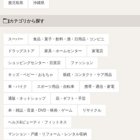
鹿児島県
沖縄県
カテゴリから探す
スーパー
食品・菓子・飲料・酒・日用品・コンビニ
ドラッグストア
家具・ホームセンター
家電店
ショッピングセンター・百貨店
ファッション
キッズ・ベビー・おもちゃ
眼鏡・コンタクト・ケア用品
車・バイク
スポーツ用品・自転車
携帯・通信・家電
通販・ネットショップ
花・ギフト・手芸
本・雑誌・音楽・DVD・映画・ゲーム
リサイクル
ヘルス&ビューティ・フィットネス
マンション・戸建・リフォーム・レンタル収納