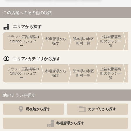
この店舗へのその他の経路
エリアから探す
チラシ・広告掲載の
上益城郡嘉島
都道府県から
熊本県の市区
Shufoo!（シュフ
町のチラシ一
探す
町村一覧
ー）
覧
エリア×カテゴリから探す
チラシ・広告掲載の
上益城郡嘉島
都道府県から
熊本県の市区
Shufoo!（シュフ
町のチラシ一
探す
町村一覧
ー）
覧
他のチラシを探す
現在地から探す
カテゴリから探す
都道府県から探す