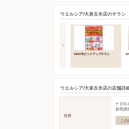
ウエルシア/大泉古氷店のチラシ 
0805号ピックアップチラシ
8
ウエルシア/大泉古氷店の店舗詳
〒370-
群馬県
住所
この