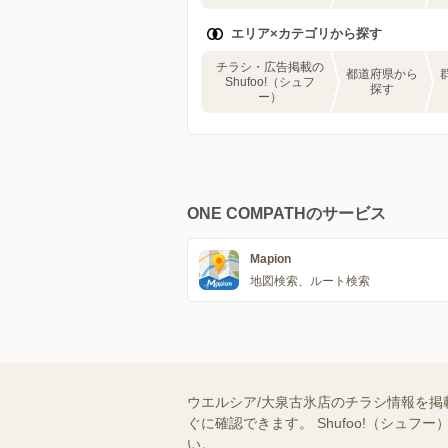
エリア×カテゴリから探す
チラシ・広告掲載の
都道府県から
Shufoo!（シュフ
探す
ー）
ONE COMPATHのサービス
Mapion
地図検索、ルート検索
ウエルシア/大泉古氷店のチラシ情報を掲
ぐに確認できます。 Shufoo!（シ
い。