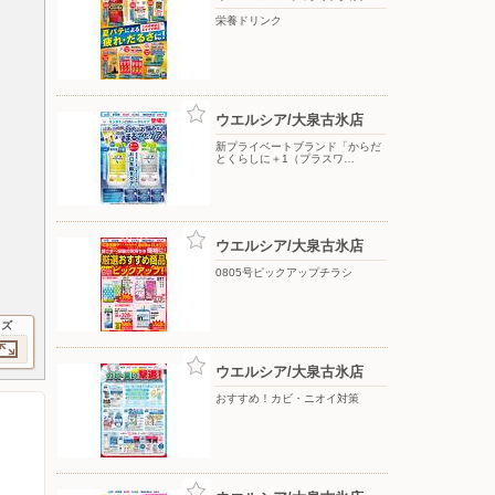
栄養ドリンク
ウエルシア/大泉古氷店
新プライベートブランド「からだ
とくらしに＋1（プラスワ…
ウエルシア/大泉古氷店
0805号ピックアップチラシ
イズ
ウエルシア/大泉古氷店
おすすめ！カビ・ニオイ対策