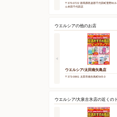
〒370-0722 群馬県邑楽郡千代田町萱野813
ル本田千代田店
ウエルシアの他のお店
ウエルシア/太田南矢島店
〒373-0861 太田市南矢島町645-3
ウエルシア/大泉古氷店の近くの