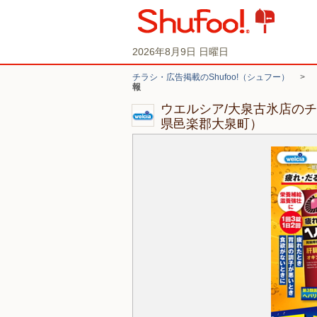
2026年8月9日 日曜日
チラシ・広告掲載のShufoo!（シュフー）
>
報
ウエルシア/大泉古氷店の
県邑楽郡大泉町）