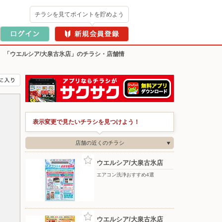
チラシを見てポイントを貯めよう
>
「ウエルシア/大泉古氷店」のチラシ・店舗情
表示変更で見たいチラシを見つけよう！
店舗の近くのチラシ
ウエルシア/大泉古氷店
エアコン洗浄おすすめ4選
ウエルシア/大泉古氷店