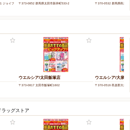
-1 ジョイフ
〒373-0852 群馬県太田市新井町533-2
〒370-0532 群馬県邑楽
ウエルシア/太田飯塚店
ウエルシア/大泉中
〒373-0817 太田市飯塚町1602
〒370-0516 邑楽郡大泉町中
ドラッグストア