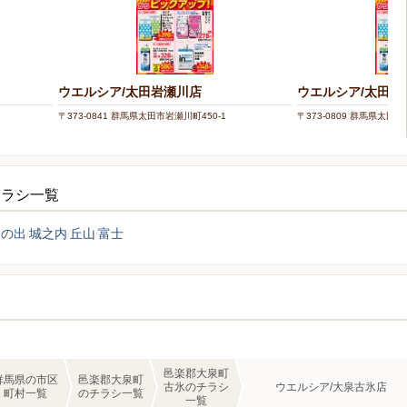
ウエルシア/太田岩瀬川店
ウエルシア/太田石
〒373-0841 群馬県太田市岩瀬川町450-1
〒373-0809 群馬県太田市
チラシ一覧
日の出
城之内
丘山
富士
邑楽郡大泉町
群馬県の市区
邑楽郡大泉町
古氷のチラシ
ウエルシア/大泉古氷店
町村一覧
のチラシ一覧
一覧