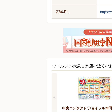
店舗URL
https:/
ウエルシア/大泉古氷店の近くの
中央コンタクト/ジョイフル本