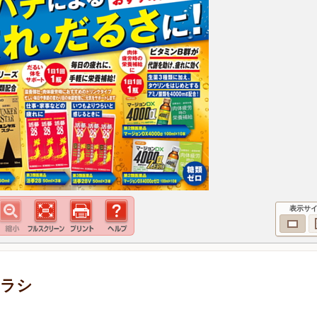
表示サ
チラシ