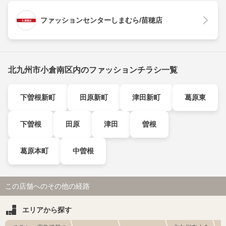
ファッションセンターしまむら/苗穂店
北九州市小倉南区内のファッションチラシ一覧
下曽根新町
田原新町
津田新町
葛原東
下曽根
田原
津田
曽根
葛原本町
中曽根
この店舗へのその他の経路
エリアから探す