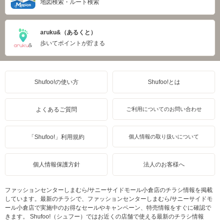
地図検索・ルート検索
aruku&（あるくと）
歩いてポイントが貯まる
Shufoo!の使い方
Shufoo!とは
よくあるご質問
ご利用についてのお問い合わせ
「Shufoo!」利用規約
個人情報の取り扱いについて
個人情報保護方針
法人のお客様へ
ファッションセンターしまむら/サニーサイドモール小倉店のチラシ情報を掲載
しています。最新のチラシで、ファッションセンターしまむら/サニーサイドモ
ール小倉店で実施中のお得なセールやキャンペーン、特売情報をすぐに確認で
きます。 Shufoo!（シュフー）ではお近くの店舗で使える最新のチラシ情報