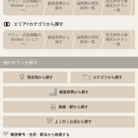
チラシ・広告掲載の
北九州市小倉
都道府県から
福岡県の市区
Shufoo!（シュフ
南区のチラシ
探す
町村一覧
ー）
一覧
エリア×カテゴリから探す
チラシ・広告掲載の
北九州市小倉
都道府県から
福岡県の市区
Shufoo!（シュフ
南区のチラシ
探す
町村一覧
ー）
一覧
他のチラシを探す
現在地から探す
カテゴリから探す
都道府県から探す
路線・駅から探す
よく行くお店から探す
郵便番号・住所・駅名から検索する