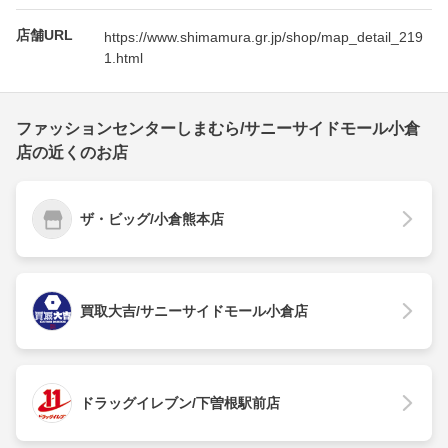
店舗URL
https://www.shimamura.gr.jp/shop/map_detail_219
1.html
ファッションセンターしまむら/サニーサイドモール小倉
店の近くのお店
ザ・ビッグ/小倉熊本店
買取大吉/サニーサイドモール小倉店
ドラッグイレブン/下曽根駅前店