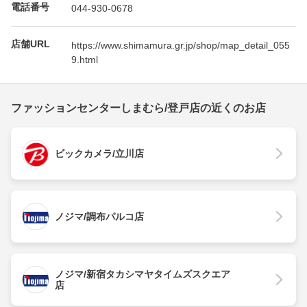
電話番号
044-930-0678
店舗URL
https://www.shimamura.gr.jp/shop/map_detail_055
9.html
ファッションセンターしまむら/登戸店の近くのお店
ビックカメラ/立川店
ノジマ/調布パルコ店
ノジマ/新宿タカシマヤタイムズスクエア
店