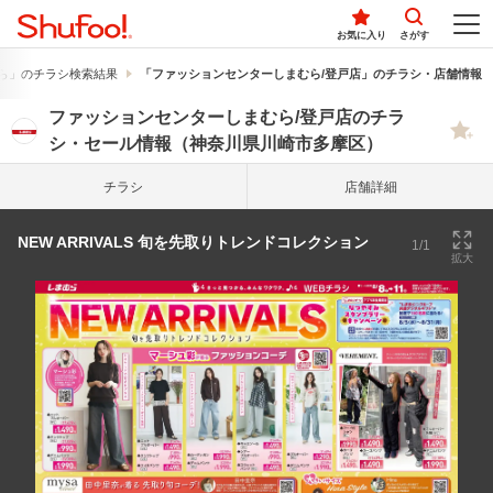
お気に入り
さがす
ら」のチラシ検索結果
「ファッションセンターしまむら/登戸店」のチラシ・店舗情報
ファッションセンターしまむら/登戸店のチラ
シ・セール情報（神奈川県川崎市多摩区）
チラシ
店舗詳細
NEW ARRIVALS 旬を先取りトレンドコレクション
1/1
拡大