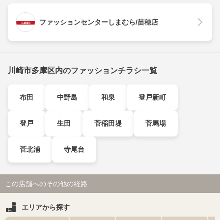
ファッションセンターしまむら/苗穂店
川崎市多摩区内のファッションチラシ一覧
布田
中野島
和泉
登戸新町
登戸
生田
菅稲田堤
菅馬場
菅北浦
寺尾台
この店舗へのその他の経路
エリアから探す