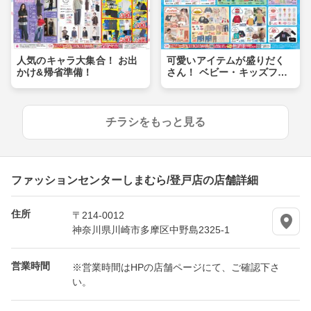
人気のキャラ大集合！ お出
可愛いアイテムが盛りだく
かけ&帰省準備！
さん！ ベビー・キッズフェ
ア
チラシをもっと見る
ファッションセンターしまむら/登戸店の店舗詳細
住所
〒214-0012
神奈川県川崎市多摩区中野島2325-1
営業時間
※営業時間はHPの店舗ページにて、ご確認下さ
い。