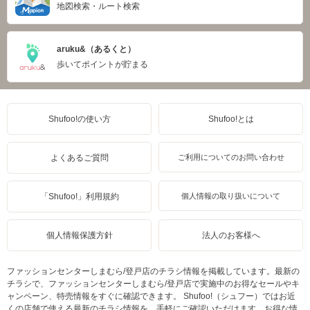
地図検索・ルート検索
aruku&（あるくと）
歩いてポイントが貯まる
Shufoo!の使い方
Shufoo!とは
よくあるご質問
ご利用についてのお問い合わせ
「Shufoo!」利用規約
個人情報の取り扱いについて
個人情報保護方針
法人のお客様へ
ファッションセンターしまむら/登戸店のチラシ情報を掲載しています。最新の
チラシで、ファッションセンターしまむら/登戸店で実施中のお得なセールやキ
ャンペーン、特売情報をすぐに確認できます。 Shufoo!（シュフー）ではお近
くの店舗で使える最新のチラシ情報を、手軽にご確認いただけます。お得な情