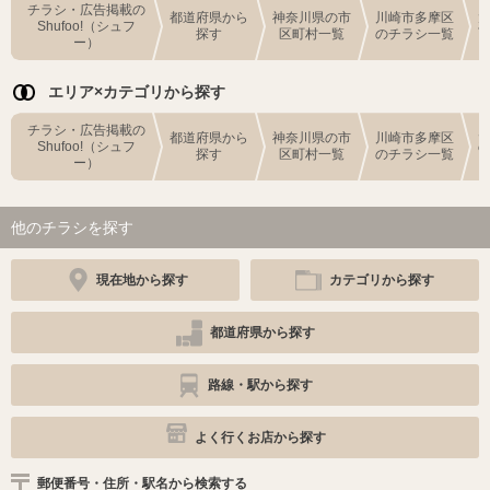
チラシ・広告掲載の
都道府県から
神奈川県の市
川崎市多摩区
Shufoo!（シュフ
探す
区町村一覧
のチラシ一覧
ー）
エリア×カテゴリから探す
チラシ・広告掲載の
都道府県から
神奈川県の市
川崎市多摩区
Shufoo!（シュフ
探す
区町村一覧
のチラシ一覧
ー）
他のチラシを探す
現在地から探す
カテゴリから探す
都道府県から探す
路線・駅から探す
よく行くお店から探す
郵便番号・住所・駅名から検索する