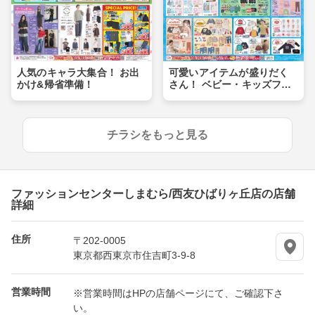
人気のキャラ大集合！ お出
可愛いアイテムが盛りだく
かけ&帰省準備！
さん！ ベビー・キッズフェ
ア
チラシをもっと見る
ファッションセンターしまむら/西友ひばりヶ丘店の店舗
詳細
住所
〒202-0005
東京都西東京市住吉町3-9-8
営業時間
※営業時間はHPの店舗ページにて、ご確認下さ
い。