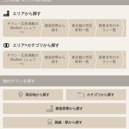
エリアから探す
チラシ・広告掲載の
都道府県から
東京都の市区
西東京市のチ
Shufoo!（シュフ
探す
町村一覧
ラシ一覧
ー）
エリア×カテゴリから探す
チラシ・広告掲載の
都道府県から
東京都の市区
西東京市のチ
Shufoo!（シュフ
探す
町村一覧
ラシ一覧
ー）
他のチラシを探す
現在地から探す
カテゴリから探す
都道府県から探す
路線・駅から探す