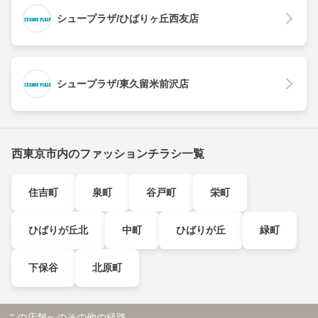
シュープラザ/ひばりヶ丘西友店
シュープラザ/東久留米前沢店
西東京市内のファッションチラシ一覧
住吉町
泉町
谷戸町
栄町
ひばりが丘北
中町
ひばりが丘
緑町
下保谷
北原町
この店舗へのその他の経路