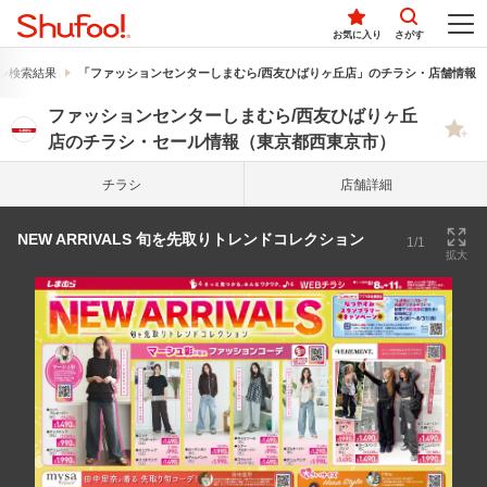
お気に入り
さがす
シ検索結果
「ファッションセンターしまむら/西友ひばりヶ丘店」のチラシ・店舗情報
ファッションセンターしまむら/西友ひばりヶ丘
店のチラシ・セール情報（東京都西東京市）
チラシ
店舗詳細
NEW ARRIVALS 旬を先取りトレンドコレクション
1/1
拡大