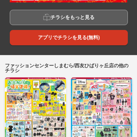
チラシをもっと見る
アプリでチラシを見る(無料)
ファッションセンターしまむら/西友ひばりヶ丘店の他の
チラシ