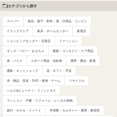
カテゴリから探す
スーパー
食品・菓子・飲料・酒・日用品・コンビニ
ドラッグストア
家具・ホームセンター
家電店
ショッピングセンター・百貨店
ファッション
キッズ・ベビー・おもちゃ
眼鏡・コンタクト・ケア用品
車・バイク
スポーツ用品・自転車
携帯・通信・家電
通販・ネットショップ
花・ギフト・手芸
本・雑誌・音楽・DVD・映画・ゲーム
リサイクル
ヘルス&ビューティ・フィットネス
マンション・戸建・リフォーム・レンタル収納
旅行・ホテル・リゾート
学習塾・カルチャー・教育・教習所