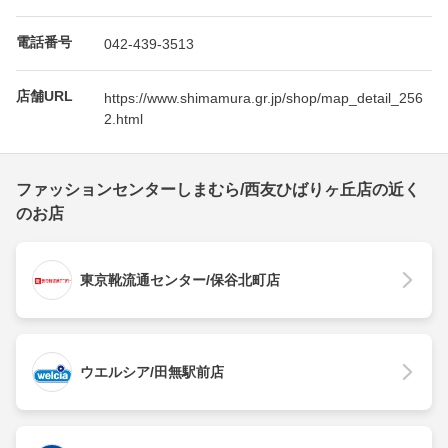
電話番号
042-439-3513
店舗URL
https://www.shimamura.gr.jp/shop/map_detail_256
2.html
ファッションセンターしまむら/西友ひばりヶ丘店の近く
のお店
東京靴流通センター/保谷北町店
ウエルシア/田無駅前店