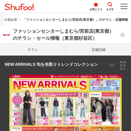
お気に入り
さがす
ラシ検索結果
「ファッションセンターしまむら/宮前店(東京都）」のチラシ・店舗情報
ファッションセンターしまむら/宮前店(東京都）
のチラシ・セール情報（東京都杉並区）
チラシ
店舗詳細
NEW ARRIVALS 旬を先取りトレンドコレクション
1/1
拡大