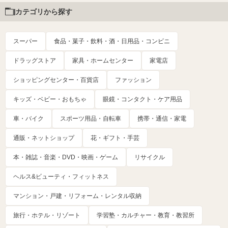
カテゴリから探す
スーパー
食品・菓子・飲料・酒・日用品・コンビニ
ドラッグストア
家具・ホームセンター
家電店
ショッピングセンター・百貨店
ファッション
キッズ・ベビー・おもちゃ
眼鏡・コンタクト・ケア用品
車・バイク
スポーツ用品・自転車
携帯・通信・家電
通販・ネットショップ
花・ギフト・手芸
本・雑誌・音楽・DVD・映画・ゲーム
リサイクル
ヘルス&ビューティ・フィットネス
マンション・戸建・リフォーム・レンタル収納
旅行・ホテル・リゾート
学習塾・カルチャー・教育・教習所