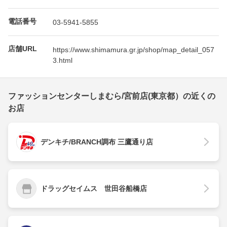
電話番号
03-5941-5855
店舗URL
https://www.shimamura.gr.jp/shop/map_detail_057
3.html
ファッションセンターしまむら/宮前店(東京都）の近くの
お店
デンキチ/BRANCH調布 三鷹通り店
ドラッグセイムス 世田谷船橋店