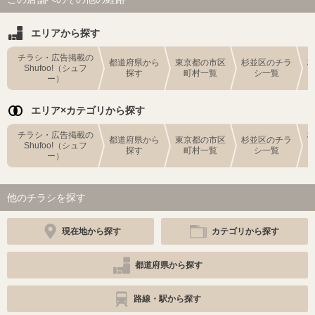
エリアから探す
チラシ・広告掲載の
都道府県から
東京都の市区
杉並区のチラ
Shufoo!（シュフ
探す
町村一覧
シ一覧
ー）
エリア×カテゴリから探す
チラシ・広告掲載の
都道府県から
東京都の市区
杉並区のチラ
Shufoo!（シュフ
探す
町村一覧
シ一覧
ー）
他のチラシを探す
現在地から探す
カテゴリから探す
都道府県から探す
路線・駅から探す