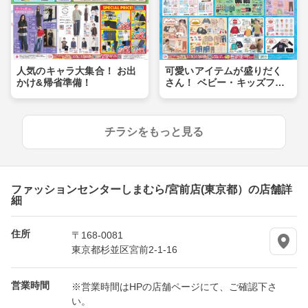
人気のキャラ大集合！ お出
可愛いアイテムが盛りだく
かけ&帰省準備！
さん！ ベビー・キッズフェ
ア
チラシをもっと見る
ファッションセンターしまむら/宮前店(東京都）の店舗詳
細
住所
〒168-0081
東京都杉並区宮前2-1-16
営業時間
※営業時間はHPの店舗ページにて、ご確認下さ
い。