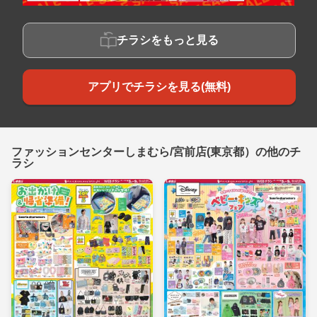
チラシをもっと見る
アプリでチラシを見る(無料)
ファッションセンターしまむら/宮前店(東京都）の他のチ
ラシ