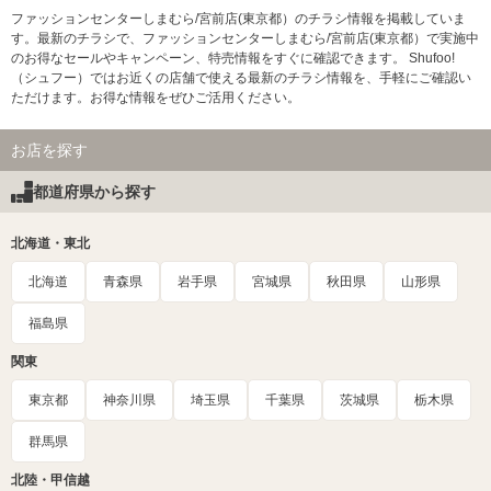
ファッションセンターしまむら/宮前店(東京都）のチラシ情報を掲載していま
す。最新のチラシで、ファッションセンターしまむら/宮前店(東京都）で実施中
のお得なセールやキャンペーン、特売情報をすぐに確認できます。 Shufoo!
（シュフー）ではお近くの店舗で使える最新のチラシ情報を、手軽にご確認い
ただけます。お得な情報をぜひご活用ください。
お店を探す
都道府県から探す
北海道・東北
北海道
青森県
岩手県
宮城県
秋田県
山形県
福島県
関東
東京都
神奈川県
埼玉県
千葉県
茨城県
栃木県
群馬県
北陸・甲信越