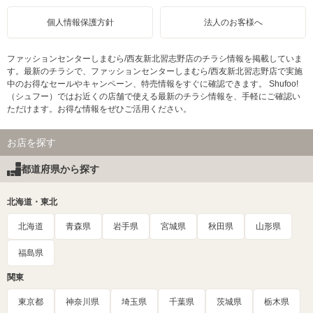
個人情報保護方針
法人のお客様へ
ファッションセンターしまむら/西友新北習志野店のチラシ情報を掲載していま
す。最新のチラシで、ファッションセンターしまむら/西友新北習志野店で実施
中のお得なセールやキャンペーン、特売情報をすぐに確認できます。 Shufoo!
（シュフー）ではお近くの店舗で使える最新のチラシ情報を、手軽にご確認い
ただけます。お得な情報をぜひご活用ください。
お店を探す
都道府県から探す
北海道・東北
北海道
青森県
岩手県
宮城県
秋田県
山形県
福島県
関東
東京都
神奈川県
埼玉県
千葉県
茨城県
栃木県