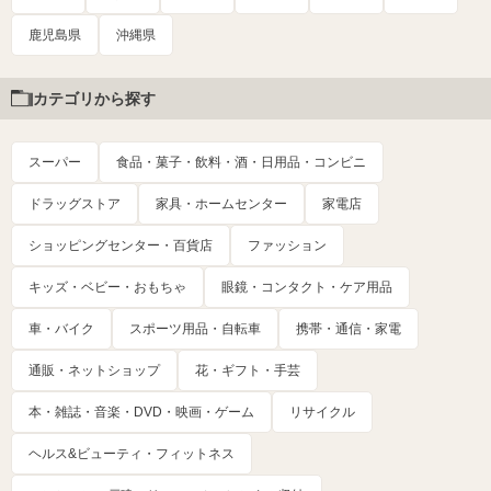
鹿児島県
沖縄県
カテゴリから探す
スーパー
食品・菓子・飲料・酒・日用品・コンビニ
ドラッグストア
家具・ホームセンター
家電店
ショッピングセンター・百貨店
ファッション
キッズ・ベビー・おもちゃ
眼鏡・コンタクト・ケア用品
車・バイク
スポーツ用品・自転車
携帯・通信・家電
通販・ネットショップ
花・ギフト・手芸
本・雑誌・音楽・DVD・映画・ゲーム
リサイクル
ヘルス&ビューティ・フィットネス