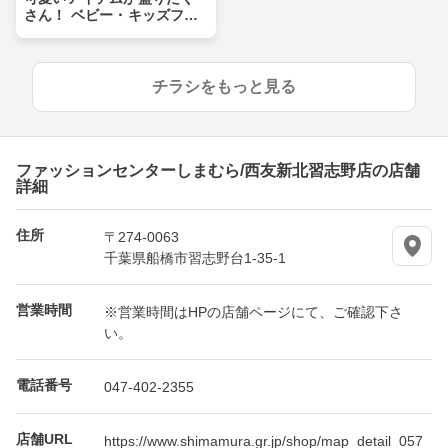
さん！ ベビー・キッズフェ
ア
チラシをもっと見る
ファッションセンターしまむら/西友新北習志野店の店舗
詳細
住所
〒274-0063
千葉県船橋市習志野台1-35-1
営業時間
※営業時間はHPの店舗ページにて、ご確認下さ
い。
電話番号
047-402-2355
店舗URL
https://www.shimamura.gr.jp/shop/map_detail_057