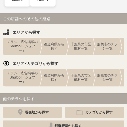
この店舗へのその他の経路
エリアから探す
チラシ・広告掲載の
都道府県から
千葉県の市区
船橋市のチラ
Shufoo!（シュフ
探す
町村一覧
シ一覧
ー）
エリア×カテゴリから探す
チラシ・広告掲載の
都道府県から
千葉県の市区
船橋市のチラ
Shufoo!（シュフ
探す
町村一覧
シ一覧
ー）
他のチラシを探す
現在地から探す
カテゴリから探す
都道府県から探す