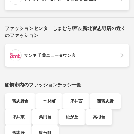
ファッションセンターしまむら/西友新北習志野店の近く
のファッション
サンキ 千葉ニュータウン店
船橋市内のファッションチラシ一覧
習志野台
七林町
坪井西
西習志野
坪井東
薬円台
松が丘
高根台
習志野
滝台町