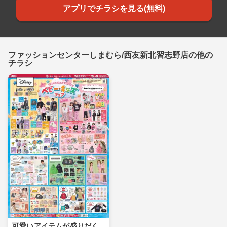
アプリでチラシを見る(無料)
ファッションセンターしまむら/西友新北習志野店の他の
チラシ
可愛いアイテムが盛りだく