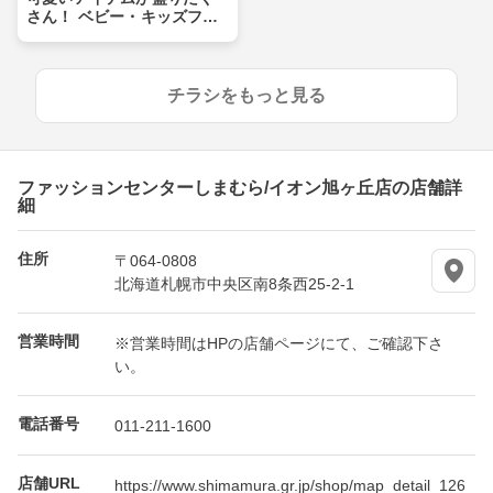
さん！ ベビー・キッズフェ
ア
チラシをもっと見る
ファッションセンターしまむら/イオン旭ヶ丘店の店舗詳
細
住所
〒064-0808
北海道札幌市中央区南8条西25-2-1
営業時間
※営業時間はHPの店舗ページにて、ご確認下さ
い。
電話番号
011-211-1600
店舗URL
https://www.shimamura.gr.jp/shop/map_detail_126