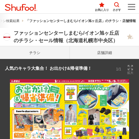
お気に入り
さがす
ラシ検索結果
「ファッションセンターしまむら/イオン旭ヶ丘店」のチラシ・店舗情報
ファッションセンターしまむら/イオン旭ヶ丘店
のチラシ・セール情報（北海道札幌市中央区）
チラシ
店舗詳細
人気のキャラ大集合！ お出かけ&帰省準備！
1/1
拡大