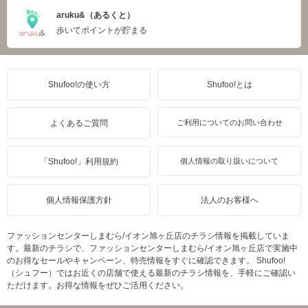
aruku&（あるくと）
歩いてポイントが貯まる
Shufoo!の使い方
Shufoo!とは
よくあるご質問
ご利用についてのお問い合わせ
「Shufoo!」利用規約
個人情報の取り扱いについて
個人情報保護方針
法人のお客様へ
ファッションセンターしまむら/イオン旭ヶ丘店のチラシ情報を掲載していま
す。最新のチラシで、ファッションセンターしまむら/イオン旭ヶ丘店で実施中
のお得なセールやキャンペーン、特売情報をすぐに確認できます。 Shufoo!
（シュフー）ではお近くの店舗で使える最新のチラシ情報を、手軽にご確認い
ただけます。お得な情報をぜひご活用ください。