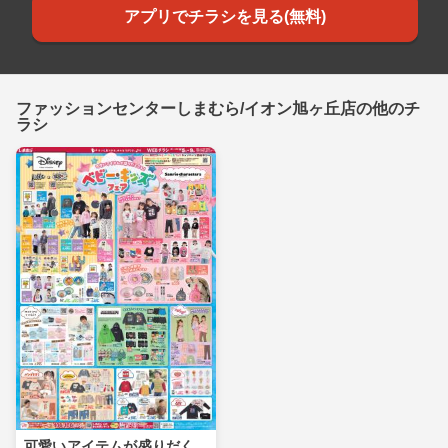
アプリでチラシを見る(無料)
ファッションセンターしまむら/イオン旭ヶ丘店の他のチ
ラシ
可愛いアイテムが盛りだく