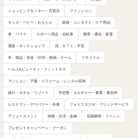
ショッピングセンター・百貨店
ファッション
キッズ・ベビー・おもちゃ
眼鏡・コンタクト・ケア用品
車・バイク
スポーツ用品・自転車
携帯・通信・家電
通販・ネットショップ
花・ギフト・手芸
本・雑誌・音楽・DVD・映画・ゲーム
リサイクル
ヘルス&ビューティ・フィットネス
マンション・戸建・リフォーム・レンタル収納
旅行・ホテル・リゾート
学習塾・カルチャー・教育・教習所
レストラン・デリバリー・外食
フォトスタジオ・プリントサービス
アミューズメント
保険・共済・金融
冠婚葬祭・イベント
プレゼントキャンペーン・クーポン