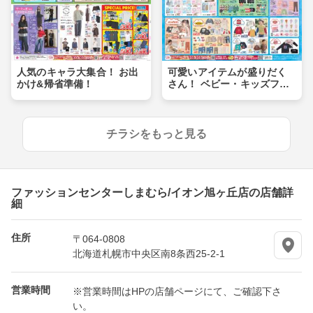
人気のキャラ大集合！ お出
可愛いアイテムが盛りだく
かけ&帰省準備！
さん！ ベビー・キッズフェ
ア
チラシをもっと見る
ファッションセンターしまむら/イオン旭ヶ丘店の店舗詳
細
住所
〒064-0808
北海道札幌市中央区南8条西25-2-1
営業時間
※営業時間はHPの店舗ページにて、ご確認下さ
い。