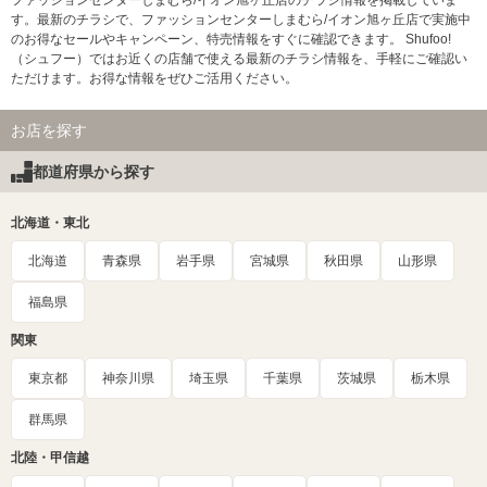
ファッションセンターしまむら/イオン旭ヶ丘店のチラシ情報を掲載していま
す。最新のチラシで、ファッションセンターしまむら/イオン旭ヶ丘店で実施中
のお得なセールやキャンペーン、特売情報をすぐに確認できます。 Shufoo!
（シュフー）ではお近くの店舗で使える最新のチラシ情報を、手軽にご確認い
ただけます。お得な情報をぜひご活用ください。
お店を探す
都道府県から探す
北海道・東北
北海道
青森県
岩手県
宮城県
秋田県
山形県
福島県
関東
東京都
神奈川県
埼玉県
千葉県
茨城県
栃木県
群馬県
北陸・甲信越