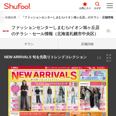
お気に入り
さがす
ラシ検索結果
「ファッションセンターしまむら/イオン旭ヶ丘店」のチラシ・店舗情報
ファッションセンターしまむら/イオン旭ヶ丘店
のチラシ・セール情報（北海道札幌市中央区）
チラシ
店舗詳細
NEW ARRIVALS 旬を先取りトレンドコレクション
1/1
拡大