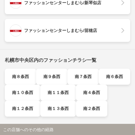
ファッションセンターしまむら/新琴似店
ファッションセンターしまむら/苗穂店
札幌市中央区内のファッションチラシ一覧
南８条西
南９条西
南７条西
南６条西
南１０条西
南１１条西
南４条西
南１２条西
南１３条西
南２条西
この店舗へのその他の経路