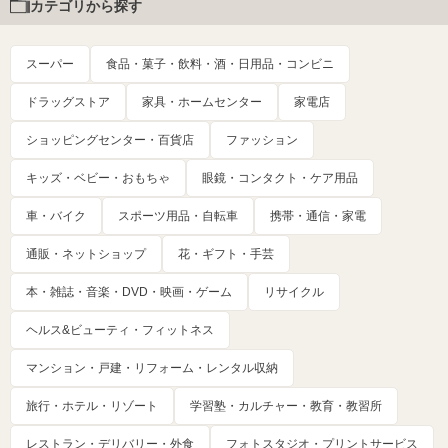
カテゴリから探す
スーパー
食品・菓子・飲料・酒・日用品・コンビニ
ドラッグストア
家具・ホームセンター
家電店
ショッピングセンター・百貨店
ファッション
キッズ・ベビー・おもちゃ
眼鏡・コンタクト・ケア用品
車・バイク
スポーツ用品・自転車
携帯・通信・家電
通販・ネットショップ
花・ギフト・手芸
本・雑誌・音楽・DVD・映画・ゲーム
リサイクル
ヘルス&ビューティ・フィットネス
マンション・戸建・リフォーム・レンタル収納
旅行・ホテル・リゾート
学習塾・カルチャー・教育・教習所
レストラン・デリバリー・外食
フォトスタジオ・プリントサービス