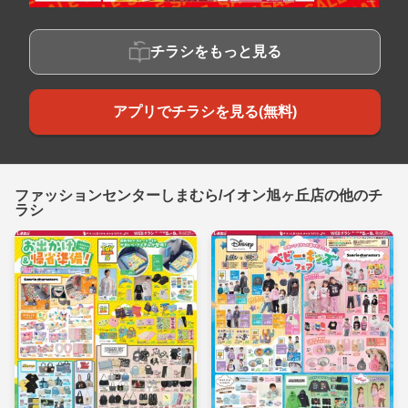
チラシをもっと見る
アプリでチラシを見る(無料)
ファッションセンターしまむら/イオン旭ヶ丘店の他のチ
ラシ