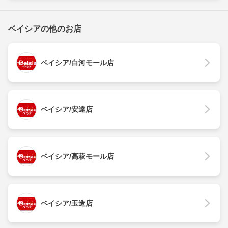
ベイシアの他のお店
ベイシア/白河モール店
ベイシア/安達店
ベイシア/高萩モール店
ベイシア/玉造店