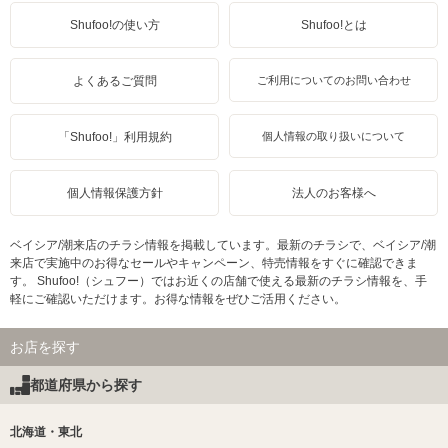
Shufoo!の使い方
Shufoo!とは
よくあるご質問
ご利用についてのお問い合わせ
「Shufoo!」利用規約
個人情報の取り扱いについて
個人情報保護方針
法人のお客様へ
ベイシア/潮来店のチラシ情報を掲載しています。最新のチラシで、ベイシア/潮
来店で実施中のお得なセールやキャンペーン、特売情報をすぐに確認できま
す。 Shufoo!（シュフー）ではお近くの店舗で使える最新のチラシ情報を、手
軽にご確認いただけます。お得な情報をぜひご活用ください。
お店を探す
都道府県から探す
北海道・東北