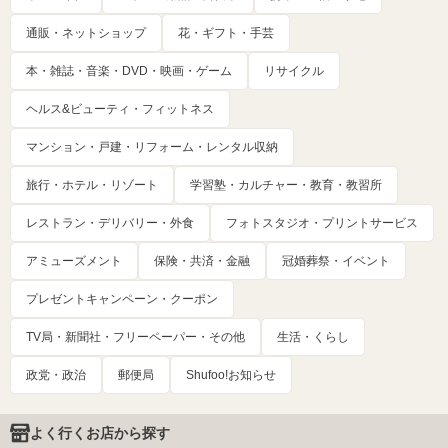
通販・ネットショップ
花・ギフト・手芸
本・雑誌・音楽・DVD・映画・ゲーム
リサイクル
ヘルス&ビューティ・フィットネス
マンション・戸建・リフォーム・レンタル収納
旅行・ホテル・リゾート
学習塾・カルチャー・教育・教習所
レストラン・デリバリー・外食
フォトスタジオ・プリントサービス
アミューズメント
保険・共済・金融
冠婚葬祭・イベント
プレゼントキャンペーン・クーポン
TV局・新聞社・フリーペーパー・その他
生活・くらし
政党・政治
郵便局
Shufoo!お知らせ
よく行くお店から探す