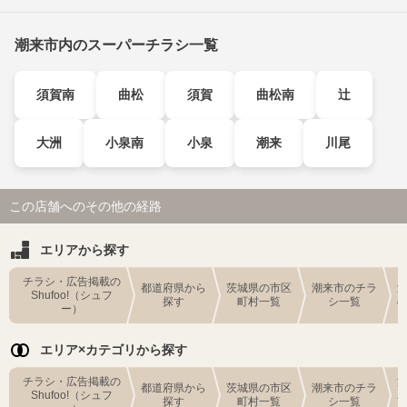
潮来市内のスーパーチラシ一覧
須賀南
曲松
須賀
曲松南
辻
大洲
小泉南
小泉
潮来
川尾
この店舗へのその他の経路
エリアから探す
チラシ・広告掲載の
都道府県から
茨城県の市区
潮来市のチラ
Shufoo!（シュフ
探す
町村一覧
シ一覧
ー）
エリア×カテゴリから探す
チラシ・広告掲載の
都道府県から
茨城県の市区
潮来市のチラ
Shufoo!（シュフ
探す
町村一覧
シ一覧