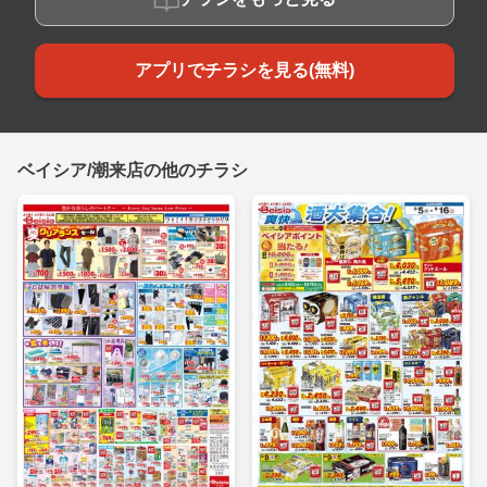
アプリでチラシを見る(無料)
ベイシア/潮来店の他のチラシ