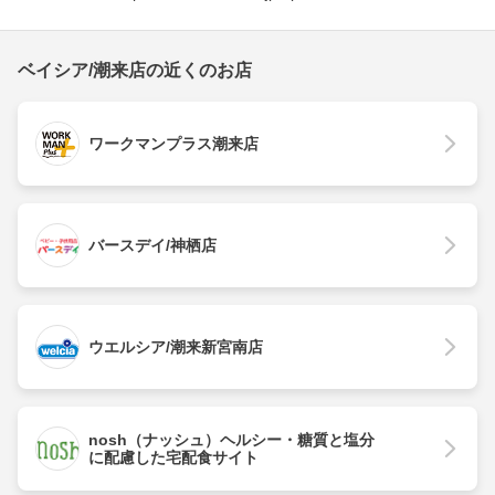
ベイシア/潮来店の近くのお店
ワークマンプラス潮来店
バースデイ/神栖店
ウエルシア/潮来新宮南店
nosh（ナッシュ）ヘルシー・糖質と塩分
に配慮した宅配食サイト