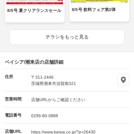
8/5号 飲料フェア第2弾
8/5号 夏クリアランスセール
チラシをもっと見る
ベイシア/潮来店の店舗詳細
住所
〒311-2446
茨城県潮来市須賀南321
営業時間
店舗URLからご確認ください
電話番号
0299-80-0888
店舗URL
https://www.beisia.co.jp/?p=26430