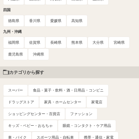
四国
徳島県
香川県
愛媛県
高知県
九州・沖縄
福岡県
佐賀県
長崎県
熊本県
大分県
宮崎県
鹿児島県
沖縄県
カテゴリから探す
スーパー
食品・菓子・飲料・酒・日用品・コンビニ
ドラッグストア
家具・ホームセンター
家電店
ショッピングセンター・百貨店
ファッション
キッズ・ベビー・おもちゃ
眼鏡・コンタクト・ケア用品
車・バイク
スポーツ用品・自転車
携帯・通信・家電