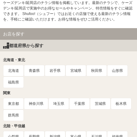
ケーズデンキ/延岡店のチラシ情報を掲載しています。最新のチラシで、ケーズ
デンキ/延岡店で実施中のお得なセールやキャンペーン、特売情報をすぐに確認
できます。 Shufoo!（シュフー）ではお近くの店舗で使える最新のチラシ情報
を、手軽にご確認いただけます。お得な情報をぜひご活用ください。
お店を探す
都道府県から探す
北海道・東北
北海道
青森県
岩手県
宮城県
秋田県
山形県
福島県
関東
東京都
神奈川県
埼玉県
千葉県
茨城県
栃木県
群馬県
北陸・甲信越
山梨県
長野県
新潟県
富山県
石川県
福井県