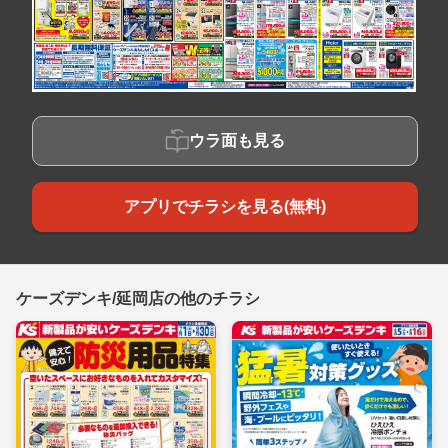
ウラ面も見る
アプリでチラシを見る(無料)
ケーズデンキ/延岡店の他のチラシ