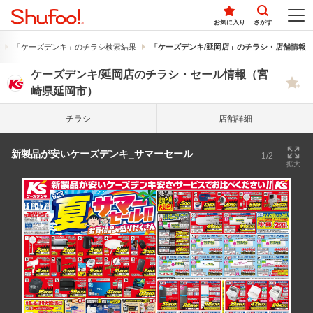
お気に入り
さがす
「ケーズデンキ」のチラシ検索結果
「ケーズデンキ/延岡店」のチラシ・店舗情報
ケーズデンキ/延岡店のチラシ・セール情報（宮
崎県延岡市）
チラシ
店舗詳細
新製品が安いケーズデンキ_サマーセール
1/2
拡大