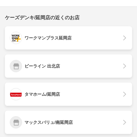
ケーズデンキ/延岡店の近くのお店
ワークマンプラス延岡店
ビーライン 出北店
タマホーム/延岡店
マックスバリュ/南延岡店