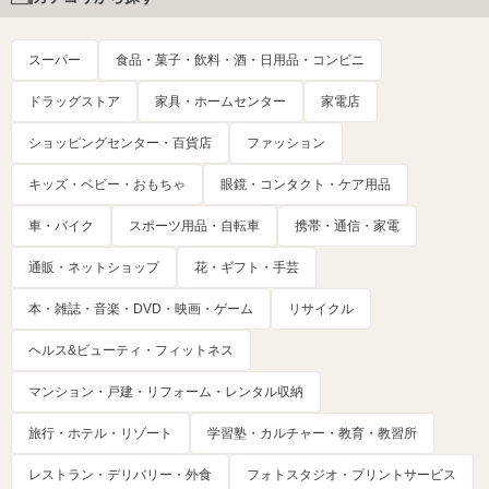
スーパー
食品・菓子・飲料・酒・日用品・コンビニ
ドラッグストア
家具・ホームセンター
家電店
ショッピングセンター・百貨店
ファッション
キッズ・ベビー・おもちゃ
眼鏡・コンタクト・ケア用品
車・バイク
スポーツ用品・自転車
携帯・通信・家電
通販・ネットショップ
花・ギフト・手芸
本・雑誌・音楽・DVD・映画・ゲーム
リサイクル
ヘルス&ビューティ・フィットネス
マンション・戸建・リフォーム・レンタル収納
旅行・ホテル・リゾート
学習塾・カルチャー・教育・教習所
レストラン・デリバリー・外食
フォトスタジオ・プリントサービス