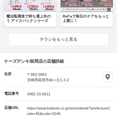
魔法瓶構造で持ち運ぶ氷の
ReFaで毎日のケアをもっと
う アイスパックシリーズ
上質に！
チラシをもっと見る
ケーズデンキ/延岡店の店舗詳細
住所
〒882-0863
宮崎県延岡市緑ヶ丘1-2-2
電話番号
0982-20-0611
店舗URL
https://www.ksdenki.co.jp/store/detail/?prefectureC
ode=45&code=3246