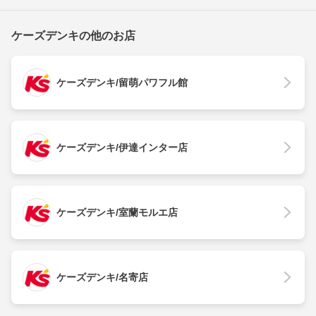
ケーズデンキの他のお店
ケーズデンキ/留萌パワフル館
ケーズデンキ/伊達インター店
ケーズデンキ/室蘭モルエ店
ケーズデンキ/名寄店