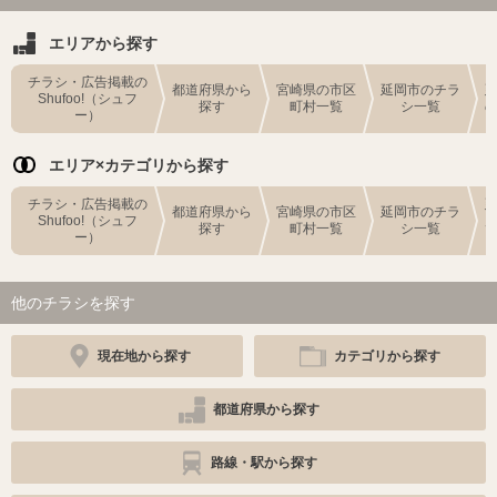
エリアから探す
チラシ・広告掲載の
都道府県から
宮崎県の市区
延岡市のチラ
Shufoo!（シュフ
探す
町村一覧
シ一覧
ー）
エリア×カテゴリから探す
チラシ・広告掲載の
都道府県から
宮崎県の市区
延岡市のチラ
Shufoo!（シュフ
探す
町村一覧
シ一覧
ー）
他のチラシを探す
現在地から探す
カテゴリから探す
都道府県から探す
路線・駅から探す