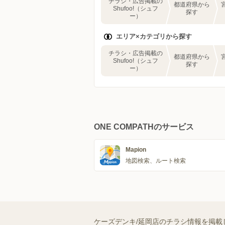
チラシ・広告掲載の
都道府県から
Shufoo!（シュフ
探す
ー）
エリア×カテゴリから探す
チラシ・広告掲載の
都道府県から
Shufoo!（シュフ
探す
ー）
ONE COMPATHのサービス
Mapion
地図検索、ルート検索
ケーズデンキ/延岡店のチラシ情報を掲載