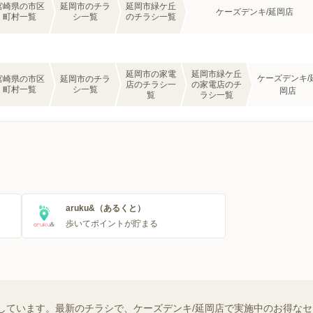
宮崎県の市区
延岡市のチラ
延岡市緑ケ丘
ケーズデンキ/延岡店
町村一覧
シ一覧
のチラシ一覧
延岡市の家電
延岡市緑ケ丘
ケーズデンキ/
宮崎県の市区
延岡市のチラ
店のチラシ一
の家電店のチ
町村一覧
シ一覧
岡店
覧
ラシ一覧
aruku&（あるくと）
歩いてポイントが貯まる
しています。最新のチラシで、ケーズデンキ/延岡店で実施中のお得な