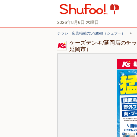
2026年8月6日 木曜日
チラシ・広告掲載のShufoo!（シュフー）
>
ケーズデンキ/延岡店のチ
延岡市）