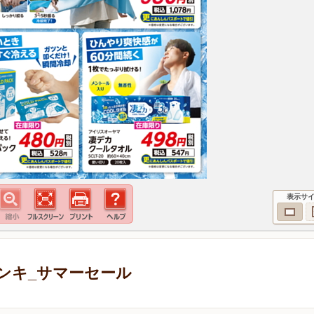
表示サ
ンキ_サマーセール