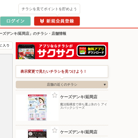
チラシを見てポイントを貯めよう
ーズデンキ/延岡店」のチラシ・店舗情報
表示変更で見たいチラシを見つけよう！
店舗の近くのチラシ
ケーズデンキ/延岡店
魔法瓶構造で持ち運ぶ氷のう アイ
スパックシリーズ
ケーズデンキ/延岡店