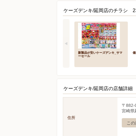
ケーズデンキ/延岡店のチラシ 2
新製品が安いケーズデンキ_サマ
備
ーセール
ケーズデンキ/延岡店の店舗詳細
〒882-
宮崎県延
住所
この