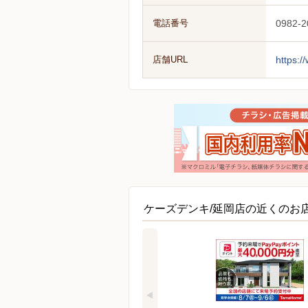
電話番号
0982-2
店舗URL
https:/
ケーズデンキ/延岡店の近くのお