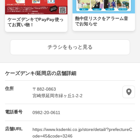
熱中症リスクをアラーム音
ケーズデンキでPayPay使っ
でお知らせ
てお買い物！
チラシをもっと見る
ケーズデンキ/延岡店の店舗詳細
住所
〒882-0863
宮崎県延岡市緑ヶ丘1-2-2
電話番号
0982-20-0611
店舗URL
https://www.ksdenki.co.jp/store/detail/?prefectureC
ode=45&code=3246