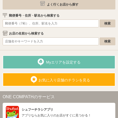
よく行くお店から探す
郵便番号・住所・駅名から検索する
お店の名前から検索する
Myエリアを設定する
お気に入り店舗のチラシを見る
ONE COMPATHのサービス
シュフーチラシアプリ
アプリならお気に入りのお店がすぐに見つかる！