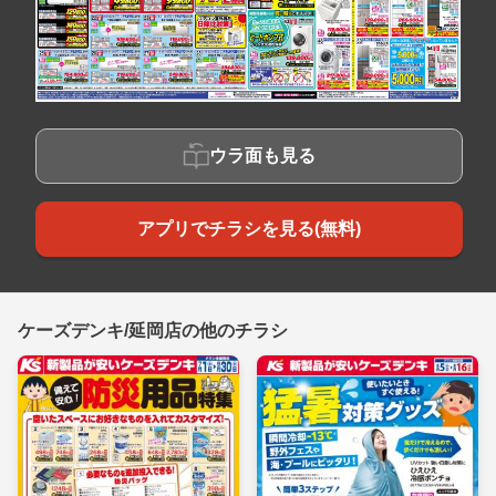
ウラ面も見る
アプリでチラシを見る(無料)
ケーズデンキ/延岡店の他のチラシ