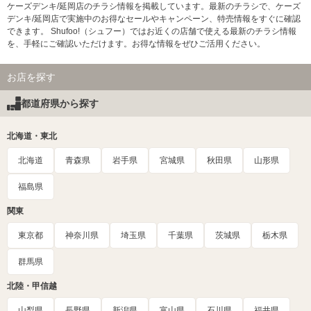
ケーズデンキ/延岡店のチラシ情報を掲載しています。最新のチラシで、ケーズ
デンキ/延岡店で実施中のお得なセールやキャンペーン、特売情報をすぐに確認
できます。 Shufoo!（シュフー）ではお近くの店舗で使える最新のチラシ情報
を、手軽にご確認いただけます。お得な情報をぜひご活用ください。
お店を探す
都道府県から探す
北海道・東北
北海道
青森県
岩手県
宮城県
秋田県
山形県
福島県
関東
東京都
神奈川県
埼玉県
千葉県
茨城県
栃木県
群馬県
北陸・甲信越
山梨県
長野県
新潟県
富山県
石川県
福井県