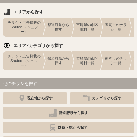
エリアから探す
チラシ・広告掲載の
都道府県から
宮崎県の市区
延岡市のチラ
Shufoo!（シュフ
探す
町村一覧
シ一覧
ー）
エリア×カテゴリから探す
チラシ・広告掲載の
都道府県から
宮崎県の市区
延岡市のチラ
Shufoo!（シュフ
探す
町村一覧
シ一覧
ー）
他のチラシを探す
現在地から探す
カテゴリから探す
都道府県から探す
路線・駅から探す