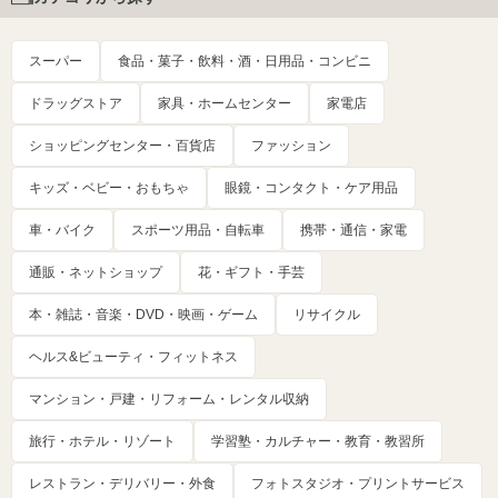
スーパー
食品・菓子・飲料・酒・日用品・コンビニ
ドラッグストア
家具・ホームセンター
家電店
ショッピングセンター・百貨店
ファッション
キッズ・ベビー・おもちゃ
眼鏡・コンタクト・ケア用品
車・バイク
スポーツ用品・自転車
携帯・通信・家電
通販・ネットショップ
花・ギフト・手芸
本・雑誌・音楽・DVD・映画・ゲーム
リサイクル
ヘルス&ビューティ・フィットネス
マンション・戸建・リフォーム・レンタル収納
旅行・ホテル・リゾート
学習塾・カルチャー・教育・教習所
レストラン・デリバリー・外食
フォトスタジオ・プリントサービス