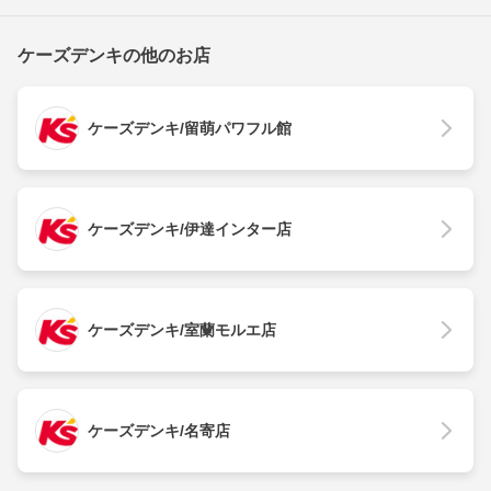
ケーズデンキの他のお店
ケーズデンキ/留萌パワフル館
ケーズデンキ/伊達インター店
ケーズデンキ/室蘭モルエ店
ケーズデンキ/名寄店