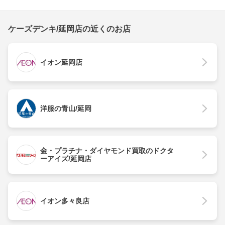
ケーズデンキ/延岡店の近くのお店
イオン延岡店
洋服の青山/延岡
金・プラチナ・ダイヤモンド買取のドクタ
ーアイズ/延岡店
イオン多々良店