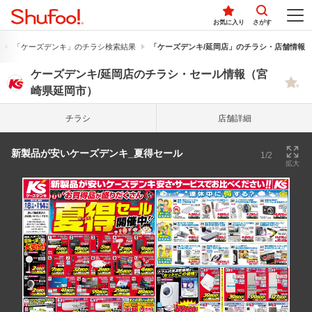
お気に入り
さがす
「ケーズデンキ」のチラシ検索結果
「ケーズデンキ/延岡店」のチラシ・店舗情報
ケーズデンキ/延岡店のチラシ・セール情報（宮
崎県延岡市）
チラシ
店舗詳細
新製品が安いケーズデンキ_夏得セール
1/2
拡大