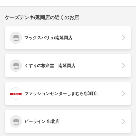
ケーズデンキ/延岡店の近くのお店
マックスバリュ/南延岡店
くすりの救命堂 南延岡店
ファッションセンターしまむら/浜町店
ビーライン 出北店