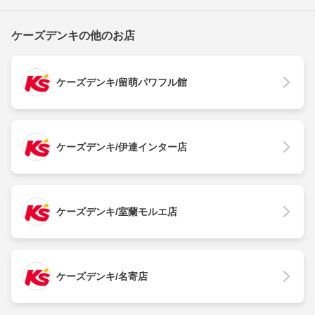
ケーズデンキの他のお店
ケーズデンキ/留萌パワフル館
ケーズデンキ/伊達インター店
ケーズデンキ/室蘭モルエ店
ケーズデンキ/名寄店