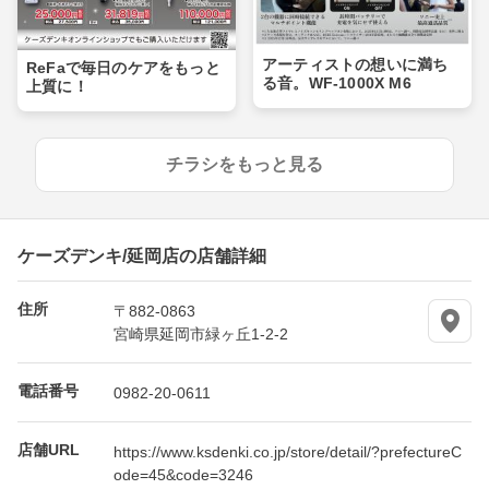
アーティストの想いに満ち
ReFaで毎日のケアをもっと
る音。WF-1000X M6
上質に！
チラシをもっと見る
ケーズデンキ/延岡店の店舗詳細
住所
〒882-0863
宮崎県延岡市緑ヶ丘1-2-2
電話番号
0982-20-0611
店舗URL
https://www.ksdenki.co.jp/store/detail/?prefectureC
ode=45&code=3246