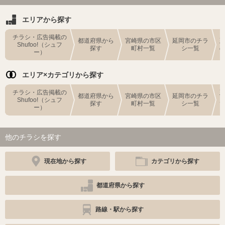
エリアから探す
チラシ・広告掲載の
都道府県から
宮崎県の市区
延岡市のチラ
Shufoo!（シュフ
探す
町村一覧
シ一覧
ー）
エリア×カテゴリから探す
チラシ・広告掲載の
都道府県から
宮崎県の市区
延岡市のチラ
Shufoo!（シュフ
探す
町村一覧
シ一覧
ー）
他のチラシを探す
現在地から探す
カテゴリから探す
都道府県から探す
路線・駅から探す