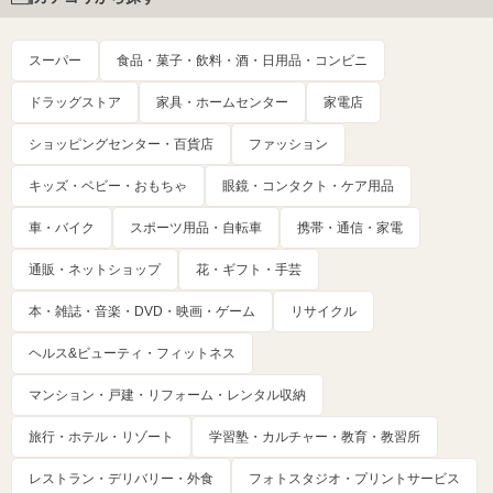
スーパー
食品・菓子・飲料・酒・日用品・コンビニ
ドラッグストア
家具・ホームセンター
家電店
ショッピングセンター・百貨店
ファッション
キッズ・ベビー・おもちゃ
眼鏡・コンタクト・ケア用品
車・バイク
スポーツ用品・自転車
携帯・通信・家電
通販・ネットショップ
花・ギフト・手芸
本・雑誌・音楽・DVD・映画・ゲーム
リサイクル
ヘルス&ビューティ・フィットネス
マンション・戸建・リフォーム・レンタル収納
旅行・ホテル・リゾート
学習塾・カルチャー・教育・教習所
レストラン・デリバリー・外食
フォトスタジオ・プリントサービス