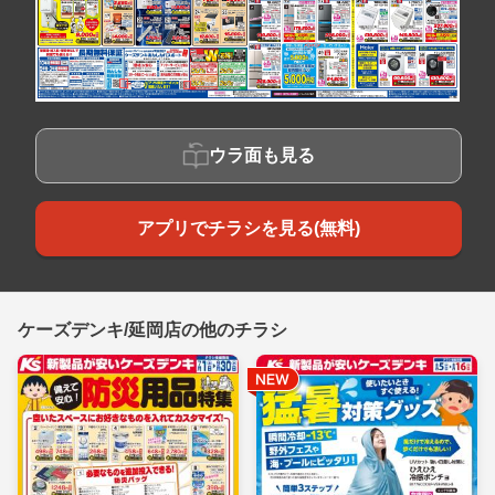
ウラ面も見る
アプリでチラシを見る(無料)
ケーズデンキ/延岡店の他のチラシ