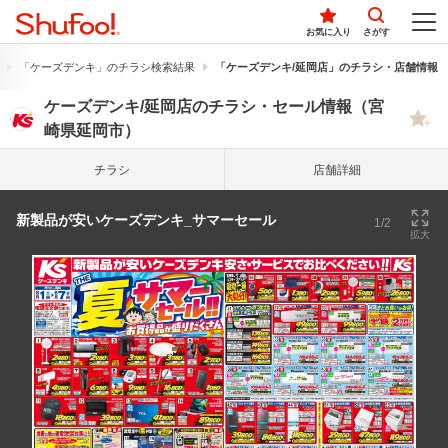
お気に入り
さがす
「ケーズデンキ」のチラシ検索結果
「ケーズデンキ/延岡店」のチラシ・店舗情報
ケーズデンキ/延岡店のチラシ・セール情報（宮
崎県延岡市）
チラシ
店舗詳細
新製品が安いケーズデンキ_サマーセール
1/2
拡大