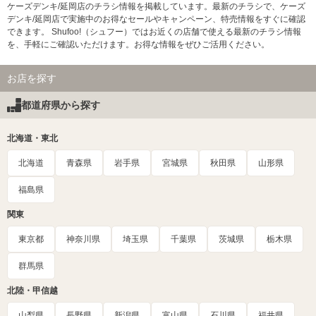
ケーズデンキ/延岡店のチラシ情報を掲載しています。最新のチラシで、ケーズ
デンキ/延岡店で実施中のお得なセールやキャンペーン、特売情報をすぐに確認
できます。 Shufoo!（シュフー）ではお近くの店舗で使える最新のチラシ情報
を、手軽にご確認いただけます。お得な情報をぜひご活用ください。
お店を探す
都道府県から探す
北海道・東北
北海道
青森県
岩手県
宮城県
秋田県
山形県
福島県
関東
東京都
神奈川県
埼玉県
千葉県
茨城県
栃木県
群馬県
北陸・甲信越
山梨県
長野県
新潟県
富山県
石川県
福井県