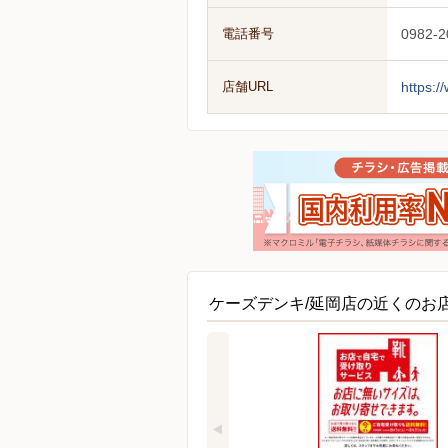
電話番号
0982-2
店舗URL
https:/
ケーズデンキ/延岡店の近くのお