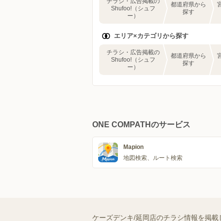
チラシ・広告掲載の
都道府県から
Shufoo!（シュフ
探す
ー）
エリア×カテゴリから探す
チラシ・広告掲載の
都道府県から
Shufoo!（シュフ
探す
ー）
ONE COMPATHのサービス
Mapion
地図検索、ルート検索
ケーズデンキ/延岡店のチラシ情報を掲載