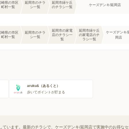
宮崎県の市区
延岡市のチラ
延岡市緑ケ丘
ケーズデンキ/延岡店
町村一覧
シ一覧
のチラシ一覧
延岡市の家電
延岡市緑ケ丘
ケーズデンキ/
宮崎県の市区
延岡市のチラ
店のチラシ一
の家電店のチ
町村一覧
シ一覧
岡店
覧
ラシ一覧
aruku&（あるくと）
歩いてポイントが貯まる
しています。最新のチラシで、ケーズデンキ/延岡店で実施中のお得な