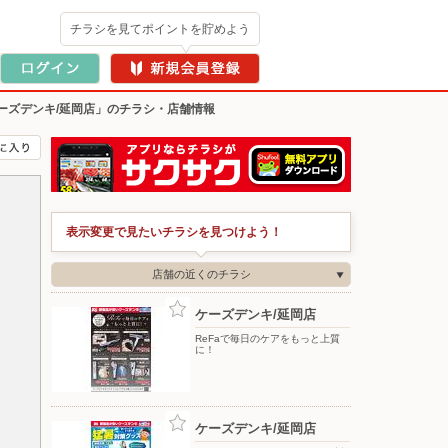
チラシを見てポイントを貯めよう
ーズデンキ/延岡店」のチラシ・店舗情報
表示変更で見たいチラシを見つけよう！
店舗の近くのチラシ
ケーズデンキ/延岡店
ReFaで毎日のケアをもっと上質
に！
ケーズデンキ/延岡店