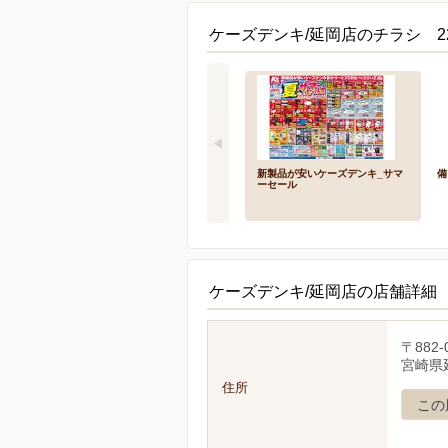
ケーズデンキ/延岡店のチラシ 2
新製品が安いケーズデンキ_サマ
備
ーセール
ケーズデンキ/延岡店の店舗詳細
〒882-
宮崎県延
住所
この