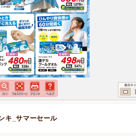
表示サ
ンキ_サマーセール