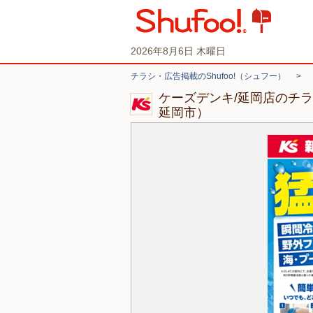
2026年8月6日 木曜日
チラシ・広告掲載のShufoo!（シュフー）
>
ケーズデンキ/延岡店のチ
延岡市）