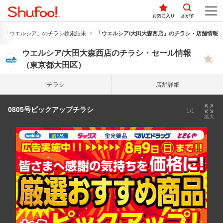
お気に入り
さがす
「ウエルシア」のチラシ検索結果
「ウエルシア/大田大森西店」のチラシ・店舗情報
ウエルシア/大田大森西店のチラシ・セール情報
（東京都大田区）
チラシ
店舗詳細
0805号ピックアップチラシ
1/1
拡大