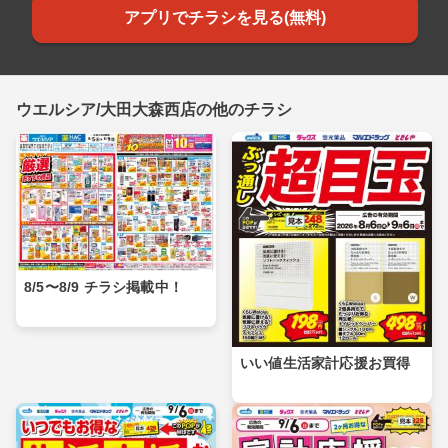
アプリでチラシを見る(無料)
ウエルシア/大田大森西店の他のチラシ
8/5〜8/9 チラシ掲載中！
いい値生活家計応援お買得