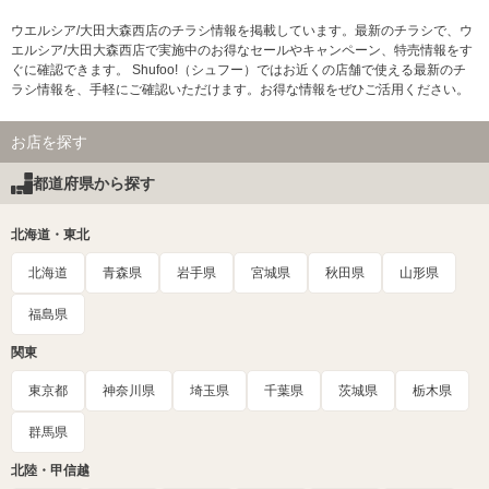
ウエルシア/大田大森西店のチラシ情報を掲載しています。最新のチラシで、ウ
エルシア/大田大森西店で実施中のお得なセールやキャンペーン、特売情報をす
ぐに確認できます。 Shufoo!（シュフー）ではお近くの店舗で使える最新のチ
ラシ情報を、手軽にご確認いただけます。お得な情報をぜひご活用ください。
お店を探す
都道府県から探す
北海道・東北
北海道
青森県
岩手県
宮城県
秋田県
山形県
福島県
関東
東京都
神奈川県
埼玉県
千葉県
茨城県
栃木県
群馬県
北陸・甲信越