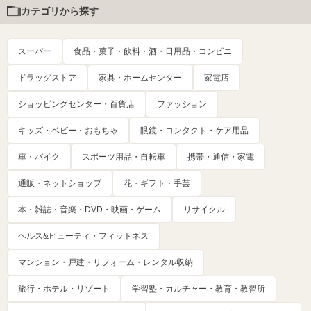
カテゴリから探す
スーパー
食品・菓子・飲料・酒・日用品・コンビニ
ドラッグストア
家具・ホームセンター
家電店
ショッピングセンター・百貨店
ファッション
キッズ・ベビー・おもちゃ
眼鏡・コンタクト・ケア用品
車・バイク
スポーツ用品・自転車
携帯・通信・家電
通販・ネットショップ
花・ギフト・手芸
本・雑誌・音楽・DVD・映画・ゲーム
リサイクル
ヘルス&ビューティ・フィットネス
マンション・戸建・リフォーム・レンタル収納
旅行・ホテル・リゾート
学習塾・カルチャー・教育・教習所