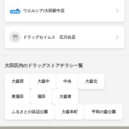
ウエルシア/大田萩中店
ドラッグセイムス 石川台店
大田区内のドラッグストアチラシ一覧
大森西
大森中
中央
大森北
東蒲田
蒲田
大森東
ふるさとの浜辺公園
大森本町
平和の森公園