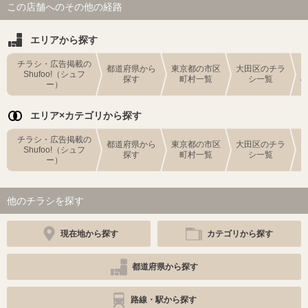
この店舗へのその他の経路
エリアから探す
チラシ・広告掲載の
都道府県から
東京都の市区
大田区のチラ
Shufoo!（シュフ
探す
町村一覧
シ一覧
ー）
エリア×カテゴリから探す
チラシ・広告掲載の
都道府県から
東京都の市区
大田区のチラ
Shufoo!（シュフ
探す
町村一覧
シ一覧
ー）
他のチラシを探す
現在地から探す
カテゴリから探す
都道府県から探す
路線・駅から探す