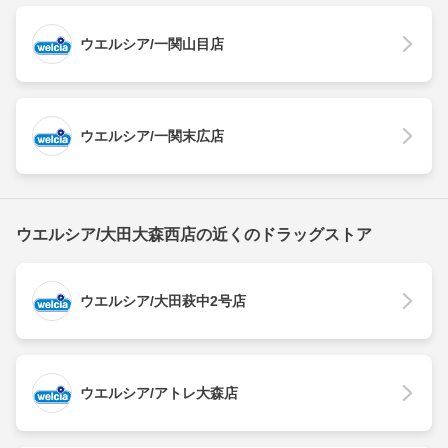
ウエルシア/一関山目店
ウエルシア/一関末広店
ウエルシア/大田大森西店の近くのドラッグストア
ウエルシア/大田萩中2号店
ウエルシア/アトレ大森店