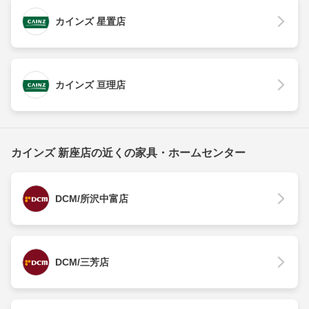
カインズ 星置店
カインズ 亘理店
カインズ 新座店の近くの家具・ホームセンター
DCM/所沢中富店
DCM/三芳店