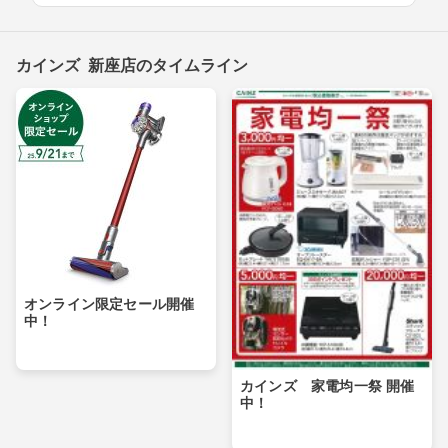
カインズ 新座店のタイムライン
オンライン限定セール開催
中！
カインズ 家電均一祭 開催
中！