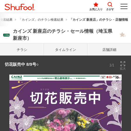
お気に入り
さがす
検索結果
「カインズ」のチラシ検索結果
「カインズ 新座店」のチラシ・店舗情報
カインズ 新座店のチラシ・セール情報（埼玉県
新座市）
チラシ
タイム
ライン
店舗詳細
切花販売中 8/9号○
1/1
拡大