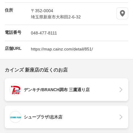
住所
〒352-0004
埼玉県新座市大和田2-6-32
電話番号
048-477-8111
店舗URL
https://map.cainz.com/detail/851/
カインズ 新座店の近くのお店
デンキチ/BRANCH調布 三鷹通り店
シュープラザ/志木店