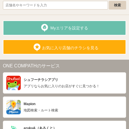
Myエリアを設定する
お気に入り店舗のチラシを見る
ONE COMPATHのサービス
シュフーチラシアプリ
アプリならお気に入りのお店がすぐに見つかる！
Mapion
地図検索・ルート検索
aruku&（あるくと）