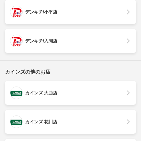
デンキチ/小平店
デンキチ/入間店
カインズの他のお店
カインズ 大曲店
カインズ 花川店