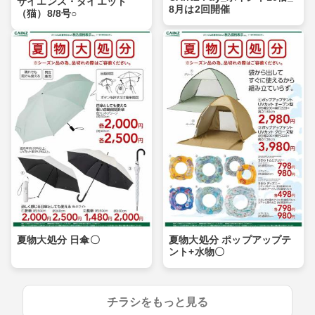
サイエンス・ダイエット
8月は2回開催
（猫）8/8号○
夏物大処分 日傘〇
夏物大処分 ポップアップテ
ント+水物〇
チラシをもっと見る