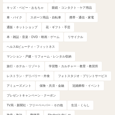
キッズ・ベビー・おもちゃ
眼鏡・コンタクト・ケア用品
車・バイク
スポーツ用品・自転車
携帯・通信・家電
通販・ネットショップ
花・ギフト・手芸
本・雑誌・音楽・DVD・映画・ゲーム
リサイクル
ヘルス&ビューティ・フィットネス
マンション・戸建・リフォーム・レンタル収納
旅行・ホテル・リゾート
学習塾・カルチャー・教育・教習所
レストラン・デリバリー・外食
フォトスタジオ・プリントサービス
アミューズメント
保険・共済・金融
冠婚葬祭・イベント
プレゼントキャンペーン・クーポン
TV局・新聞社・フリーペーパー・その他
生活・くらし