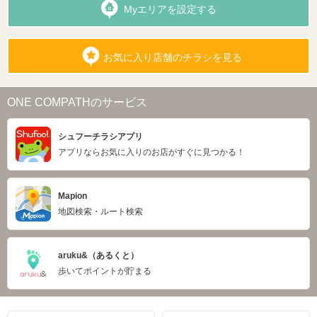
Myエリアを設定する
お気に入り店舗のチラシを見る
ONE COMPATHのサービス
シュフーチラシアプリ
アプリならお気に入りのお店がすぐに見つかる！
Mapion
地図検索・ルート検索
aruku&（あるくと）
歩いてポイントが貯まる