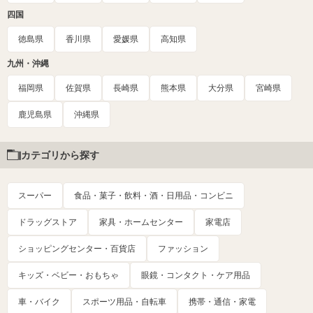
四国
徳島県
香川県
愛媛県
高知県
九州・沖縄
福岡県
佐賀県
長崎県
熊本県
大分県
宮崎県
鹿児島県
沖縄県
カテゴリから探す
スーパー
食品・菓子・飲料・酒・日用品・コンビニ
ドラッグストア
家具・ホームセンター
家電店
ショッピングセンター・百貨店
ファッション
キッズ・ベビー・おもちゃ
眼鏡・コンタクト・ケア用品
車・バイク
スポーツ用品・自転車
携帯・通信・家電