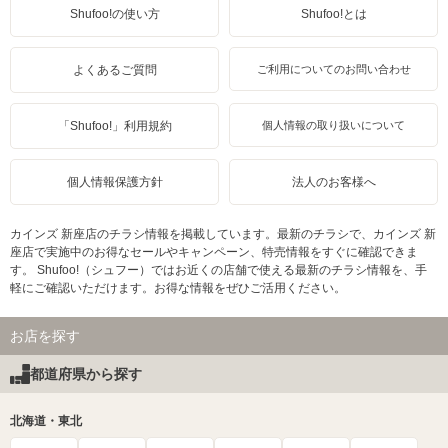
Shufoo!の使い方
Shufoo!とは
よくあるご質問
ご利用についてのお問い合わせ
「Shufoo!」利用規約
個人情報の取り扱いについて
個人情報保護方針
法人のお客様へ
カインズ 新座店のチラシ情報を掲載しています。最新のチラシで、カインズ 新
座店で実施中のお得なセールやキャンペーン、特売情報をすぐに確認できま
す。 Shufoo!（シュフー）ではお近くの店舗で使える最新のチラシ情報を、手
軽にご確認いただけます。お得な情報をぜひご活用ください。
お店を探す
都道府県から探す
北海道・東北