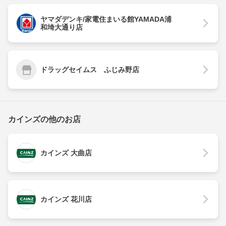
ヤマダデンキ/家電住まいる館YAMADA浦
和埼大通り店
ドラッグセイムス ふじみ野店
カインズの他のお店
カインズ 大曲店
カインズ 花川店