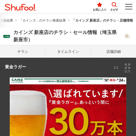
お気に入り
さがす
検索結果
「カインズ」のチラシ検索結果
「カインズ 新座店」のチラシ・店舗情報
カインズ 新座店のチラシ・セール情報（埼玉県
新座市）
チラシ
タイム
ライン
店舗詳細
黄金ラガー
1/1
拡大