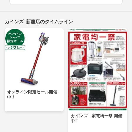
カインズ 新座店のタイムライン
オンライン限定セール開催
中！
カインズ 家電均一祭 開催
中！