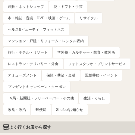
通販・ネットショップ
花・ギフト・手芸
本・雑誌・音楽・DVD・映画・ゲーム
リサイクル
ヘルス&ビューティ・フィットネス
マンション・戸建・リフォーム・レンタル収納
旅行・ホテル・リゾート
学習塾・カルチャー・教育・教習所
レストラン・デリバリー・外食
フォトスタジオ・プリントサービス
アミューズメント
保険・共済・金融
冠婚葬祭・イベント
プレゼントキャンペーン・クーポン
TV局・新聞社・フリーペーパー・その他
生活・くらし
政党・政治
郵便局
Shufoo!お知らせ
よく行くお店から探す