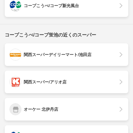
コープこうべ/コープ新光風台
コープこうべ/コープ蛍池の近くのスーパー
関西スーパーデイリーマート/池田店
関西スーパー/アリオ店
オーケー 北伊丹店