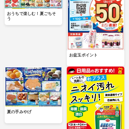
おうちで楽しむ！夏ごちそ
う
お盆玉ポイント
夏の手みやげ