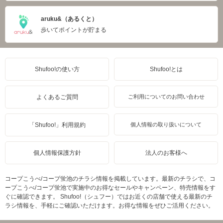
aruku&（あるくと）
歩いてポイントが貯まる
Shufoo!の使い方
Shufoo!とは
よくあるご質問
ご利用についてのお問い合わせ
「Shufoo!」利用規約
個人情報の取り扱いについて
個人情報保護方針
法人のお客様へ
コープこうべ/コープ蛍池のチラシ情報を掲載しています。最新のチラシで、コ
ープこうべ/コープ蛍池で実施中のお得なセールやキャンペーン、特売情報をす
ぐに確認できます。 Shufoo!（シュフー）ではお近くの店舗で使える最新のチ
ラシ情報を、手軽にご確認いただけます。お得な情報をぜひご活用ください。