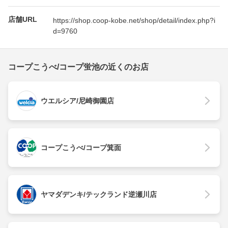
店舗URL
https://shop.coop-kobe.net/shop/detail/index.php?i
d=9760
コープこうべ/コープ蛍池の近くのお店
ウエルシア/尼崎御園店
コープこうべ/コープ箕面
ヤマダデンキ/テックランド逆瀬川店