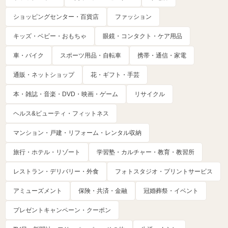
ショッピングセンター・百貨店
ファッション
キッズ・ベビー・おもちゃ
眼鏡・コンタクト・ケア用品
車・バイク
スポーツ用品・自転車
携帯・通信・家電
通販・ネットショップ
花・ギフト・手芸
本・雑誌・音楽・DVD・映画・ゲーム
リサイクル
ヘルス&ビューティ・フィットネス
マンション・戸建・リフォーム・レンタル収納
旅行・ホテル・リゾート
学習塾・カルチャー・教育・教習所
レストラン・デリバリー・外食
フォトスタジオ・プリントサービス
アミューズメント
保険・共済・金融
冠婚葬祭・イベント
プレゼントキャンペーン・クーポン