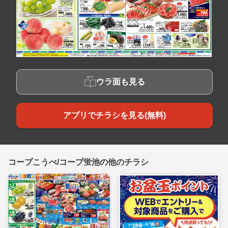
ウラ面も見る
アプリでチラシを見る(無料)
コープこうべ/コープ蛍池の他のチラシ