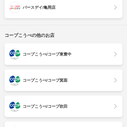
バースデイ/亀岡店
コープこうべの他のお店
コープこうべ/コープ東豊中
コープこうべ/コープ箕面
コープこうべ/コープ吹田