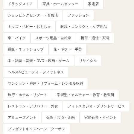
ドラッグストア
家具・ホームセンター
家電店
ショッピングセンター・百貨店
ファッション
キッズ・ベビー・おもちゃ
眼鏡・コンタクト・ケア用品
車・バイク
スポーツ用品・自転車
携帯・通信・家電
通販・ネットショップ
花・ギフト・手芸
本・雑誌・音楽・DVD・映画・ゲーム
リサイクル
ヘルス&ビューティ・フィットネス
マンション・戸建・リフォーム・レンタル収納
旅行・ホテル・リゾート
学習塾・カルチャー・教育・教習所
レストラン・デリバリー・外食
フォトスタジオ・プリントサービス
アミューズメント
保険・共済・金融
冠婚葬祭・イベント
プレゼントキャンペーン・クーポン