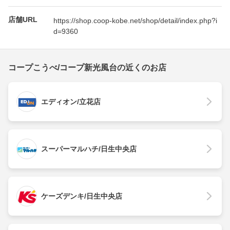
店舗URL
https://shop.coop-kobe.net/shop/detail/index.php?i
d=9360
コープこうべ/コープ新光風台の近くのお店
エディオン/立花店
スーパーマルハチ/日生中央店
ケーズデンキ/日生中央店