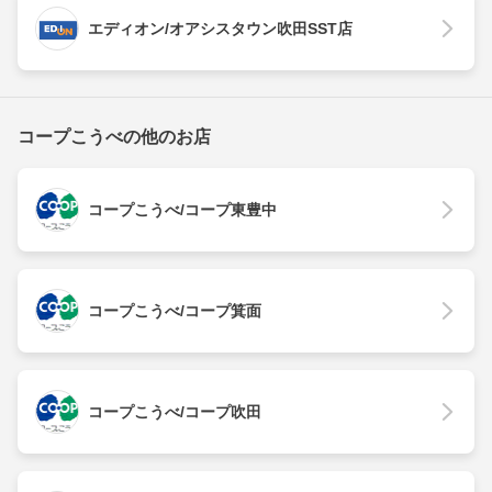
エディオン/オアシスタウン吹田SST店
コープこうべの他のお店
コープこうべ/コープ東豊中
コープこうべ/コープ箕面
コープこうべ/コープ吹田