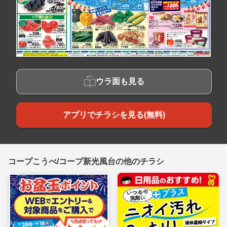
ウラ面も見る
アプリでチラシを見る(無料)
コープこうべ/コープ新光風台の他のチラシ