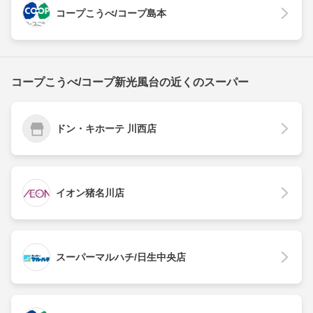
コープこうべ/コープ島本
コープこうべ/コープ新光風台の近くのスーパー
ドン・キホーテ 川西店
イオン猪名川店
スーパーマルハチ/日生中央店