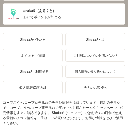
aruku&（あるくと）
歩いてポイントが貯まる
Shufoo!の使い方
Shufoo!とは
よくあるご質問
ご利用についてのお問い合わせ
「Shufoo!」利用規約
個人情報の取り扱いについて
個人情報保護方針
法人のお客様へ
コープこうべ/コープ新光風台のチラシ情報を掲載しています。最新のチラシ
で、コープこうべ/コープ新光風台で実施中のお得なセールやキャンペーン、特
売情報をすぐに確認できます。 Shufoo!（シュフー）ではお近くの店舗で使え
る最新のチラシ情報を、手軽にご確認いただけます。お得な情報をぜひご活用
ください。