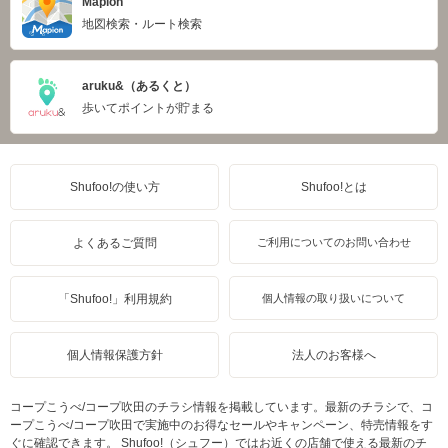
Mapion
地図検索・ルート検索
aruku&（あるくと）
歩いてポイントが貯まる
Shufoo!の使い方
Shufoo!とは
よくあるご質問
ご利用についてのお問い合わせ
「Shufoo!」利用規約
個人情報の取り扱いについて
個人情報保護方針
法人のお客様へ
コープこうべ/コープ吹田のチラシ情報を掲載しています。最新のチラシで、コ
ープこうべ/コープ吹田で実施中のお得なセールやキャンペーン、特売情報をす
ぐに確認できます。 Shufoo!（シュフー）ではお近くの店舗で使える最新のチ