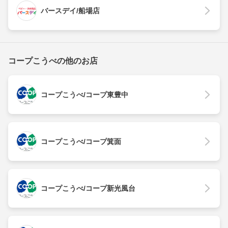
バースデイ/船場店
コープこうべの他のお店
コープこうべ/コープ東豊中
コープこうべ/コープ箕面
コープこうべ/コープ新光風台