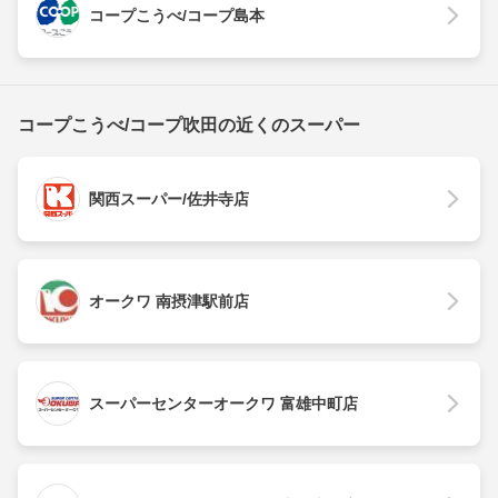
コープこうべ/コープ島本
コープこうべ/コープ吹田の近くのスーパー
関西スーパー/佐井寺店
オークワ 南摂津駅前店
スーパーセンターオークワ 富雄中町店