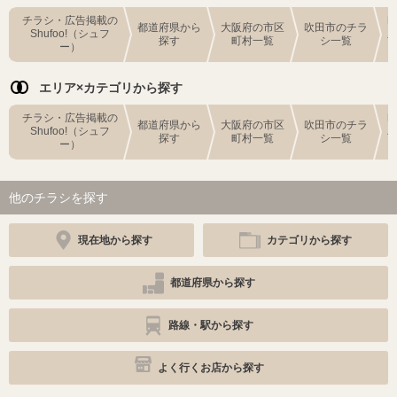
チラシ・広告掲載の
都道府県から
大阪府の市区
吹田市のチラ
Shufoo!（シュフ
探す
町村一覧
シ一覧
ー）
エリア×カテゴリから探す
チラシ・広告掲載の
都道府県から
大阪府の市区
吹田市のチラ
Shufoo!（シュフ
探す
町村一覧
シ一覧
ー）
他のチラシを探す
現在地から探す
カテゴリから探す
都道府県から探す
路線・駅から探す
よく行くお店から探す