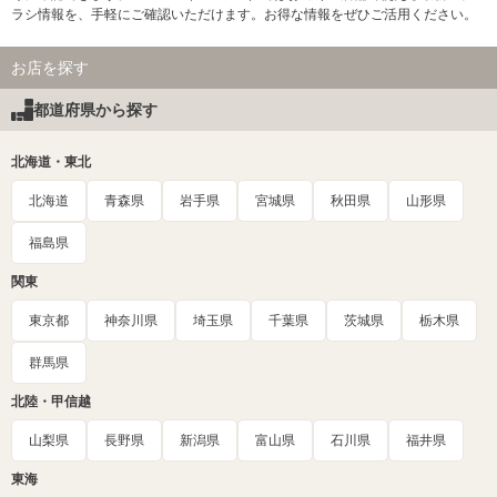
ラシ情報を、手軽にご確認いただけます。お得な情報をぜひご活用ください。
お店を探す
都道府県から探す
北海道・東北
北海道
青森県
岩手県
宮城県
秋田県
山形県
福島県
関東
東京都
神奈川県
埼玉県
千葉県
茨城県
栃木県
群馬県
北陸・甲信越
山梨県
長野県
新潟県
富山県
石川県
福井県
東海