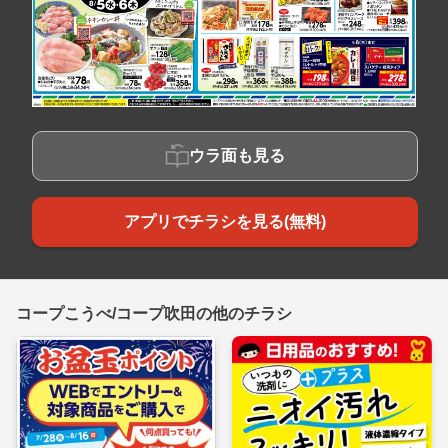
ウラ面も見る
アプリでチラシを見る(無料)
コープこうべ/コープ吹田の他のチラシ