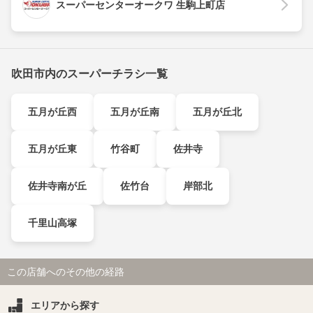
スーパーセンターオークワ 生駒上町店
吹田市内のスーパーチラシ一覧
五月が丘西
五月が丘南
五月が丘北
五月が丘東
竹谷町
佐井寺
佐井寺南が丘
佐竹台
岸部北
千里山高塚
この店舗へのその他の経路
エリアから探す